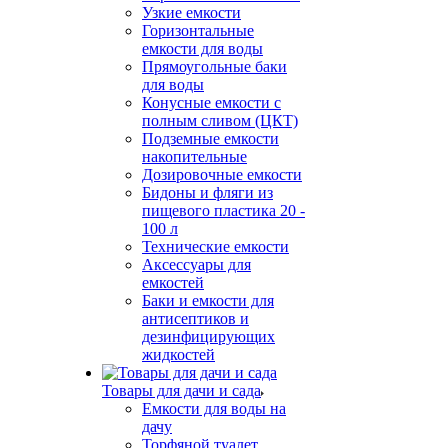
Узкие емкости
Горизонтальные
емкости для воды
Прямоугольные баки
для воды
Конусные емкости с
полным сливом (ЦКТ)
Подземные емкости
накопительные
Дозировочные емкости
Бидоны и фляги из
пищевого пластика 20 -
100 л
Технические емкости
Аксессуары для
емкостей
Баки и емкости для
антисептиков и
дезинфицирующих
жидкостей
Товары для дачи и сада
Емкости для воды на
дачу
Торфяной туалет