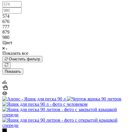
574
676
777
879
980
Цвет
Показать все
Очистить фильтр
Показать