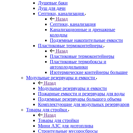
Душевые баки
Душ для дачи
Септики, канализация
Назад
Септики, канализация
Канализационные и дренажные
колодцы
Подземные накопительные емкости
Пластиковые термоконтейнеры
Назад
Пластиковые термоконтейнеры
Пластиковые термобоксы и
автохолодильники
Изотермические контейнеры большие
Модульные резервуары и емкости
Назад
Модульные резервуары и емкости
Пожарные емкости и резервуары для воды
Подземные резервуары большого объема
Комплектующие для модульных резервуаров
Товары для стройки
Назад
Товары для стройки
Мини АЗС для дизтоплива
Строительные мусоросбросы