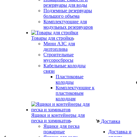
резервуары для воды
Подземные резервуары
большого объема
Комплектующие для
модульных резервуаров
Товары для стройки
Мини АЗС для
дизтоплива
Строительные
мусоросбросы
Кабельные колодцы
связи
Пластиковые
колодцы
Комплектующие к
пластиковым
колодцам
Ящики и контейнеры для
песка и химикатов
Доставка
Ящики для песка
пожарные
Доставка и