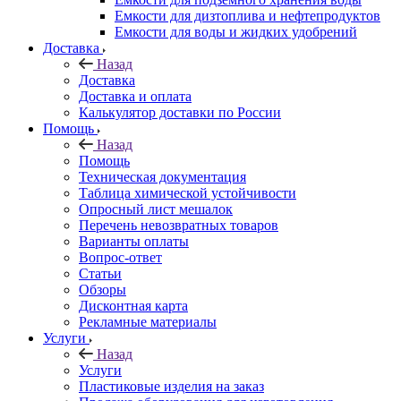
Емкости для дизтоплива и нефтепродуктов
Емкости для воды и жидких удобрений
Доставка
Назад
Доставка
Доставка и оплата
Калькулятор доставки по России
Помощь
Назад
Помощь
Техническая документация
Таблица химической устойчивости
Опросный лист мешалок
Перечень невозвратных товаров
Варианты оплаты
Вопрос-ответ
Статьи
Обзоры
Дисконтная карта
Рекламные материалы
Услуги
Назад
Услуги
Пластиковые изделия на заказ