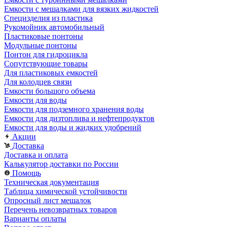
Емкости с мешалками для вязких жидкостей
Специзделия из пластика
Рукомойник автомобильный
Пластиковые понтоны
Модульные понтоны
Понтон для гидроцикла
Сопутствующие товары
Для пластиковых емкостей
Для колодцев связи
Емкости большого объема
Емкости для воды
Емкости для подземного хранения воды
Емкости для дизтоплива и нефтепродуктов
Емкости для воды и жидких удобрений
Акции
Доставка
Доставка и оплата
Калькулятор доставки по России
Помощь
Техническая документация
Таблица химической устойчивости
Опросный лист мешалок
Перечень невозвратных товаров
Варианты оплаты