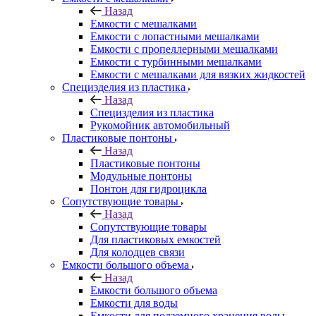
Назад
Емкости с мешалками
Емкости с лопастными мешалками
Емкости с пропеллерными мешалками
Емкости с турбинными мешалками
Емкости с мешалками для вязких жидкостей
Специзделия из пластика
Назад
Специзделия из пластика
Рукомойник автомобильный
Пластиковые понтоны
Назад
Пластиковые понтоны
Модульные понтоны
Понтон для гидроцикла
Сопутствующие товары
Назад
Сопутствующие товары
Для пластиковых емкостей
Для колодцев связи
Емкости большого объема
Назад
Емкости большого объема
Емкости для воды
Емкости для подземного хранения воды