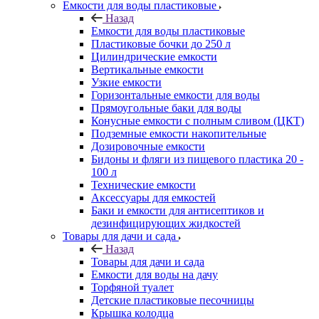
Емкости для воды пластиковые
Назад
Емкости для воды пластиковые
Пластиковые бочки до 250 л
Цилиндрические емкости
Вертикальные емкости
Узкие емкости
Горизонтальные емкости для воды
Прямоугольные баки для воды
Конусные емкости с полным сливом (ЦКТ)
Подземные емкости накопительные
Дозировочные емкости
Бидоны и фляги из пищевого пластика 20 -
100 л
Технические емкости
Аксессуары для емкостей
Баки и емкости для антисептиков и
дезинфицирующих жидкостей
Товары для дачи и сада
Назад
Товары для дачи и сада
Емкости для воды на дачу
Торфяной туалет
Детские пластиковые песочницы
Крышка колодца