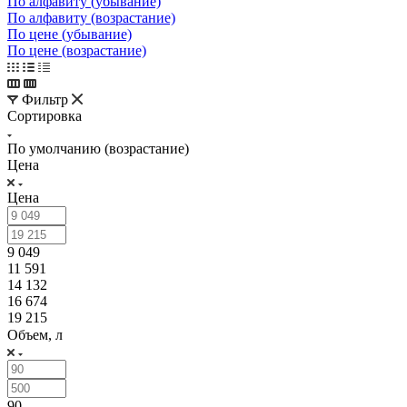
По алфавиту (убывание)
По алфавиту (возрастание)
По цене (убывание)
По цене (возрастание)
Фильтр
Сортировка
По умолчанию (возрастание)
Цена
Цена
9 049
11 591
14 132
16 674
19 215
Объем, л
90