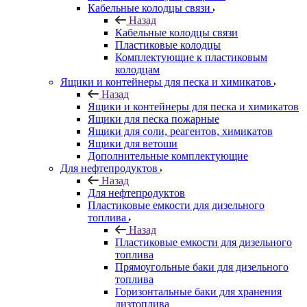
Кабельные колодцы связи
Назад
Кабельные колодцы связи
Пластиковые колодцы
Комплектующие к пластиковым
колодцам
Ящики и контейнеры для песка и химикатов
Назад
Ящики и контейнеры для песка и химикатов
Ящики для песка пожарные
Ящики для соли, реагентов, химикатов
Ящики для ветоши
Дополнительные комплектующие
Для нефтепродуктов
Назад
Для нефтепродуктов
Пластиковые емкости для дизельного
топлива
Назад
Пластиковые емкости для дизельного
топлива
Прямоугольные баки для дизельного
топлива
Горизонтальные баки для хранения
дизтоплива