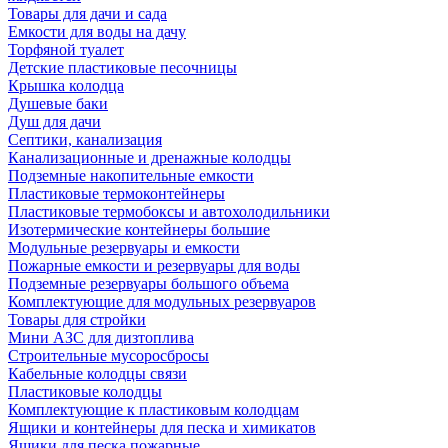
Товары для дачи и сада
Емкости для воды на дачу
Торфяной туалет
Детские пластиковые песочницы
Крышка колодца
Душевые баки
Душ для дачи
Септики, канализация
Канализационные и дренажные колодцы
Подземные накопительные емкости
Пластиковые термоконтейнеры
Пластиковые термобоксы и автохолодильники
Изотермические контейнеры большие
Модульные резервуары и емкости
Пожарные емкости и резервуары для воды
Подземные резервуары большого объема
Комплектующие для модульных резервуаров
Товары для стройки
Мини АЗС для дизтоплива
Строительные мусоросбросы
Кабельные колодцы связи
Пластиковые колодцы
Комплектующие к пластиковым колодцам
Ящики и контейнеры для песка и химикатов
Ящики для песка пожарные