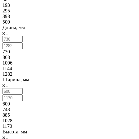
193
295
398
500
Длина, мм
730
868
1006
1144
1282
Ширина, мм
600
743
885
1028
1170
Высота, мм