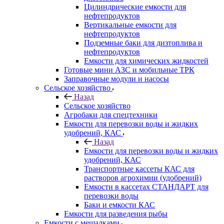
Цилиндрические емкости для
нефтепродуктов
Вертикальные емкости для
нефтепродуктов
Подземные баки для дизтоплива и
нефтепродуктов
Емкости для химических жидкостей
Готовые мини АЗС и мобильные ТРК
Заправочные модули и насосы
Сельское хозяйство
Назад
Сельское хозяйство
Агробаки для спецтехники
Емкости для перевозки воды и жидких
удобрений, КАС
Назад
Емкости для перевозки воды и жидких
удобрений, КАС
Транспортные кассеты КАС для
растворов агрохимии (удобрений)
Емкости в кассетах СТАНДАРТ для
перевозки воды
Баки и емкости КАС
Емкости для разведения рыбы
Емкости с мешалками