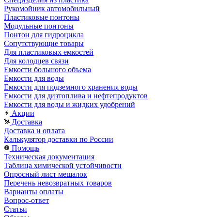
Рукомойник автомобильный
Пластиковые понтоны
Модульные понтоны
Понтон для гидроцикла
Сопутствующие товары
Для пластиковых емкостей
Для колодцев связи
Емкости большого объема
Емкости для воды
Емкости для подземного хранения воды
Емкости для дизтоплива и нефтепродуктов
Емкости для воды и жидких удобрений
Акции
Доставка
Доставка и оплата
Калькулятор доставки по России
Помощь
Техническая документация
Таблица химической устойчивости
Опросный лист мешалок
Перечень невозвратных товаров
Варианты оплаты
Вопрос-ответ
Статьи