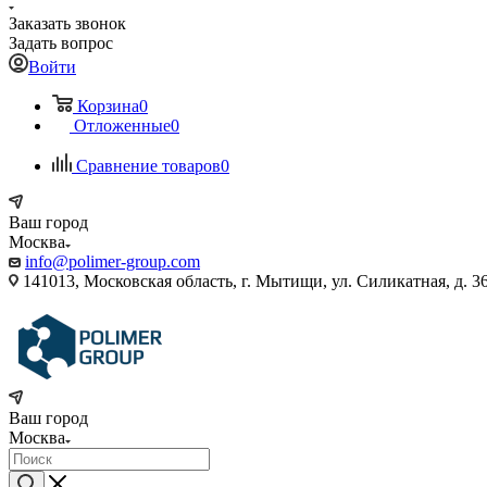
Заказать звонок
Задать вопрос
Войти
Корзина
0
Отложенные
0
Сравнение товаров
0
Ваш город
Москва
info@polimer-group.com
141013, Московская область, г. Мытищи, ул. Силикатная, д. 36
Ваш город
Москва