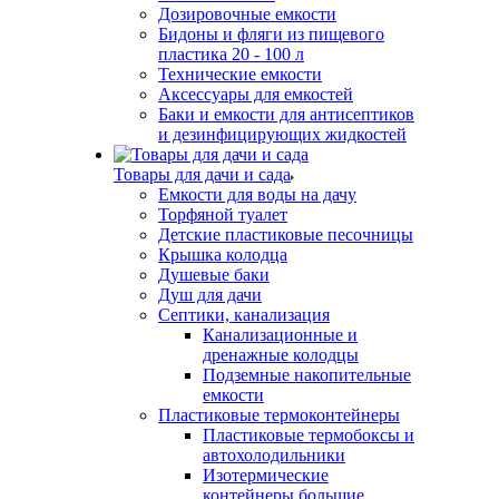
Дозировочные емкости
Бидоны и фляги из пищевого
пластика 20 - 100 л
Технические емкости
Аксессуары для емкостей
Баки и емкости для антисептиков
и дезинфицирующих жидкостей
Товары для дачи и сада
Емкости для воды на дачу
Торфяной туалет
Детские пластиковые песочницы
Крышка колодца
Душевые баки
Душ для дачи
Септики, канализация
Канализационные и
дренажные колодцы
Подземные накопительные
емкости
Пластиковые термоконтейнеры
Пластиковые термобоксы и
автохолодильники
Изотермические
контейнеры большие