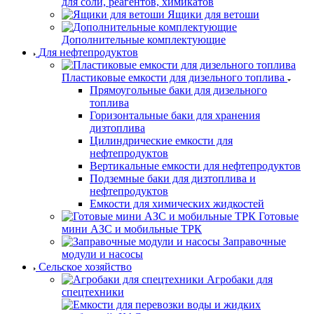
для соли, реагентов, химикатов
Ящики для ветоши
Дополнительные комплектующие
Для нефтепродуктов
Пластиковые емкости для дизельного топлива
Прямоугольные баки для дизельного
топлива
Горизонтальные баки для хранения
дизтоплива
Цилиндрические емкости для
нефтепродуктов
Вертикальные емкости для нефтепродуктов
Подземные баки для дизтоплива и
нефтепродуктов
Емкости для химических жидкостей
Готовые
мини АЗС и мобильные ТРК
Заправочные
модули и насосы
Сельское хозяйство
Агробаки для
спецтехники