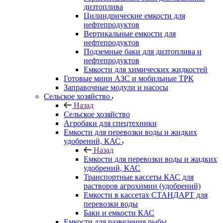
дизтоплива
Цилиндрические емкости для
нефтепродуктов
Вертикальные емкости для
нефтепродуктов
Подземные баки для дизтоплива и
нефтепродуктов
Емкости для химических жидкостей
Готовые мини АЗС и мобильные ТРК
Заправочные модули и насосы
Сельское хозяйство
Назад
Сельское хозяйство
Агробаки для спецтехники
Емкости для перевозки воды и жидких
удобрений, КАС
Назад
Емкости для перевозки воды и жидких
удобрений, КАС
Транспортные кассеты КАС для
растворов агрохимии (удобрений)
Емкости в кассетах СТАНДАРТ для
перевозки воды
Баки и емкости КАС
Емкости для разведения рыбы