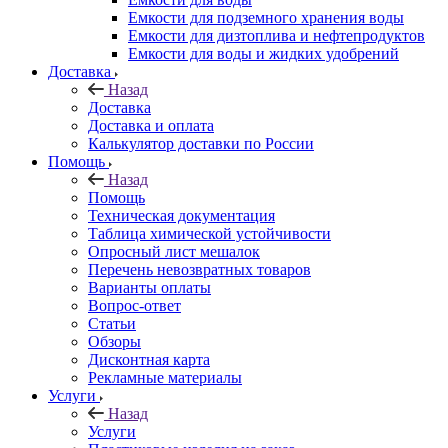
Емкости для подземного хранения воды
Емкости для дизтоплива и нефтепродуктов
Емкости для воды и жидких удобрений
Доставка
Назад
Доставка
Доставка и оплата
Калькулятор доставки по России
Помощь
Назад
Помощь
Техническая документация
Таблица химической устойчивости
Опросный лист мешалок
Перечень невозвратных товаров
Варианты оплаты
Вопрос-ответ
Статьи
Обзоры
Дисконтная карта
Рекламные материалы
Услуги
Назад
Услуги