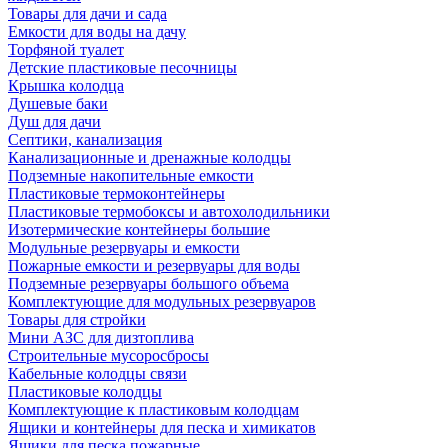
Товары для дачи и сада
Емкости для воды на дачу
Торфяной туалет
Детские пластиковые песочницы
Крышка колодца
Душевые баки
Душ для дачи
Септики, канализация
Канализационные и дренажные колодцы
Подземные накопительные емкости
Пластиковые термоконтейнеры
Пластиковые термобоксы и автохолодильники
Изотермические контейнеры большие
Модульные резервуары и емкости
Пожарные емкости и резервуары для воды
Подземные резервуары большого объема
Комплектующие для модульных резервуаров
Товары для стройки
Мини АЗС для дизтоплива
Строительные мусоросбросы
Кабельные колодцы связи
Пластиковые колодцы
Комплектующие к пластиковым колодцам
Ящики и контейнеры для песка и химикатов
Ящики для песка пожарные