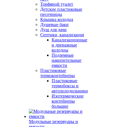
Торфяной туалет
Детские пластиковые
песочницы
Крышка колодца
Душевые баки
Душ для дачи
Септики, канализация
Канализационные
и дренажные
колодцы
Подземные
накопительные
емкости
Пластиковые
термоконтейнеры
Пластиковые
термобоксы и
автохолодильники
Изотермические
контейнеры
большие
Модульные резервуары и
емкости