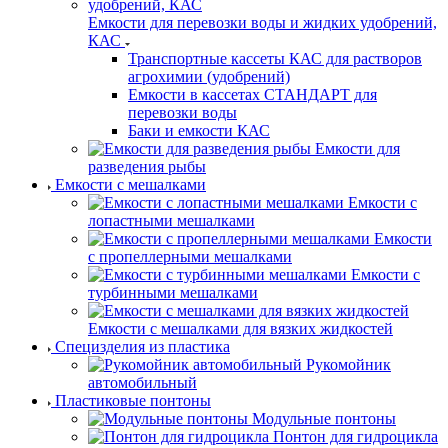
Емкости для перевозки воды и жидких удобрений,
КАС
Транспортные кассеты КАС для растворов
агрохимии (удобрений)
Емкости в кассетах СТАНДАРТ для
перевозки воды
Баки и емкости КАС
Емкости для
разведения рыбы
Емкости с мешалками
Емкости с
лопастными мешалками
Емкости
с пропеллерными мешалками
Емкости с
турбинными мешалками
Емкости с мешалками для вязких жидкостей
Специзделия из пластика
Рукомойник
автомобильный
Пластиковые понтоны
Модульные понтоны
Понтон для гидроцикла