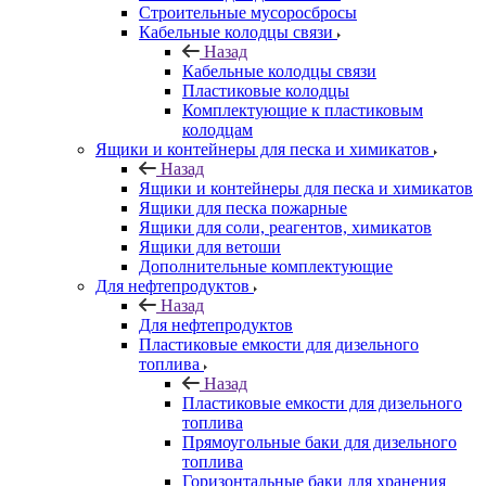
Строительные мусоросбросы
Кабельные колодцы связи
Назад
Кабельные колодцы связи
Пластиковые колодцы
Комплектующие к пластиковым
колодцам
Ящики и контейнеры для песка и химикатов
Назад
Ящики и контейнеры для песка и химикатов
Ящики для песка пожарные
Ящики для соли, реагентов, химикатов
Ящики для ветоши
Дополнительные комплектующие
Для нефтепродуктов
Назад
Для нефтепродуктов
Пластиковые емкости для дизельного
топлива
Назад
Пластиковые емкости для дизельного
топлива
Прямоугольные баки для дизельного
топлива
Горизонтальные баки для хранения