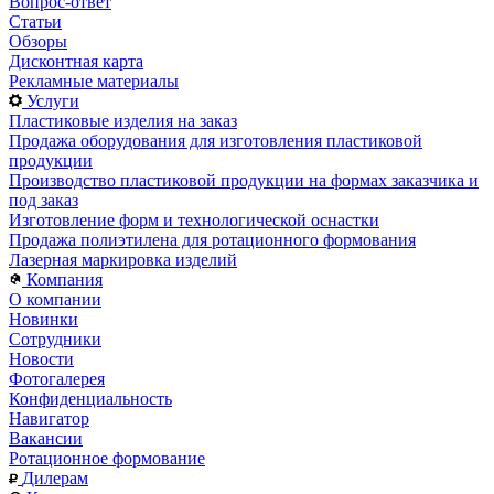
Вопрос-ответ
Статьи
Обзоры
Дисконтная карта
Рекламные материалы
Услуги
Пластиковые изделия на заказ
Продажа оборудования для изготовления пластиковой
продукции
Производство пластиковой продукции на формах заказчика и
под заказ
Изготовление форм и технологической оснастки
Продажа полиэтилена для ротационного формования
Лазерная маркировка изделий
Компания
О компании
Новинки
Сотрудники
Новости
Фотогалерея
Конфиденциальность
Навигатор
Вакансии
Ротационное формование
Дилерам