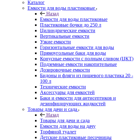
Каталог
Емкости для воды пластиковые
Назад
Емкости для воды пластиковые
Пластиковые бочки до 250 л
Цилиндрические емкости
Вертикальные емкости
Узкие емкости
Горизонтальные емкости для воды
Прямоугольные баки для воды
Конусные емкости с полным сливом (ЦКТ)
Подземные емкости накопительные
Дозировочные емкости
Бидоны и фляги из пищевого пластика 20 -
100 л
Технические емкости
Аксессуары для емкостей
Баки и емкости для антисептиков и
дезинфицирующих жидкостей
Товары для дачи и сада
Назад
Товары для дачи и сада
Емкости для воды на дачу
Торфяной туалет
Детские пластиковые песочницы