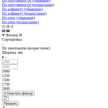
По популярности (убывание)
По популярности (возрастание)
По алфавиту (убывание)
По алфавиту (возрастание)
По цене (убывание)
По цене (возрастание)
Фильтр
Сортировка
По умолчанию (возрастание)
Ширина, мм
1000
1250
1500
1750
2000
Очистить фильтр
Показать