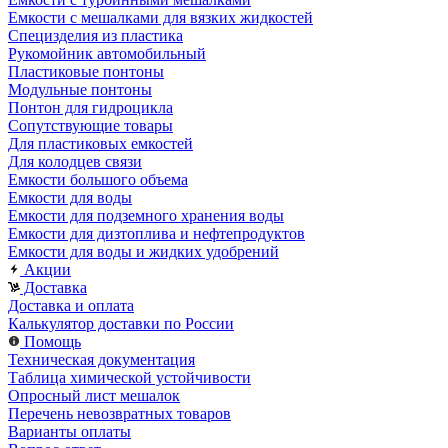
Емкости с мешалками для вязких жидкостей
Специзделия из пластика
Рукомойник автомобильный
Пластиковые понтоны
Модульные понтоны
Понтон для гидроцикла
Сопутствующие товары
Для пластиковых емкостей
Для колодцев связи
Емкости большого объема
Емкости для воды
Емкости для подземного хранения воды
Емкости для дизтоплива и нефтепродуктов
Емкости для воды и жидких удобрений
Акции
Доставка
Доставка и оплата
Калькулятор доставки по России
Помощь
Техническая документация
Таблица химической устойчивости
Опросный лист мешалок
Перечень невозвратных товаров
Варианты оплаты