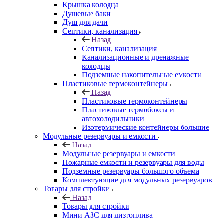
Крышка колодца
Душевые баки
Душ для дачи
Септики, канализация
Назад
Септики, канализация
Канализационные и дренажные
колодцы
Подземные накопительные емкости
Пластиковые термоконтейнеры
Назад
Пластиковые термоконтейнеры
Пластиковые термобоксы и
автохолодильники
Изотермические контейнеры большие
Модульные резервуары и емкости
Назад
Модульные резервуары и емкости
Пожарные емкости и резервуары для воды
Подземные резервуары большого объема
Комплектующие для модульных резервуаров
Товары для стройки
Назад
Товары для стройки
Мини АЗС для дизтоплива