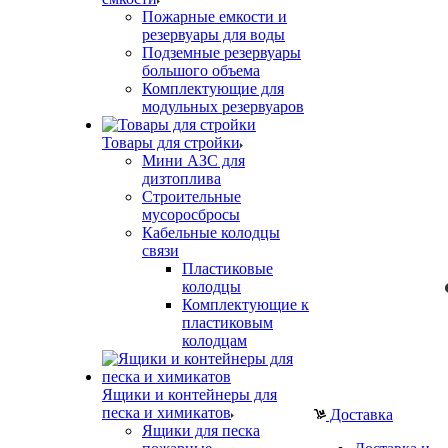
Пожарные емкости и
резервуары для воды
Подземные резервуары
большого объема
Комплектующие для
модульных резервуаров
Товары для стройки
Мини АЗС для
дизтоплива
Строительные
мусоросбросы
Кабельные колодцы
связи
Пластиковые
колодцы
Комплектующие к
пластиковым
колодцам
Ящики и контейнеры для
песка и химикатов
Доставка
Ящики для песка