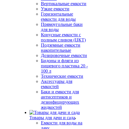
Вертикальные емкости
Узкие емкости
Горизонтальные
емкости для воды
Прямоугольные баки
для воды
Конусные емкости с
полным сливом (ЦКТ)
Подземные емкости
накопительные
Дозировочные емкости
Бидоны и фляги из
пищевого пластика 20 -
100 л
Технические емкости
Аксессуары для
емкостей
Баки и емкости для
антисептиков и
дезинфицирующих
жидкостей
Товары для дачи и сада
Емкости для воды на
дачу