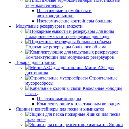
Пластиковые
термоконтейнеры
Пластиковые термобоксы и
автохолодильники
Изотермические контейнеры большие
Модульные резервуары и емкости
Пожарные емкости и резервуары для воды
Подземные резервуары большого объема
Комплектующие для модульных резервуаров
Товары для стройки
Мини АЗС для
дизтоплива
Строительные
мусоросбросы
Кабельные колодцы
связи
Пластиковые колодцы
Комплектующие к пластиковым колодцам
Ящики и контейнеры для песка и химикатов
Ящики для песка
пожарные
Ящики