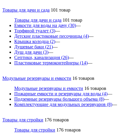
Товары для дачи и сада
101 товар
Товары для дачи и сада
101 товар
Емкости для воды на дачу
(30)
—
Торфяной туалет
(3)
—
Детские пластиковые песочницы
(4)
—
Крышка колодца
(2)
—
Душевые баки
(21)
—
Душ для дачи
(3)
—
Септики, канализация
(26)
—
Пластиковые термоконтейнеры
(14)
—
Модульные резервуары и емкости
16 товаров
Модульные резервуары и емкости
16 товаров
Пожарные емкости и резервуары для воды
(4)
—
Подземные резервуары большого объема
(8)
—
Комплектующие для модульных резервуаров
(8)
—
Товары для стройки
176 товаров
Товары для стройки
176 товаров