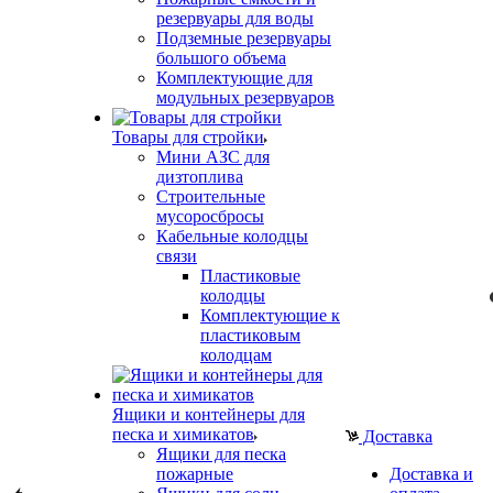
резервуары для воды
Подземные резервуары
большого объема
Комплектующие для
модульных резервуаров
Товары для стройки
Мини АЗС для
дизтоплива
Строительные
мусоросбросы
Кабельные колодцы
связи
Пластиковые
колодцы
Комплектующие к
пластиковым
колодцам
Ящики и контейнеры для
песка и химикатов
Доставка
Ящики для песка
пожарные
Доставка и