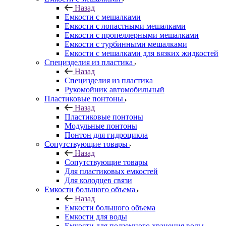
Назад
Емкости с мешалками
Емкости с лопастными мешалками
Емкости с пропеллерными мешалками
Емкости с турбинными мешалками
Емкости с мешалками для вязких жидкостей
Специзделия из пластика
Назад
Специзделия из пластика
Рукомойник автомобильный
Пластиковые понтоны
Назад
Пластиковые понтоны
Модульные понтоны
Понтон для гидроцикла
Сопутствующие товары
Назад
Сопутствующие товары
Для пластиковых емкостей
Для колодцев связи
Емкости большого объема
Назад
Емкости большого объема
Емкости для воды
Емкости для подземного хранения воды