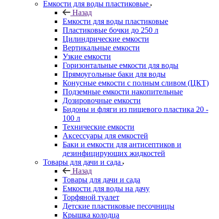
Емкости для воды пластиковые
Назад
Емкости для воды пластиковые
Пластиковые бочки до 250 л
Цилиндрические емкости
Вертикальные емкости
Узкие емкости
Горизонтальные емкости для воды
Прямоугольные баки для воды
Конусные емкости с полным сливом (ЦКТ)
Подземные емкости накопительные
Дозировочные емкости
Бидоны и фляги из пищевого пластика 20 -
100 л
Технические емкости
Аксессуары для емкостей
Баки и емкости для антисептиков и
дезинфицирующих жидкостей
Товары для дачи и сада
Назад
Товары для дачи и сада
Емкости для воды на дачу
Торфяной туалет
Детские пластиковые песочницы
Крышка колодца