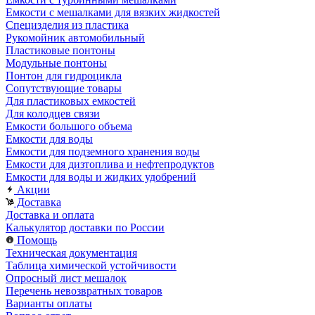
Емкости с мешалками для вязких жидкостей
Специзделия из пластика
Рукомойник автомобильный
Пластиковые понтоны
Модульные понтоны
Понтон для гидроцикла
Сопутствующие товары
Для пластиковых емкостей
Для колодцев связи
Емкости большого объема
Емкости для воды
Емкости для подземного хранения воды
Емкости для дизтоплива и нефтепродуктов
Емкости для воды и жидких удобрений
Акции
Доставка
Доставка и оплата
Калькулятор доставки по России
Помощь
Техническая документация
Таблица химической устойчивости
Опросный лист мешалок
Перечень невозвратных товаров
Варианты оплаты