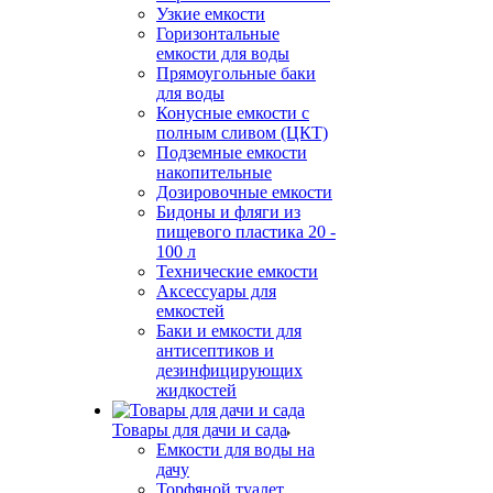
Узкие емкости
Горизонтальные
емкости для воды
Прямоугольные баки
для воды
Конусные емкости с
полным сливом (ЦКТ)
Подземные емкости
накопительные
Дозировочные емкости
Бидоны и фляги из
пищевого пластика 20 -
100 л
Технические емкости
Аксессуары для
емкостей
Баки и емкости для
антисептиков и
дезинфицирующих
жидкостей
Товары для дачи и сада
Емкости для воды на
дачу
Торфяной туалет