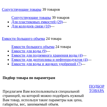
Сопутствующие товары
39 товаров
Сопутствующие товары
39 товаров
Для пластиковых емкостей
(29)
—
Для колодцев связи
(10)
—
Емкости большого объема
24 товара
Емкости большого объема
24 товара
Емкости для воды
(9)
—
Емкости для подземного хранения воды
(4)
—
Емкости для дизтоплива и нефтепродуктов
(4)
—
Емкости для воды и жидких удобрений
(7)
—
Подбор товара по параметрам
ПОДБОР
ТОВАРА
Предлагаем Вам воспользоваться специальной
страницей, на которой можно подобрать нужный
Вам товар, используя такие параметры как цена,
габариты, вес, занимаемый объем.