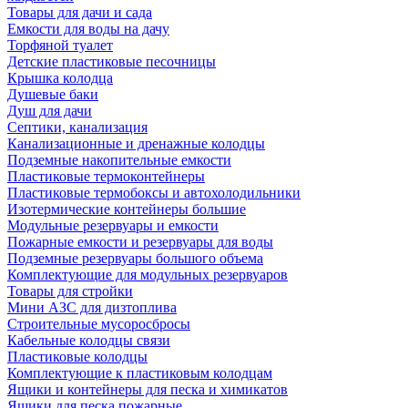
Товары для дачи и сада
Емкости для воды на дачу
Торфяной туалет
Детские пластиковые песочницы
Крышка колодца
Душевые баки
Душ для дачи
Септики, канализация
Канализационные и дренажные колодцы
Подземные накопительные емкости
Пластиковые термоконтейнеры
Пластиковые термобоксы и автохолодильники
Изотермические контейнеры большие
Модульные резервуары и емкости
Пожарные емкости и резервуары для воды
Подземные резервуары большого объема
Комплектующие для модульных резервуаров
Товары для стройки
Мини АЗС для дизтоплива
Строительные мусоросбросы
Кабельные колодцы связи
Пластиковые колодцы
Комплектующие к пластиковым колодцам
Ящики и контейнеры для песка и химикатов
Ящики для песка пожарные