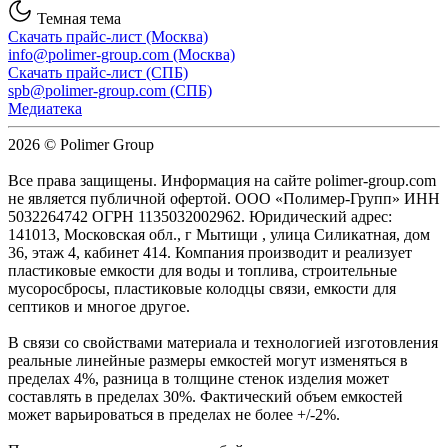
Темная тема
Скачать прайс-лист (Москва)
info@polimer-group.com (Москва)
Скачать прайс-лист (СПБ)
spb@polimer-group.com (СПБ)
Медиатека
2026 © Polimer Group
Все права защищены. Информация на сайте polimer-group.com
не является публичной офертой. ООО «Полимер-Групп» ИНН
5032264742 ОГРН 1135032002962. Юридический адрес:
141013, Московская обл., г Мытищи , улица Силикатная, дом
36, этаж 4, кабинет 414. Компания производит и реализует
пластиковые емкости для воды и топлива, строительные
мусоросбросы, пластиковые колодцы связи, емкости для
септиков и многое другое.
В связи со свойствами материала и технологией изготовления
реальные линейные размеры емкостей могут изменяться в
пределах 4%, разница в толщине стенок изделия может
составлять в пределах 30%. Фактический объем емкостей
может варьироваться в пределах не более +/-2%.