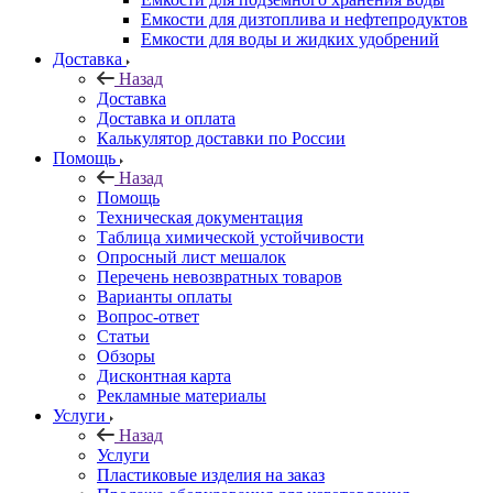
Емкости для дизтоплива и нефтепродуктов
Емкости для воды и жидких удобрений
Доставка
Назад
Доставка
Доставка и оплата
Калькулятор доставки по России
Помощь
Назад
Помощь
Техническая документация
Таблица химической устойчивости
Опросный лист мешалок
Перечень невозвратных товаров
Варианты оплаты
Вопрос-ответ
Статьи
Обзоры
Дисконтная карта
Рекламные материалы
Услуги
Назад
Услуги
Пластиковые изделия на заказ