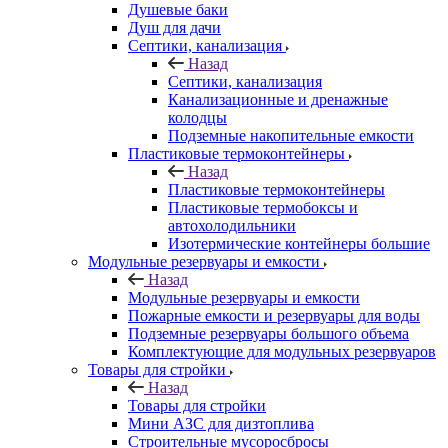
Душевые баки
Душ для дачи
Септики, канализация
Назад
Септики, канализация
Канализационные и дренажные
колодцы
Подземные накопительные емкости
Пластиковые термоконтейнеры
Назад
Пластиковые термоконтейнеры
Пластиковые термобоксы и
автохолодильники
Изотермические контейнеры большие
Модульные резервуары и емкости
Назад
Модульные резервуары и емкости
Пожарные емкости и резервуары для воды
Подземные резервуары большого объема
Комплектующие для модульных резервуаров
Товары для стройки
Назад
Товары для стройки
Мини АЗС для дизтоплива
Строительные мусоросбросы