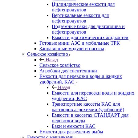
Цилиндрические емкости для
нефтепродуктов
Вертикальные емкости для
нефтепродуктов
Подземные баки для дизтоплива и
нефтепродуктов
Емкости для химических жидкостей
Готовые мини АЗС и мобильные ТРК
Заправочные модули и насосы
Сельское хозяйство
Назад
Сельское хозяйство
Агробаки для спецтехники
Емкости для перевозки воды и жидких
удобрений, КАС
Назад
Емкости для перевозки воды и жидких
удобрений, КАС
Транспортные кассеты КАС для
растворов агрохимии (удобрений)
Емкости в кассетах СТАНДАРТ для
перевозки воды
Баки и емкости КАС
Емкости для разведения рыбы
Емкости с мешалками