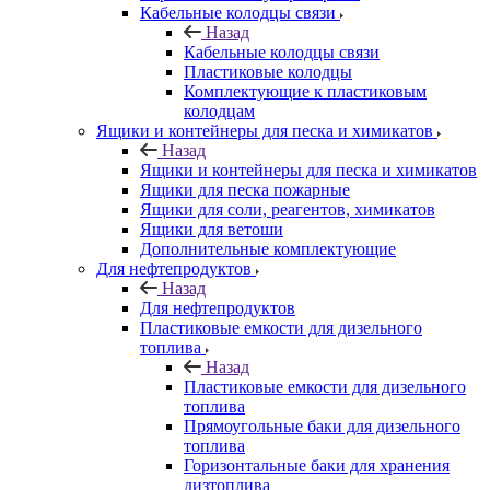
Кабельные колодцы связи
Назад
Кабельные колодцы связи
Пластиковые колодцы
Комплектующие к пластиковым
колодцам
Ящики и контейнеры для песка и химикатов
Назад
Ящики и контейнеры для песка и химикатов
Ящики для песка пожарные
Ящики для соли, реагентов, химикатов
Ящики для ветоши
Дополнительные комплектующие
Для нефтепродуктов
Назад
Для нефтепродуктов
Пластиковые емкости для дизельного
топлива
Назад
Пластиковые емкости для дизельного
топлива
Прямоугольные баки для дизельного
топлива
Горизонтальные баки для хранения
дизтоплива