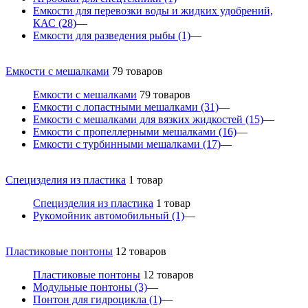
Емкости для перевозки воды и жидких удобрений,
КАС
(28)
—
Емкости для разведения рыбы
(1)
—
Емкости с мешалками
79 товаров
Емкости с мешалками
79 товаров
Емкости с лопастными мешалками
(31)
—
Емкости с мешалками для вязких жидкостей
(15)
—
Емкости с пропеллерными мешалками
(16)
—
Емкости с турбинными мешалками
(17)
—
Специзделия из пластика
1 товар
Специзделия из пластика
1 товар
Рукомойник автомобильный
(1)
—
Пластиковые понтоны
12 товаров
Пластиковые понтоны
12 товаров
Модульные понтоны
(3)
—
Понтон для гидроцикла
(1)
—