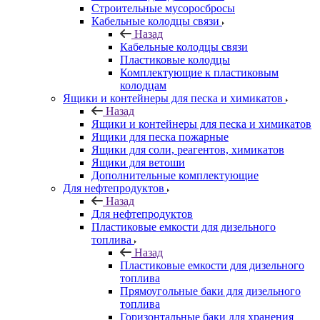
Строительные мусоросбросы
Кабельные колодцы связи
Назад
Кабельные колодцы связи
Пластиковые колодцы
Комплектующие к пластиковым
колодцам
Ящики и контейнеры для песка и химикатов
Назад
Ящики и контейнеры для песка и химикатов
Ящики для песка пожарные
Ящики для соли, реагентов, химикатов
Ящики для ветоши
Дополнительные комплектующие
Для нефтепродуктов
Назад
Для нефтепродуктов
Пластиковые емкости для дизельного
топлива
Назад
Пластиковые емкости для дизельного
топлива
Прямоугольные баки для дизельного
топлива
Горизонтальные баки для хранения