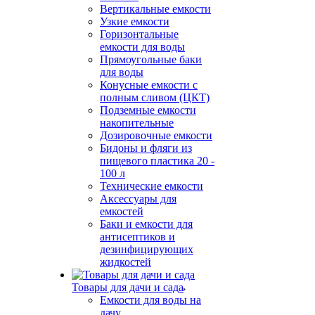
Вертикальные емкости
Узкие емкости
Горизонтальные
емкости для воды
Прямоугольные баки
для воды
Конусные емкости с
полным сливом (ЦКТ)
Подземные емкости
накопительные
Дозировочные емкости
Бидоны и фляги из
пищевого пластика 20 -
100 л
Технические емкости
Аксессуары для
емкостей
Баки и емкости для
антисептиков и
дезинфицирующих
жидкостей
Товары для дачи и сада
Емкости для воды на
дачу