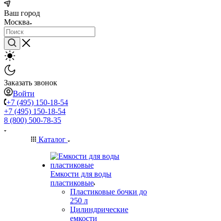
Ваш город
Москва
Заказать звонок
Войти
+7 (495) 150-18-54
+7 (495) 150-18-54
8 (800) 500-78-35
Каталог
Емкости для воды
пластиковые
Пластиковые бочки до
250 л
Цилиндрические
емкости