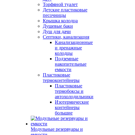
Торфяной туалет
Детские пластиковые
песочницы
Крышка колодца
Душевые баки
Душ для дачи
Септики, канализация
Канализационные
и дренажные
колодцы
Подземные
накопительные
емкости
Пластиковые
термоконтейнеры
Пластиковые
термобоксы и
автохолодильники
Изотермические
контейнеры
большие
Модульные резервуары и
емкости