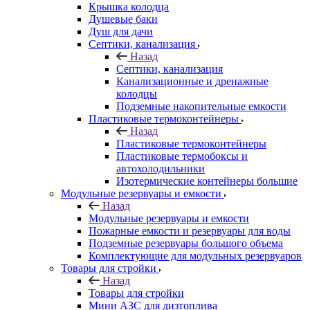
Крышка колодца
Душевые баки
Душ для дачи
Септики, канализация
Назад
Септики, канализация
Канализационные и дренажные
колодцы
Подземные накопительные емкости
Пластиковые термоконтейнеры
Назад
Пластиковые термоконтейнеры
Пластиковые термобоксы и
автохолодильники
Изотермические контейнеры большие
Модульные резервуары и емкости
Назад
Модульные резервуары и емкости
Пожарные емкости и резервуары для воды
Подземные резервуары большого объема
Комплектующие для модульных резервуаров
Товары для стройки
Назад
Товары для стройки
Мини АЗС для дизтоплива