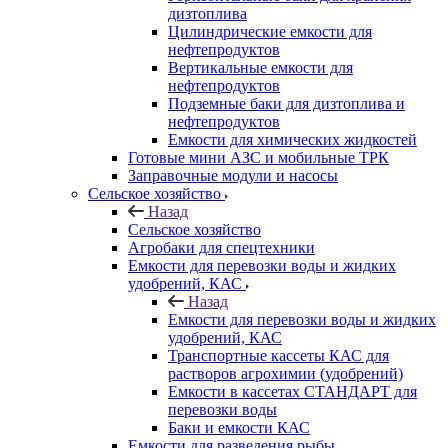
дизтоплива
Цилиндрические емкости для
нефтепродуктов
Вертикальные емкости для
нефтепродуктов
Подземные баки для дизтоплива и
нефтепродуктов
Емкости для химических жидкостей
Готовые мини АЗС и мобильные ТРК
Заправочные модули и насосы
Сельское хозяйство
Назад
Сельское хозяйство
Агробаки для спецтехники
Емкости для перевозки воды и жидких
удобрений, КАС
Назад
Емкости для перевозки воды и жидких
удобрений, КАС
Транспортные кассеты КАС для
растворов агрохимии (удобрений)
Емкости в кассетах СТАНДАРТ для
перевозки воды
Баки и емкости КАС
Емкости для разведения рыбы