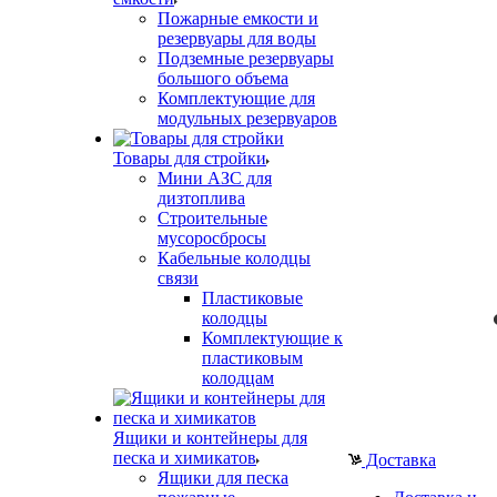
Пожарные емкости и
резервуары для воды
Подземные резервуары
большого объема
Комплектующие для
модульных резервуаров
Товары для стройки
Мини АЗС для
дизтоплива
Строительные
мусоросбросы
Кабельные колодцы
связи
Пластиковые
колодцы
Комплектующие к
пластиковым
колодцам
Ящики и контейнеры для
песка и химикатов
Доставка
Ящики для песка