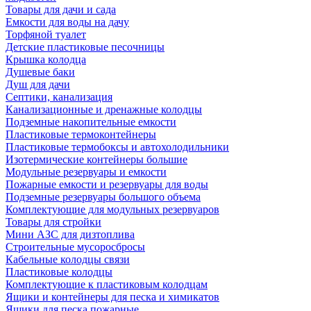
Товары для дачи и сада
Емкости для воды на дачу
Торфяной туалет
Детские пластиковые песочницы
Крышка колодца
Душевые баки
Душ для дачи
Септики, канализация
Канализационные и дренажные колодцы
Подземные накопительные емкости
Пластиковые термоконтейнеры
Пластиковые термобоксы и автохолодильники
Изотермические контейнеры большие
Модульные резервуары и емкости
Пожарные емкости и резервуары для воды
Подземные резервуары большого объема
Комплектующие для модульных резервуаров
Товары для стройки
Мини АЗС для дизтоплива
Строительные мусоросбросы
Кабельные колодцы связи
Пластиковые колодцы
Комплектующие к пластиковым колодцам
Ящики и контейнеры для песка и химикатов
Ящики для песка пожарные