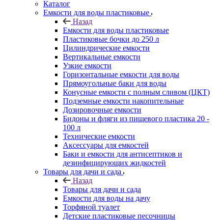
Каталог
Емкости для воды пластиковые
Назад
Емкости для воды пластиковые
Пластиковые бочки до 250 л
Цилиндрические емкости
Вертикальные емкости
Узкие емкости
Горизонтальные емкости для воды
Прямоугольные баки для воды
Конусные емкости с полным сливом (ЦКТ)
Подземные емкости накопительные
Дозировочные емкости
Бидоны и фляги из пищевого пластика 20 -
100 л
Технические емкости
Аксессуары для емкостей
Баки и емкости для антисептиков и
дезинфицирующих жидкостей
Товары для дачи и сада
Назад
Товары для дачи и сада
Емкости для воды на дачу
Торфяной туалет
Детские пластиковые песочницы