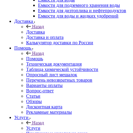
Емкости для подземного хранения воды
Емкости для дизтоплива и нефтепродуктов
Емкости для воды и жидких удобрений
Доставка
Назад
Доставка
Доставка и оплата
Калькулятор доставки по России
Помощь
Назад
Помощь
Техническая документация
Таблица химической устойчивости
Опросный лист мешалок
Перечень невозвратных товаров
Варианты оплаты
Вопрос-ответ
Статьи
Обзоры
Дисконтная карта
Рекламные материалы
Услуги
Назад
Услуги