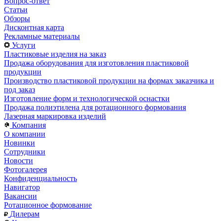
Вопрос-ответ
Статьи
Обзоры
Дисконтная карта
Рекламные материалы
Услуги
Пластиковые изделия на заказ
Продажа оборудования для изготовления пластиковой
продукции
Производство пластиковой продукции на формах заказчика и
под заказ
Изготовление форм и технологической оснастки
Продажа полиэтилена для ротационного формования
Лазерная маркировка изделий
Компания
О компании
Новинки
Сотрудники
Новости
Фотогалерея
Конфиденциальность
Навигатор
Вакансии
Ротационное формование
Дилерам