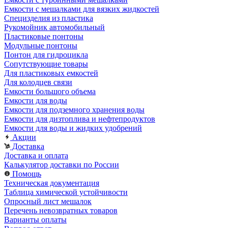
Емкости с мешалками для вязких жидкостей
Специзделия из пластика
Рукомойник автомобильный
Пластиковые понтоны
Модульные понтоны
Понтон для гидроцикла
Сопутствующие товары
Для пластиковых емкостей
Для колодцев связи
Емкости большого объема
Емкости для воды
Емкости для подземного хранения воды
Емкости для дизтоплива и нефтепродуктов
Емкости для воды и жидких удобрений
Акции
Доставка
Доставка и оплата
Калькулятор доставки по России
Помощь
Техническая документация
Таблица химической устойчивости
Опросный лист мешалок
Перечень невозвратных товаров
Варианты оплаты