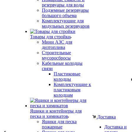
резервуары для воды
Подземные резервуары
большого объема
Комплектующие для
модульных резервуаров
Товары для стройки
Мини АЗС для
дизтоплива
Строительные
мусоросбросы
Кабельные колодцы
связи
Пластиковые
колодцы
Комплектующие к
пластиковым
колодцам
Ящики и контейнеры для
песка и химикатов
Доставка
Ящики для песка
пожарные
Доставка и