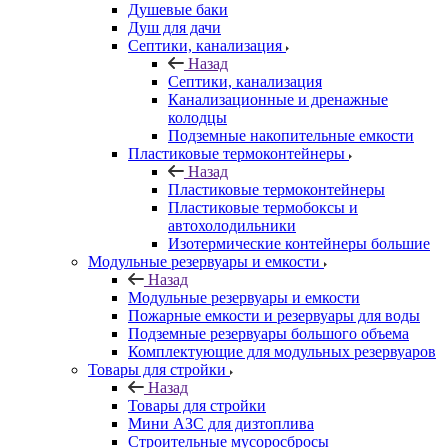
Душевые баки
Душ для дачи
Септики, канализация
Назад
Септики, канализация
Канализационные и дренажные
колодцы
Подземные накопительные емкости
Пластиковые термоконтейнеры
Назад
Пластиковые термоконтейнеры
Пластиковые термобоксы и
автохолодильники
Изотермические контейнеры большие
Модульные резервуары и емкости
Назад
Модульные резервуары и емкости
Пожарные емкости и резервуары для воды
Подземные резервуары большого объема
Комплектующие для модульных резервуаров
Товары для стройки
Назад
Товары для стройки
Мини АЗС для дизтоплива
Строительные мусоросбросы