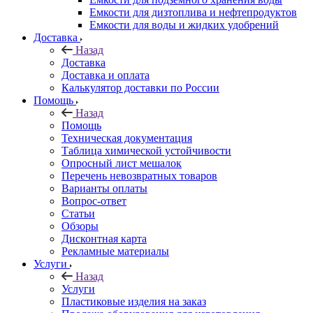
Емкости для дизтоплива и нефтепродуктов
Емкости для воды и жидких удобрений
Доставка
Назад
Доставка
Доставка и оплата
Калькулятор доставки по России
Помощь
Назад
Помощь
Техническая документация
Таблица химической устойчивости
Опросный лист мешалок
Перечень невозвратных товаров
Варианты оплаты
Вопрос-ответ
Статьи
Обзоры
Дисконтная карта
Рекламные материалы
Услуги
Назад
Услуги
Пластиковые изделия на заказ