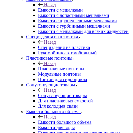
Назад
Емкости с мешалками
Емкости с лопастными мешалками
Емкости с пропеллерными мешалками
Емкости с турбинными мешалками
Емкости с мешалками для вязких жидкостей
Специзделия из пластика
Назад
Специзделия из пластика
Рукомойник автомобильный
Пластиковые понтоны
Назад
Пластиковые понтоны
Модульные понтоны
Понтон для гидроцикла
Сопутствующие товары
Назад
Сопутствующие товары
Для пластиковых емкостей
Для колодцев связи
Емкости большого объема
Назад
Емкости большого объема
Емкости для воды
Емкости для подземного хранения воды