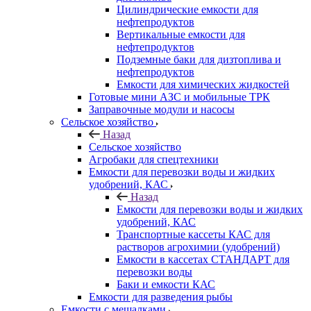
Цилиндрические емкости для
нефтепродуктов
Вертикальные емкости для
нефтепродуктов
Подземные баки для дизтоплива и
нефтепродуктов
Емкости для химических жидкостей
Готовые мини АЗС и мобильные ТРК
Заправочные модули и насосы
Сельское хозяйство
Назад
Сельское хозяйство
Агробаки для спецтехники
Емкости для перевозки воды и жидких
удобрений, КАС
Назад
Емкости для перевозки воды и жидких
удобрений, КАС
Транспортные кассеты КАС для
растворов агрохимии (удобрений)
Емкости в кассетах СТАНДАРТ для
перевозки воды
Баки и емкости КАС
Емкости для разведения рыбы
Емкости с мешалками