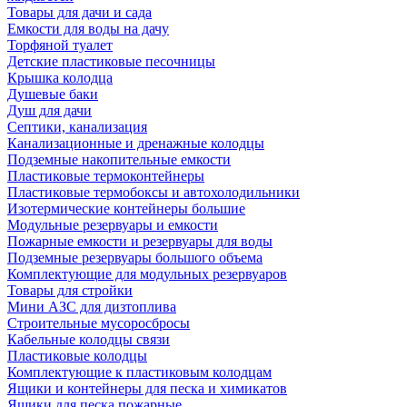
Товары для дачи и сада
Емкости для воды на дачу
Торфяной туалет
Детские пластиковые песочницы
Крышка колодца
Душевые баки
Душ для дачи
Септики, канализация
Канализационные и дренажные колодцы
Подземные накопительные емкости
Пластиковые термоконтейнеры
Пластиковые термобоксы и автохолодильники
Изотермические контейнеры большие
Модульные резервуары и емкости
Пожарные емкости и резервуары для воды
Подземные резервуары большого объема
Комплектующие для модульных резервуаров
Товары для стройки
Мини АЗС для дизтоплива
Строительные мусоросбросы
Кабельные колодцы связи
Пластиковые колодцы
Комплектующие к пластиковым колодцам
Ящики и контейнеры для песка и химикатов
Ящики для песка пожарные