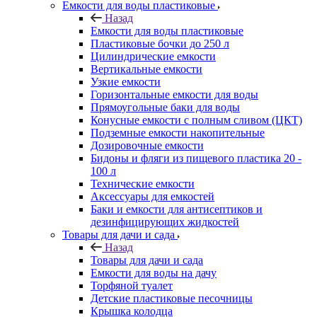
Емкости для воды пластиковые
Назад
Емкости для воды пластиковые
Пластиковые бочки до 250 л
Цилиндрические емкости
Вертикальные емкости
Узкие емкости
Горизонтальные емкости для воды
Прямоугольные баки для воды
Конусные емкости с полным сливом (ЦКТ)
Подземные емкости накопительные
Дозировочные емкости
Бидоны и фляги из пищевого пластика 20 -
100 л
Технические емкости
Аксессуары для емкостей
Баки и емкости для антисептиков и
дезинфицирующих жидкостей
Товары для дачи и сада
Назад
Товары для дачи и сада
Емкости для воды на дачу
Торфяной туалет
Детские пластиковые песочницы
Крышка колодца