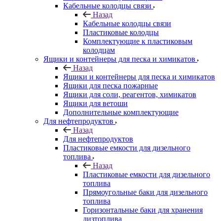
Кабельные колодцы связи
Назад
Кабельные колодцы связи
Пластиковые колодцы
Комплектующие к пластиковым
колодцам
Ящики и контейнеры для песка и химикатов
Назад
Ящики и контейнеры для песка и химикатов
Ящики для песка пожарные
Ящики для соли, реагентов, химикатов
Ящики для ветоши
Дополнительные комплектующие
Для нефтепродуктов
Назад
Для нефтепродуктов
Пластиковые емкости для дизельного
топлива
Назад
Пластиковые емкости для дизельного
топлива
Прямоугольные баки для дизельного
топлива
Горизонтальные баки для хранения
дизтоплива