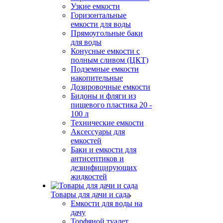
Узкие емкости
Горизонтальные
емкости для воды
Прямоугольные баки
для воды
Конусные емкости с
полным сливом (ЦКТ)
Подземные емкости
накопительные
Дозировочные емкости
Бидоны и фляги из
пищевого пластика 20 -
100 л
Технические емкости
Аксессуары для
емкостей
Баки и емкости для
антисептиков и
дезинфицирующих
жидкостей
Товары для дачи и сада
Емкости для воды на
дачу
Торфяной туалет