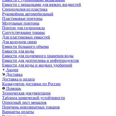
Емкости с мешалками для вязких жидкостей
Специзделия из пластика
Рукомойник автомобильный
Пластиковые понтоны
Модульные понтоны
Понтон для гидроцикла
Сопутствующие товары
Для пластиковых емкостей
Для колодцев связи
Емкости большого объема
Емкости для воды
Емкости для подземного хранения воды
Емкости для дизтоплива и нефтепродуктов
Емкости для воды и жидких удобрений
Акции
Доставка
Доставка и оплата
Калькулятор доставки по России
Помощь
Техническая документация
Таблица химической устойчивости
Опросный лист мешалок
Перечень невозвратных товаров
Варианты оплаты