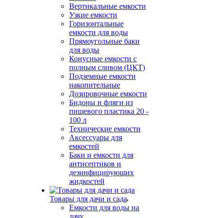
Вертикальные емкости
Узкие емкости
Горизонтальные
емкости для воды
Прямоугольные баки
для воды
Конусные емкости с
полным сливом (ЦКТ)
Подземные емкости
накопительные
Дозировочные емкости
Бидоны и фляги из
пищевого пластика 20 -
100 л
Технические емкости
Аксессуары для
емкостей
Баки и емкости для
антисептиков и
дезинфицирующих
жидкостей
Товары для дачи и сада
Емкости для воды на
дачу