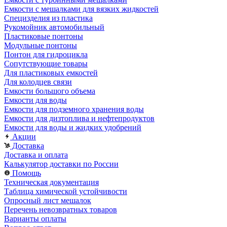
Емкости с мешалками для вязких жидкостей
Специзделия из пластика
Рукомойник автомобильный
Пластиковые понтоны
Модульные понтоны
Понтон для гидроцикла
Сопутствующие товары
Для пластиковых емкостей
Для колодцев связи
Емкости большого объема
Емкости для воды
Емкости для подземного хранения воды
Емкости для дизтоплива и нефтепродуктов
Емкости для воды и жидких удобрений
Акции
Доставка
Доставка и оплата
Калькулятор доставки по России
Помощь
Техническая документация
Таблица химической устойчивости
Опросный лист мешалок
Перечень невозвратных товаров
Варианты оплаты