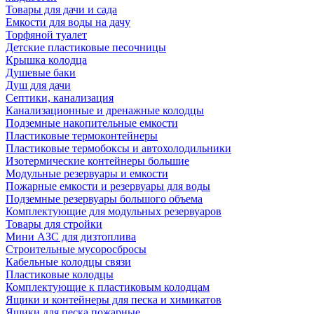
Товары для дачи и сада
Емкости для воды на дачу
Торфяной туалет
Детские пластиковые песочницы
Крышка колодца
Душевые баки
Душ для дачи
Септики, канализация
Канализационные и дренажные колодцы
Подземные накопительные емкости
Пластиковые термоконтейнеры
Пластиковые термобоксы и автохолодильники
Изотермические контейнеры большие
Модульные резервуары и емкости
Пожарные емкости и резервуары для воды
Подземные резервуары большого объема
Комплектующие для модульных резервуаров
Товары для стройки
Мини АЗС для дизтоплива
Строительные мусоросбросы
Кабельные колодцы связи
Пластиковые колодцы
Комплектующие к пластиковым колодцам
Ящики и контейнеры для песка и химикатов
Ящики для песка пожарные