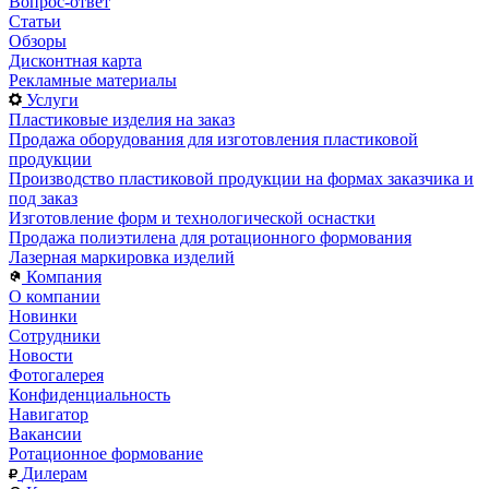
Вопрос-ответ
Статьи
Обзоры
Дисконтная карта
Рекламные материалы
Услуги
Пластиковые изделия на заказ
Продажа оборудования для изготовления пластиковой
продукции
Производство пластиковой продукции на формах заказчика и
под заказ
Изготовление форм и технологической оснастки
Продажа полиэтилена для ротационного формования
Лазерная маркировка изделий
Компания
О компании
Новинки
Сотрудники
Новости
Фотогалерея
Конфиденциальность
Навигатор
Вакансии
Ротационное формование
Дилерам