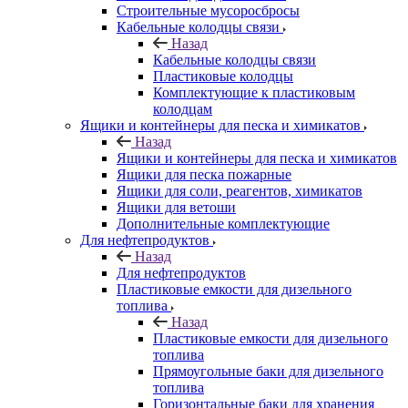
Строительные мусоросбросы
Кабельные колодцы связи
Назад
Кабельные колодцы связи
Пластиковые колодцы
Комплектующие к пластиковым
колодцам
Ящики и контейнеры для песка и химикатов
Назад
Ящики и контейнеры для песка и химикатов
Ящики для песка пожарные
Ящики для соли, реагентов, химикатов
Ящики для ветоши
Дополнительные комплектующие
Для нефтепродуктов
Назад
Для нефтепродуктов
Пластиковые емкости для дизельного
топлива
Назад
Пластиковые емкости для дизельного
топлива
Прямоугольные баки для дизельного
топлива
Горизонтальные баки для хранения