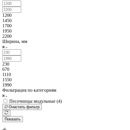
1200
1450
1700
1950
2200
Ширина, мм
230
670
1110
1550
1990
Фильтрация по категориям
Песочницы модульные (
4
)
Очистить фильтр
Показать