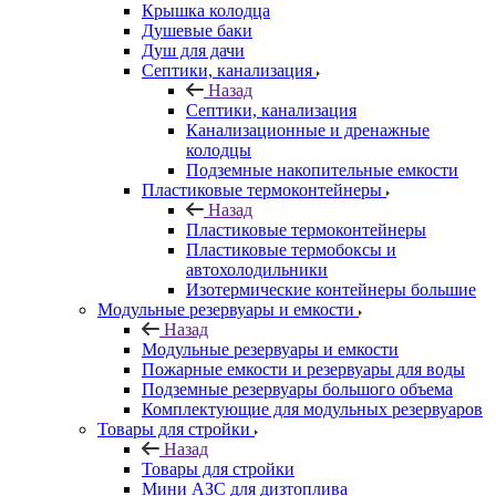
Крышка колодца
Душевые баки
Душ для дачи
Септики, канализация
Назад
Септики, канализация
Канализационные и дренажные
колодцы
Подземные накопительные емкости
Пластиковые термоконтейнеры
Назад
Пластиковые термоконтейнеры
Пластиковые термобоксы и
автохолодильники
Изотермические контейнеры большие
Модульные резервуары и емкости
Назад
Модульные резервуары и емкости
Пожарные емкости и резервуары для воды
Подземные резервуары большого объема
Комплектующие для модульных резервуаров
Товары для стройки
Назад
Товары для стройки
Мини АЗС для дизтоплива