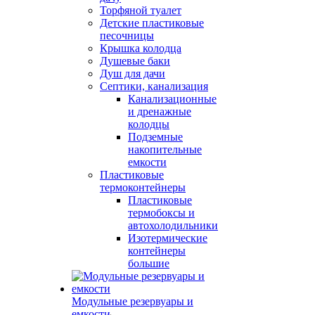
Торфяной туалет
Детские пластиковые
песочницы
Крышка колодца
Душевые баки
Душ для дачи
Септики, канализация
Канализационные
и дренажные
колодцы
Подземные
накопительные
емкости
Пластиковые
термоконтейнеры
Пластиковые
термобоксы и
автохолодильники
Изотермические
контейнеры
большие
Модульные резервуары и
емкости