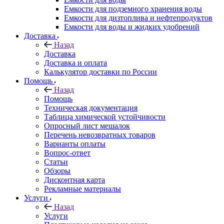
Емкости для подземного хранения воды
Емкости для дизтоплива и нефтепродуктов
Емкости для воды и жидких удобрений
Доставка
Назад
Доставка
Доставка и оплата
Калькулятор доставки по России
Помощь
Назад
Помощь
Техническая документация
Таблица химической устойчивости
Опросный лист мешалок
Перечень невозвратных товаров
Варианты оплаты
Вопрос-ответ
Статьи
Обзоры
Дисконтная карта
Рекламные материалы
Услуги
Назад
Услуги