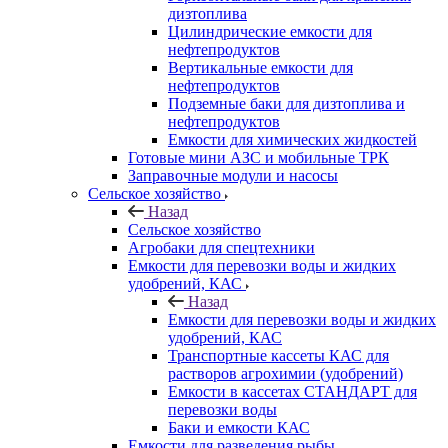
дизтоплива
Цилиндрические емкости для
нефтепродуктов
Вертикальные емкости для
нефтепродуктов
Подземные баки для дизтоплива и
нефтепродуктов
Емкости для химических жидкостей
Готовые мини АЗС и мобильные ТРК
Заправочные модули и насосы
Сельское хозяйство
Назад
Сельское хозяйство
Агробаки для спецтехники
Емкости для перевозки воды и жидких
удобрений, КАС
Назад
Емкости для перевозки воды и жидких
удобрений, КАС
Транспортные кассеты КАС для
растворов агрохимии (удобрений)
Емкости в кассетах СТАНДАРТ для
перевозки воды
Баки и емкости КАС
Емкости для разведения рыбы