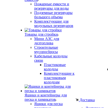
Пожарные емкости и
резервуары для воды
Подземные резервуары
большого объема
Комплектующие для
модульных резервуаров
Товары для стройки
Мини АЗС для
дизтоплива
Строительные
мусоросбросы
Кабельные колодцы
связи
Пластиковые
колодцы
Комплектующие к
пластиковым
колодцам
Ящики и контейнеры для
песка и химикатов
Доставка
Ящики для песка