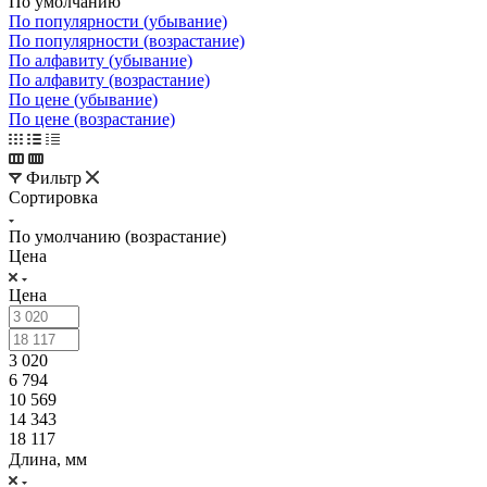
По умолчанию
По популярности (убывание)
По популярности (возрастание)
По алфавиту (убывание)
По алфавиту (возрастание)
По цене (убывание)
По цене (возрастание)
Фильтр
Сортировка
По умолчанию (возрастание)
Цена
Цена
3 020
6 794
10 569
14 343
18 117
Длина, мм