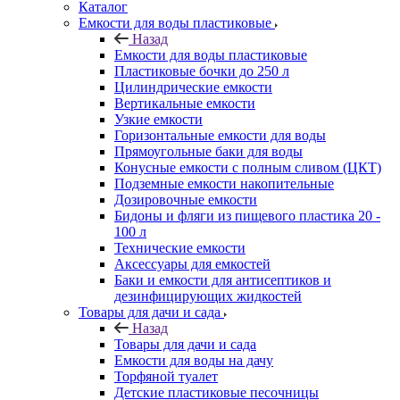
Каталог
Емкости для воды пластиковые
Назад
Емкости для воды пластиковые
Пластиковые бочки до 250 л
Цилиндрические емкости
Вертикальные емкости
Узкие емкости
Горизонтальные емкости для воды
Прямоугольные баки для воды
Конусные емкости с полным сливом (ЦКТ)
Подземные емкости накопительные
Дозировочные емкости
Бидоны и фляги из пищевого пластика 20 -
100 л
Технические емкости
Аксессуары для емкостей
Баки и емкости для антисептиков и
дезинфицирующих жидкостей
Товары для дачи и сада
Назад
Товары для дачи и сада
Емкости для воды на дачу
Торфяной туалет
Детские пластиковые песочницы