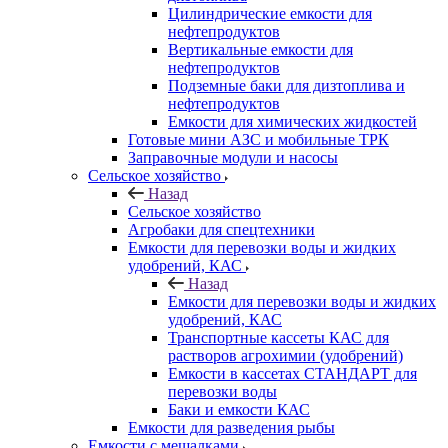
Цилиндрические емкости для
нефтепродуктов
Вертикальные емкости для
нефтепродуктов
Подземные баки для дизтоплива и
нефтепродуктов
Емкости для химических жидкостей
Готовые мини АЗС и мобильные ТРК
Заправочные модули и насосы
Сельское хозяйство
Назад
Сельское хозяйство
Агробаки для спецтехники
Емкости для перевозки воды и жидких
удобрений, КАС
Назад
Емкости для перевозки воды и жидких
удобрений, КАС
Транспортные кассеты КАС для
растворов агрохимии (удобрений)
Емкости в кассетах СТАНДАРТ для
перевозки воды
Баки и емкости КАС
Емкости для разведения рыбы
Емкости с мешалками