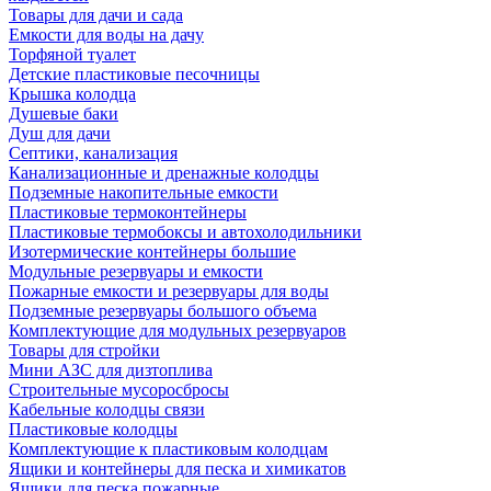
Товары для дачи и сада
Емкости для воды на дачу
Торфяной туалет
Детские пластиковые песочницы
Крышка колодца
Душевые баки
Душ для дачи
Септики, канализация
Канализационные и дренажные колодцы
Подземные накопительные емкости
Пластиковые термоконтейнеры
Пластиковые термобоксы и автохолодильники
Изотермические контейнеры большие
Модульные резервуары и емкости
Пожарные емкости и резервуары для воды
Подземные резервуары большого объема
Комплектующие для модульных резервуаров
Товары для стройки
Мини АЗС для дизтоплива
Строительные мусоросбросы
Кабельные колодцы связи
Пластиковые колодцы
Комплектующие к пластиковым колодцам
Ящики и контейнеры для песка и химикатов
Ящики для песка пожарные