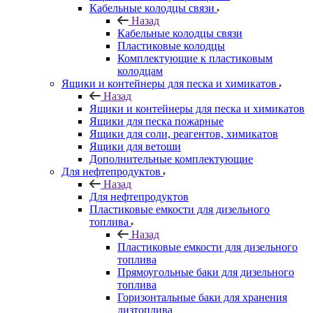
Кабельные колодцы связи
Назад
Кабельные колодцы связи
Пластиковые колодцы
Комплектующие к пластиковым
колодцам
Ящики и контейнеры для песка и химикатов
Назад
Ящики и контейнеры для песка и химикатов
Ящики для песка пожарные
Ящики для соли, реагентов, химикатов
Ящики для ветоши
Дополнительные комплектующие
Для нефтепродуктов
Назад
Для нефтепродуктов
Пластиковые емкости для дизельного
топлива
Назад
Пластиковые емкости для дизельного
топлива
Прямоугольные баки для дизельного
топлива
Горизонтальные баки для хранения
дизтоплива