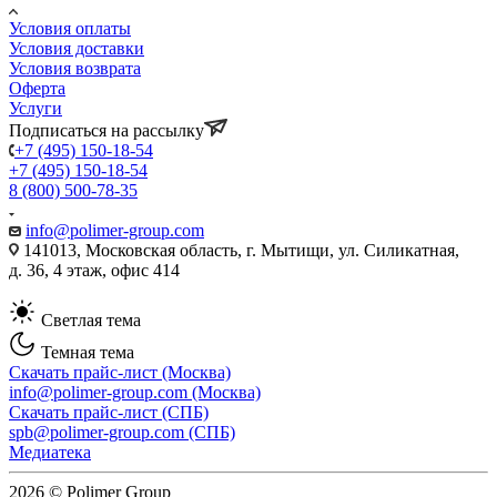
Условия оплаты
Условия доставки
Условия возврата
Оферта
Услуги
Подписаться на рассылку
+7 (495) 150-18-54
+7 (495) 150-18-54
8 (800) 500-78-35
info@polimer-group.com
141013, Московская область, г. Мытищи, ул. Силикатная,
д. 36, 4 этаж, офис 414
Светлая тема
Темная тема
Скачать прайс-лист (Москва)
info@polimer-group.com (Москва)
Скачать прайс-лист (СПБ)
spb@polimer-group.com (СПБ)
Медиатека
2026 © Polimer Group