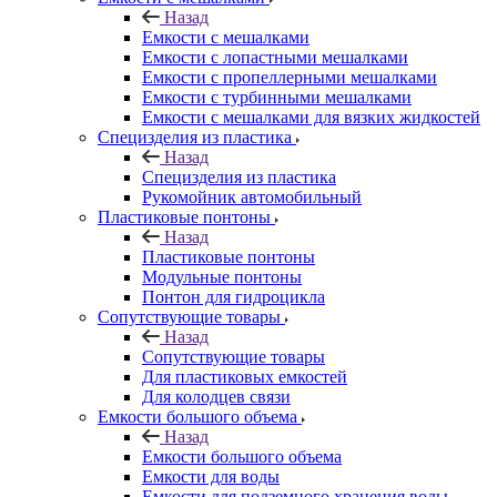
Назад
Емкости с мешалками
Емкости с лопастными мешалками
Емкости с пропеллерными мешалками
Емкости с турбинными мешалками
Емкости с мешалками для вязких жидкостей
Специзделия из пластика
Назад
Специзделия из пластика
Рукомойник автомобильный
Пластиковые понтоны
Назад
Пластиковые понтоны
Модульные понтоны
Понтон для гидроцикла
Сопутствующие товары
Назад
Сопутствующие товары
Для пластиковых емкостей
Для колодцев связи
Емкости большого объема
Назад
Емкости большого объема
Емкости для воды
Емкости для подземного хранения воды