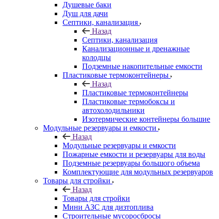
Душевые баки
Душ для дачи
Септики, канализация
Назад
Септики, канализация
Канализационные и дренажные
колодцы
Подземные накопительные емкости
Пластиковые термоконтейнеры
Назад
Пластиковые термоконтейнеры
Пластиковые термобоксы и
автохолодильники
Изотермические контейнеры большие
Модульные резервуары и емкости
Назад
Модульные резервуары и емкости
Пожарные емкости и резервуары для воды
Подземные резервуары большого объема
Комплектующие для модульных резервуаров
Товары для стройки
Назад
Товары для стройки
Мини АЗС для дизтоплива
Строительные мусоросбросы