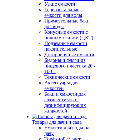
Узкие емкости
Горизонтальные
емкости для воды
Прямоугольные баки
для воды
Конусные емкости с
полным сливом (ЦКТ)
Подземные емкости
накопительные
Дозировочные емкости
Бидоны и фляги из
пищевого пластика 20 -
100 л
Технические емкости
Аксессуары для
емкостей
Баки и емкости для
антисептиков и
дезинфицирующих
жидкостей
Товары для дачи и сада
Емкости для воды на
дачу
Торфяной туалет