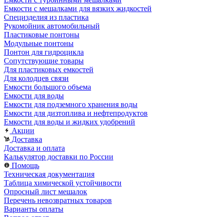
Емкости с мешалками для вязких жидкостей
Специзделия из пластика
Рукомойник автомобильный
Пластиковые понтоны
Модульные понтоны
Понтон для гидроцикла
Сопутствующие товары
Для пластиковых емкостей
Для колодцев связи
Емкости большого объема
Емкости для воды
Емкости для подземного хранения воды
Емкости для дизтоплива и нефтепродуктов
Емкости для воды и жидких удобрений
Акции
Доставка
Доставка и оплата
Калькулятор доставки по России
Помощь
Техническая документация
Таблица химической устойчивости
Опросный лист мешалок
Перечень невозвратных товаров
Варианты оплаты