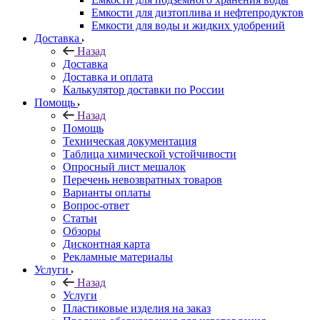
Емкости для дизтоплива и нефтепродуктов
Емкости для воды и жидких удобрений
Доставка
Назад
Доставка
Доставка и оплата
Калькулятор доставки по России
Помощь
Назад
Помощь
Техническая документация
Таблица химической устойчивости
Опросный лист мешалок
Перечень невозвратных товаров
Варианты оплаты
Вопрос-ответ
Статьи
Обзоры
Дисконтная карта
Рекламные материалы
Услуги
Назад
Услуги
Пластиковые изделия на заказ