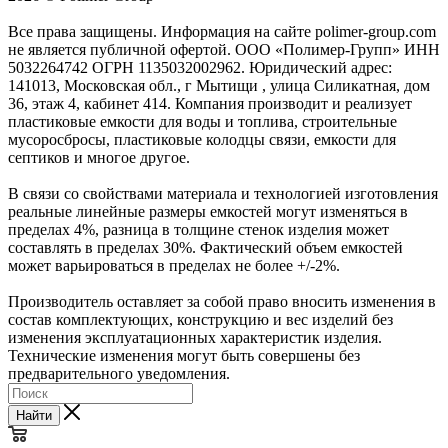
Все права защищены. Информация на сайте polimer-group.com
не является публичной офертой. ООО «Полимер-Групп» ИНН
5032264742 ОГРН 1135032002962. Юридический адрес:
141013, Московская обл., г Мытищи , улица Силикатная, дом
36, этаж 4, кабинет 414. Компания производит и реализует
пластиковые емкости для воды и топлива, строительные
мусоросбросы, пластиковые колодцы связи, емкости для
септиков и многое другое.
В связи со свойствами материала и технологией изготовления
реальные линейные размеры емкостей могут изменяться в
пределах 4%, разница в толщине стенок изделия может
составлять в пределах 30%. Фактический объем емкостей
может варьироваться в пределах не более +/-2%.
Производитель оставляет за собой право вносить изменения в
состав комплектующих, конструкцию и вес изделий без
изменения эксплуатационных характеристик изделия.
Технические изменения могут быть совершены без
предварительного уведомления.
Найти