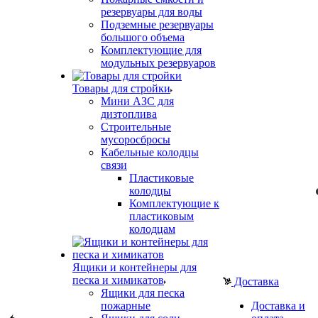
резервуары для воды
Подземные резервуары
большого объема
Комплектующие для
модульных резервуаров
Товары для стройки
Мини АЗС для
дизтоплива
Строительные
мусоросбросы
Кабельные колодцы
связи
Пластиковые
колодцы
Комплектующие к
пластиковым
колодцам
Ящики и контейнеры для
песка и химикатов
Доставка
Ящики для песка
пожарные
Доставка и