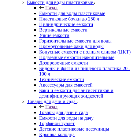
Емкости для воды пластиковые
Назад
Емкости для воды пластиковые
Пластиковые бочки до 250 л
Цилиндрические емкости
Вертикальные емкости
Узкие емкости
Горизонтальные емкости для воды
Прямоугольные баки для воды
Конусные емкости с полным сливом (ЦКТ)
Подземные емкости накопительные
Дозировочные емкости
Бидоны и фляги из пищевого пластика 20 -
100 л
Технические емкости
Аксессуары для емкостей
Баки и емкости для антисептиков и
дезинфицирующих жидкостей
Товары для дачи и сада
Назад
Товары для дачи и сада
Емкости для воды на дачу
Торфяной туалет
Детские пластиковые песочницы
Крышка колодца