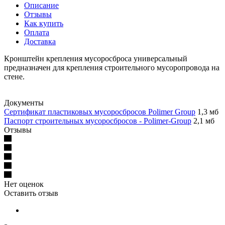
Описание
Отзывы
Как купить
Оплата
Доставка
Кронштейн крепления мусоросброса универсальный
предназначен для крепления строительного мусоропровода на
стене.
Документы
Сертификат пластиковых мусоросбросов Polimer Group
1,3 мб
Паспорт строительных мусоросбросов - Polimer-Group
2,1 мб
Отзывы
Нет оценок
Оставить отзыв