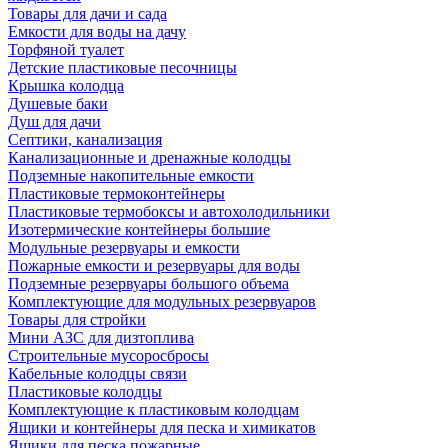
Товары для дачи и сада
Емкости для воды на дачу
Торфяной туалет
Детские пластиковые песочницы
Крышка колодца
Душевые баки
Душ для дачи
Септики, канализация
Канализационные и дренажные колодцы
Подземные накопительные емкости
Пластиковые термоконтейнеры
Пластиковые термобоксы и автохолодильники
Изотермические контейнеры большие
Модульные резервуары и емкости
Пожарные емкости и резервуары для воды
Подземные резервуары большого объема
Комплектующие для модульных резервуаров
Товары для стройки
Мини АЗС для дизтоплива
Строительные мусоросбросы
Кабельные колодцы связи
Пластиковые колодцы
Комплектующие к пластиковым колодцам
Ящики и контейнеры для песка и химикатов
Ящики для песка пожарные