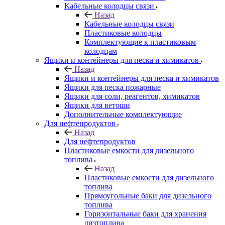
Кабельные колодцы связи
Назад
Кабельные колодцы связи
Пластиковые колодцы
Комплектующие к пластиковым
колодцам
Ящики и контейнеры для песка и химикатов
Назад
Ящики и контейнеры для песка и химикатов
Ящики для песка пожарные
Ящики для соли, реагентов, химикатов
Ящики для ветоши
Дополнительные комплектующие
Для нефтепродуктов
Назад
Для нефтепродуктов
Пластиковые емкости для дизельного
топлива
Назад
Пластиковые емкости для дизельного
топлива
Прямоугольные баки для дизельного
топлива
Горизонтальные баки для хранения
дизтоплива