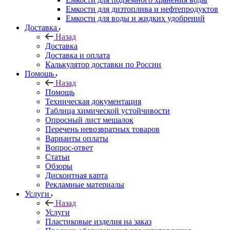
Емкости для дизтоплива и нефтепродуктов
Емкости для воды и жидких удобрений
Доставка
Назад
Доставка
Доставка и оплата
Калькулятор доставки по России
Помощь
Назад
Помощь
Техническая документация
Таблица химической устойчивости
Опросный лист мешалок
Перечень невозвратных товаров
Варианты оплаты
Вопрос-ответ
Статьи
Обзоры
Дисконтная карта
Рекламные материалы
Услуги
Назад
Услуги
Пластиковые изделия на заказ