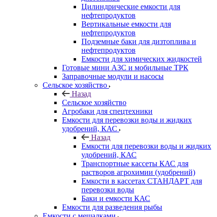
Цилиндрические емкости для
нефтепродуктов
Вертикальные емкости для
нефтепродуктов
Подземные баки для дизтоплива и
нефтепродуктов
Емкости для химических жидкостей
Готовые мини АЗС и мобильные ТРК
Заправочные модули и насосы
Сельское хозяйство
Назад
Сельское хозяйство
Агробаки для спецтехники
Емкости для перевозки воды и жидких
удобрений, КАС
Назад
Емкости для перевозки воды и жидких
удобрений, КАС
Транспортные кассеты КАС для
растворов агрохимии (удобрений)
Емкости в кассетах СТАНДАРТ для
перевозки воды
Баки и емкости КАС
Емкости для разведения рыбы
Емкости с мешалками