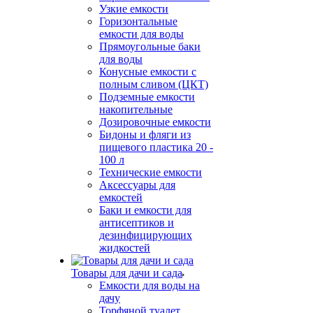
Узкие емкости
Горизонтальные
емкости для воды
Прямоугольные баки
для воды
Конусные емкости с
полным сливом (ЦКТ)
Подземные емкости
накопительные
Дозировочные емкости
Бидоны и фляги из
пищевого пластика 20 -
100 л
Технические емкости
Аксессуары для
емкостей
Баки и емкости для
антисептиков и
дезинфицирующих
жидкостей
Товары для дачи и сада
Емкости для воды на
дачу
Торфяной туалет