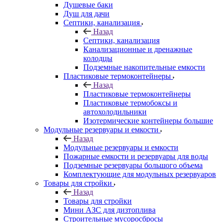
Душевые баки
Душ для дачи
Септики, канализация
Назад
Септики, канализация
Канализационные и дренажные
колодцы
Подземные накопительные емкости
Пластиковые термоконтейнеры
Назад
Пластиковые термоконтейнеры
Пластиковые термобоксы и
автохолодильники
Изотермические контейнеры большие
Модульные резервуары и емкости
Назад
Модульные резервуары и емкости
Пожарные емкости и резервуары для воды
Подземные резервуары большого объема
Комплектующие для модульных резервуаров
Товары для стройки
Назад
Товары для стройки
Мини АЗС для дизтоплива
Строительные мусоросбросы