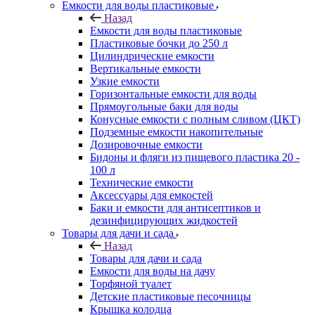
Емкости для воды пластиковые
Назад
Емкости для воды пластиковые
Пластиковые бочки до 250 л
Цилиндрические емкости
Вертикальные емкости
Узкие емкости
Горизонтальные емкости для воды
Прямоугольные баки для воды
Конусные емкости с полным сливом (ЦКТ)
Подземные емкости накопительные
Дозировочные емкости
Бидоны и фляги из пищевого пластика 20 -
100 л
Технические емкости
Аксессуары для емкостей
Баки и емкости для антисептиков и
дезинфицирующих жидкостей
Товары для дачи и сада
Назад
Товары для дачи и сада
Емкости для воды на дачу
Торфяной туалет
Детские пластиковые песочницы
Крышка колодца