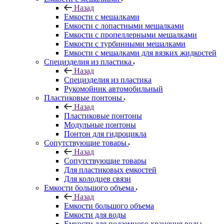
Назад
Емкости с мешалками
Емкости с лопастными мешалками
Емкости с пропеллерными мешалками
Емкости с турбинными мешалками
Емкости с мешалками для вязких жидкостей
Специзделия из пластика
Назад
Специзделия из пластика
Рукомойник автомобильный
Пластиковые понтоны
Назад
Пластиковые понтоны
Модульные понтоны
Понтон для гидроцикла
Сопутствующие товары
Назад
Сопутствующие товары
Для пластиковых емкостей
Для колодцев связи
Емкости большого объема
Назад
Емкости большого объема
Емкости для воды
Емкости для подземного хранения воды