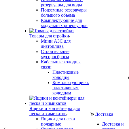
резервуары для воды
Подземные резервуары
большого объема
Комплектующие для
модульных резервуаров
Товары для стройки
Мини АЗС для
дизтоплива
Строительные
мусоросбросы
Кабельные колодцы
связи
Пластиковые
колодцы
Комплектующие к
пластиковым
колодцам
Ящики и контейнеры для
песка и химикатов
Доставка
Ящики для песка
пожарные
Доставка и