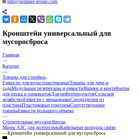
info@polimer-group.com
Кронштейн универсальный для
мусоросброса
Главная
—
Каталог
—
Товары для стройки
Емкости для воды пластиковые
Товары для дачи и
сада
Модульные резервуары и емкости
Ящики и контейнеры
для песка и химикатов
Для нефтепродуктов
Сельское
хозяйство
Емкости с мешалками
Специзделия из
пластика
Пластиковые понтоны
Сопутствующие
товары
Емкости большого объема
—
Строительные мусоросбросы
Мини АЗС для дизтоплива
Кабельные колодцы связи
—
Кронштейн универсальный для мусоросброса