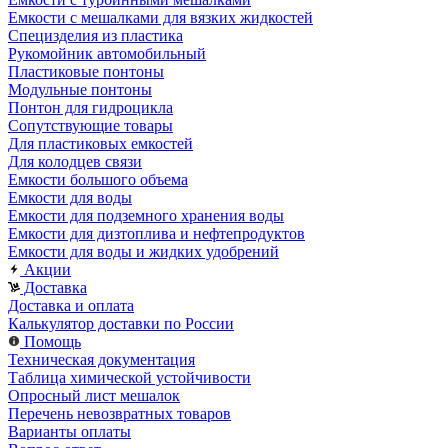
Емкости с мешалками для вязких жидкостей
Специзделия из пластика
Рукомойник автомобильный
Пластиковые понтоны
Модульные понтоны
Понтон для гидроцикла
Сопутствующие товары
Для пластиковых емкостей
Для колодцев связи
Емкости большого объема
Емкости для воды
Емкости для подземного хранения воды
Емкости для дизтоплива и нефтепродуктов
Емкости для воды и жидких удобрений
Акции
Доставка
Доставка и оплата
Калькулятор доставки по России
Помощь
Техническая документация
Таблица химической устойчивости
Опросный лист мешалок
Перечень невозвратных товаров
Варианты оплаты