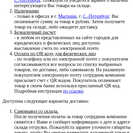
С.-Петербург
. Пожалуйста убедитесь заранее о наличии
интересующего Вас товара на складе.
Наличными
- только в офисах в г.
Мытищи
, г.
С.-Петербург
. Вы
оплачиваете сумму за товар в рублях. Затем получаете
товар на складе, либо ожидаете доставку.
Безналичный расчет
- в любом из представленных на сайте городов для
юридических и физических лиц доступно
выставление счета по электронной почте.
Оплата по QR коду для физических лиц
- по телефону или по электронной почте с покупателем
согласовываются все вопросы по списку выбранных
товаров, по доставке, либо самовывозу. На указанную
покупателем электронную почту сотрудник компании
присылает счет с QR кодом. Покупатель оплачивает
товар в своем банке используя присланный QR код.
Подробная инструкция
по ссылке
.
Доступны следующие варианты доставки:
Самовывоз со склада.
После получения оплаты за товар сотрудник компании
свяжется с Вами и сообщит информацию о дате и адресе
склада отгрузки. Пожалуйста заранее уточните габариты
товара, чтобы Вы смогли разместить купленный товар в