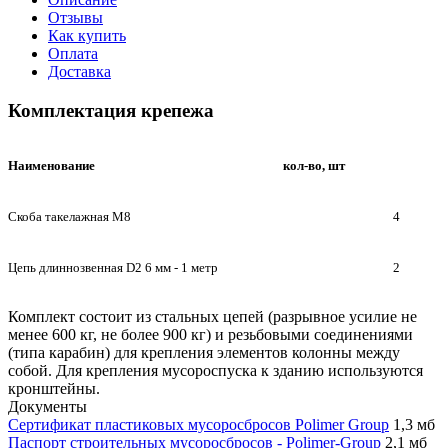
Отзывы
Как купить
Оплата
Доставка
Комплектация крепежа
Наименование
кол-во, шт
Скоба такелажная М8
4
Цепь длиннозвенная D2 6 мм - 1 метр
2
Комплект состоит из стальных цепей (разрывное усилие не
менее 600 кг, не более 900 кг) и резьбовыми соединениями
(типа карабин) для крепления элементов колонны между
собой. Для крепления мусороспуска к зданию используются
кронштейны.
Документы
Сертификат пластиковых мусоросбросов Polimer Group
1,3 мб
Паспорт строительных мусоросбросов - Polimer-Group
2,1 мб