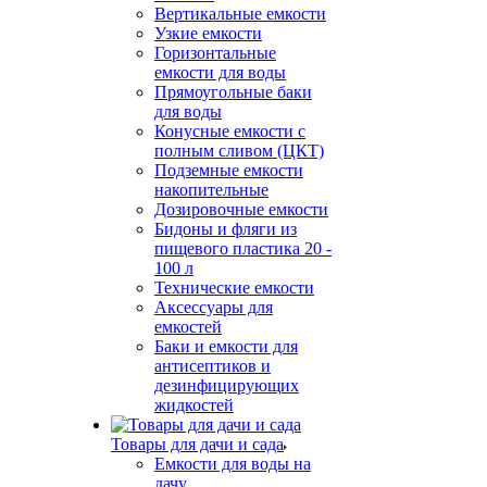
Вертикальные емкости
Узкие емкости
Горизонтальные
емкости для воды
Прямоугольные баки
для воды
Конусные емкости с
полным сливом (ЦКТ)
Подземные емкости
накопительные
Дозировочные емкости
Бидоны и фляги из
пищевого пластика 20 -
100 л
Технические емкости
Аксессуары для
емкостей
Баки и емкости для
антисептиков и
дезинфицирующих
жидкостей
Товары для дачи и сада
Емкости для воды на
дачу