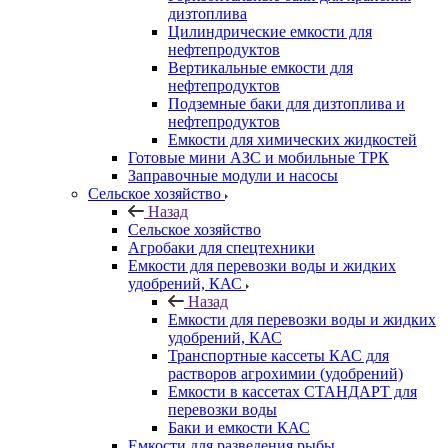
дизтоплива
Цилиндрические емкости для
нефтепродуктов
Вертикальные емкости для
нефтепродуктов
Подземные баки для дизтоплива и
нефтепродуктов
Емкости для химических жидкостей
Готовые мини АЗС и мобильные ТРК
Заправочные модули и насосы
Сельское хозяйство
Назад
Сельское хозяйство
Агробаки для спецтехники
Емкости для перевозки воды и жидких
удобрений, КАС
Назад
Емкости для перевозки воды и жидких
удобрений, КАС
Транспортные кассеты КАС для
растворов агрохимии (удобрений)
Емкости в кассетах СТАНДАРТ для
перевозки воды
Баки и емкости КАС
Емкости для разведения рыбы