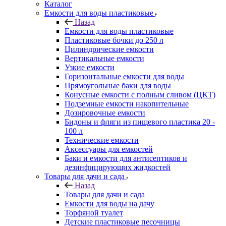
Каталог
Емкости для воды пластиковые
Назад
Емкости для воды пластиковые
Пластиковые бочки до 250 л
Цилиндрические емкости
Вертикальные емкости
Узкие емкости
Горизонтальные емкости для воды
Прямоугольные баки для воды
Конусные емкости с полным сливом (ЦКТ)
Подземные емкости накопительные
Дозировочные емкости
Бидоны и фляги из пищевого пластика 20 -
100 л
Технические емкости
Аксессуары для емкостей
Баки и емкости для антисептиков и
дезинфицирующих жидкостей
Товары для дачи и сада
Назад
Товары для дачи и сада
Емкости для воды на дачу
Торфяной туалет
Детские пластиковые песочницы