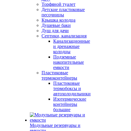
Торфяной туалет
Детские пластиковые
песочницы
Крышка колодца
Душевые баки
Душ для дачи
Септики, канализация
Канализационные
и дренажные
колодцы
Подземные
накопительные
емкости
Пластиковые
термоконтейнеры
Пластиковые
термобоксы и
автохолодильники
Изотермические
контейнеры
большие
Модульные резервуары и
емкости