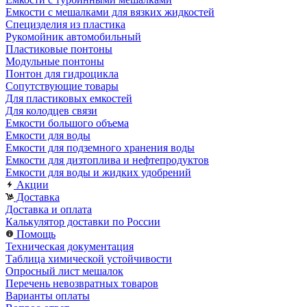
Емкости с мешалками для вязких жидкостей
Специзделия из пластика
Рукомойник автомобильный
Пластиковые понтоны
Модульные понтоны
Понтон для гидроцикла
Сопутствующие товары
Для пластиковых емкостей
Для колодцев связи
Емкости большого объема
Емкости для воды
Емкости для подземного хранения воды
Емкости для дизтоплива и нефтепродуктов
Емкости для воды и жидких удобрений
Акции
Доставка
Доставка и оплата
Калькулятор доставки по России
Помощь
Техническая документация
Таблица химической устойчивости
Опросный лист мешалок
Перечень невозвратных товаров
Варианты оплаты