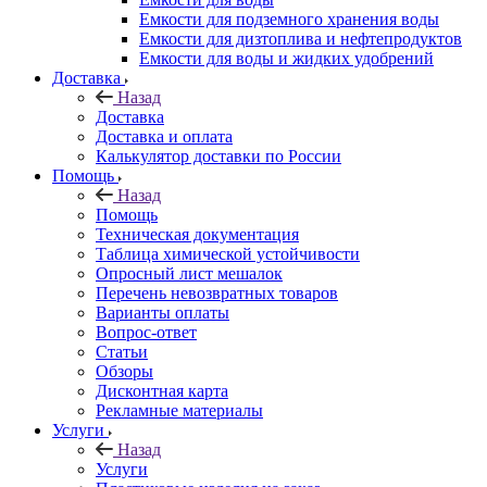
Емкости для подземного хранения воды
Емкости для дизтоплива и нефтепродуктов
Емкости для воды и жидких удобрений
Доставка
Назад
Доставка
Доставка и оплата
Калькулятор доставки по России
Помощь
Назад
Помощь
Техническая документация
Таблица химической устойчивости
Опросный лист мешалок
Перечень невозвратных товаров
Варианты оплаты
Вопрос-ответ
Статьи
Обзоры
Дисконтная карта
Рекламные материалы
Услуги
Назад
Услуги