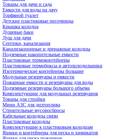
Товары для дачи и сада
Емкости для воды на дачу
Торфяной туалет
Детские пластиковые песочницы
Крышка колодца
Душевые баки
Душ для дачи
Септики, канализация
Канализационные и дренажные колодцы
Подземные накопительные емкости
Пластиковые термоконтейнеры
Пластиковые термобоксы и автохолодильники
Изотермические контейнеры большие
Модульные резервуары и емкости
Пожарные емкости и резервуары для воды
Подземные резервуары большого объема
Комплектующие для модульных резервуаров
Товары для стройки
Мини АЗС для дизтоплива
Строительные мусоросбросы
Кабельные колодцы связи
Пластиковые колодцы
Комплектующие к пластиковым колодцам
Ящики и контейнеры для песка и химикатов
Ящики для песка пожарные