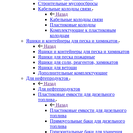
Строительные мусоросбросы
Кабельные колодцы связи
Назад
Кабельные колодцы связи
Пластиковые колодцы
Комплектующие к пластиковым
колодцам
Ящики и контейнеры для песка и химикатов
Назад
Ящики и контейнеры для песка и химикатов
Ящики для песка пожарные
Ящики для соли, реагентов, химикатов
Ящики для ветоши
Дополнительные комплектующие
Для нефтепродуктов
Назад
Для нефтепродуктов
Пластиковые емкости для дизельного
топлива
Назад
Пластиковые емкости для дизельного
топлива
Прямоугольные баки для дизельного
топлива
Горизонтальные баки для хранения