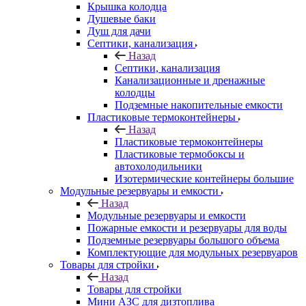
Крышка колодца
Душевые баки
Душ для дачи
Септики, канализация
Назад
Септики, канализация
Канализационные и дренажные
колодцы
Подземные накопительные емкости
Пластиковые термоконтейнеры
Назад
Пластиковые термоконтейнеры
Пластиковые термобоксы и
автохолодильники
Изотермические контейнеры большие
Модульные резервуары и емкости
Назад
Модульные резервуары и емкости
Пожарные емкости и резервуары для воды
Подземные резервуары большого объема
Комплектующие для модульных резервуаров
Товары для стройки
Назад
Товары для стройки
Мини АЗС для дизтоплива