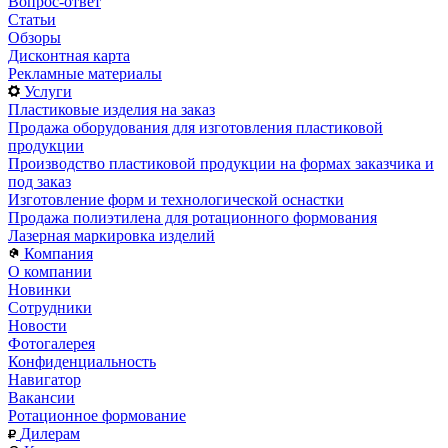
Вопрос-ответ
Статьи
Обзоры
Дисконтная карта
Рекламные материалы
Услуги
Пластиковые изделия на заказ
Продажа оборудования для изготовления пластиковой
продукции
Производство пластиковой продукции на формах заказчика и
под заказ
Изготовление форм и технологической оснастки
Продажа полиэтилена для ротационного формования
Лазерная маркировка изделий
Компания
О компании
Новинки
Сотрудники
Новости
Фотогалерея
Конфиденциальность
Навигатор
Вакансии
Ротационное формование
Дилерам