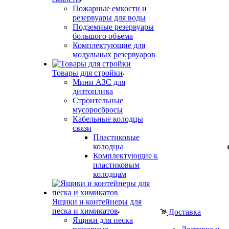
Пожарные емкости и
резервуары для воды
Подземные резервуары
большого объема
Комплектующие для
модульных резервуаров
Товары для стройки
Мини АЗС для
дизтоплива
Строительные
мусоросбросы
Кабельные колодцы
связи
Пластиковые
колодцы
Комплектующие к
пластиковым
колодцам
Ящики и контейнеры для
песка и химикатов
Доставка
Ящики для песка