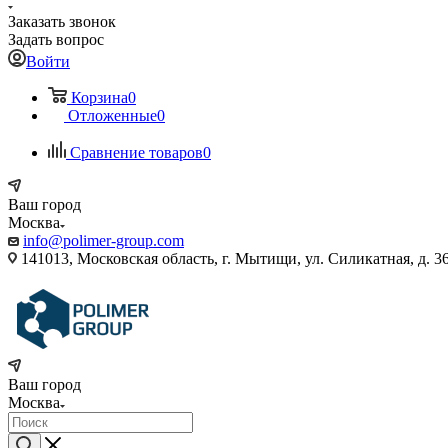
Заказать звонок
Задать вопрос
Войти
Корзина
0
Отложенные
0
Сравнение товаров
0
Ваш город
Москва
info@polimer-group.com
141013, Московская область, г. Мытищи, ул. Силикатная, д. 36
Ваш город
Москва