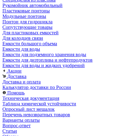
Рукомойник автомобильный
Пластиковые понтоны
Модульные понтоны
Понтон для гидроцикла
Сопутствующие товары
Для пластиковых емкостей
Для колодцев связи
Емкости большого объема
Емкости для воды
Емкости для подземного хранения воды
Емкости для дизтоплива и нефтепродуктов
Емкости для воды и жидких удобрений
Акции
Доставка
Доставка и оплата
Калькулятор доставки по России
Помощь
Техническая документация
Таблица химической устойчивости
Опросный лист мешалок
Перечень невозвратных товаров
Варианты оплаты
Вопрос-ответ
Статьи