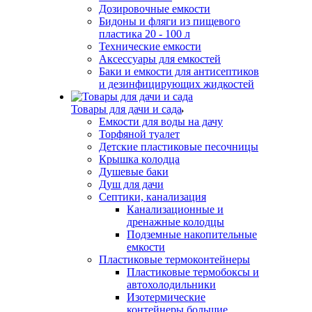
Дозировочные емкости
Бидоны и фляги из пищевого
пластика 20 - 100 л
Технические емкости
Аксессуары для емкостей
Баки и емкости для антисептиков
и дезинфицирующих жидкостей
Товары для дачи и сада
Емкости для воды на дачу
Торфяной туалет
Детские пластиковые песочницы
Крышка колодца
Душевые баки
Душ для дачи
Септики, канализация
Канализационные и
дренажные колодцы
Подземные накопительные
емкости
Пластиковые термоконтейнеры
Пластиковые термобоксы и
автохолодильники
Изотермические
контейнеры большие