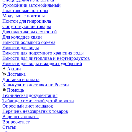
Рукомойник автомобильный
Пластиковые понтоны
Модульные понтоны
Понтон для гидроцикла
Сопутствующие товары
Для пластиковых емкостей
Для колодцев связи
Емкости большого объема
Емкости для воды
Емкости для подземного хранения воды
Емкости для дизтоплива и нефтепродуктов
Емкости для воды и жидких удобрений
Акции
Доставка
Доставка и оплата
Калькулятор доставки по России
Помощь
Техническая документация
Таблица химической устойчивости
Опросный лист мешалок
Перечень невозвратных товаров
Варианты оплаты
Вопрос-ответ
Статьи