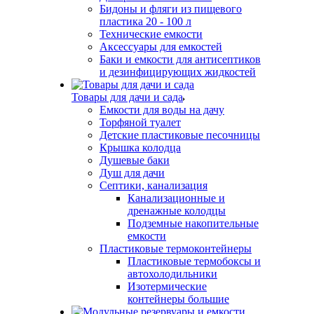
Бидоны и фляги из пищевого
пластика 20 - 100 л
Технические емкости
Аксессуары для емкостей
Баки и емкости для антисептиков
и дезинфицирующих жидкостей
Товары для дачи и сада
Емкости для воды на дачу
Торфяной туалет
Детские пластиковые песочницы
Крышка колодца
Душевые баки
Душ для дачи
Септики, канализация
Канализационные и
дренажные колодцы
Подземные накопительные
емкости
Пластиковые термоконтейнеры
Пластиковые термобоксы и
автохолодильники
Изотермические
контейнеры большие