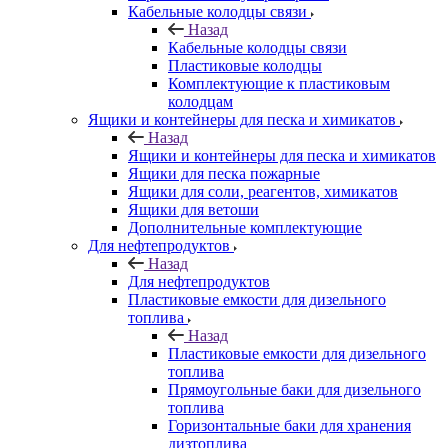
Кабельные колодцы связи
Назад
Кабельные колодцы связи
Пластиковые колодцы
Комплектующие к пластиковым
колодцам
Ящики и контейнеры для песка и химикатов
Назад
Ящики и контейнеры для песка и химикатов
Ящики для песка пожарные
Ящики для соли, реагентов, химикатов
Ящики для ветоши
Дополнительные комплектующие
Для нефтепродуктов
Назад
Для нефтепродуктов
Пластиковые емкости для дизельного
топлива
Назад
Пластиковые емкости для дизельного
топлива
Прямоугольные баки для дизельного
топлива
Горизонтальные баки для хранения
дизтоплива