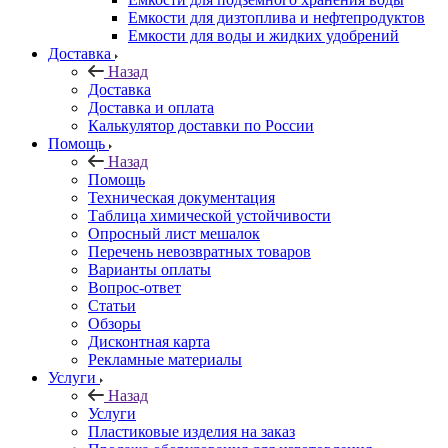
Емкости для дизтоплива и нефтепродуктов
Емкости для воды и жидких удобрений
Доставка
Назад
Доставка
Доставка и оплата
Калькулятор доставки по России
Помощь
Назад
Помощь
Техническая документация
Таблица химической устойчивости
Опросный лист мешалок
Перечень невозвратных товаров
Варианты оплаты
Вопрос-ответ
Статьи
Обзоры
Дисконтная карта
Рекламные материалы
Услуги
Назад
Услуги
Пластиковые изделия на заказ