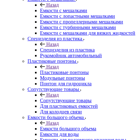
Назад
Емкости с мешалками
Емкости с лопастными мешалками
Емкости с пропеллерными мешалками
Емкости с турбинными мешалками
Емкости с мешалками для вязких жидкостей
Специзделия из пластика
Назад
Специзделия из пластика
Рукомойник автомобильный
Пластиковые понтоны
Назад
Пластиковые понтоны
Модульные понтоны
Понтон для гидроцикла
Сопутствующие товары
Назад
Сопутствующие товары
Для пластиковых емкостей
Для колодцев связи
Емкости большого объема
Назад
Емкости большого объема
Емкости для воды
Емкости для подземного хранения воды