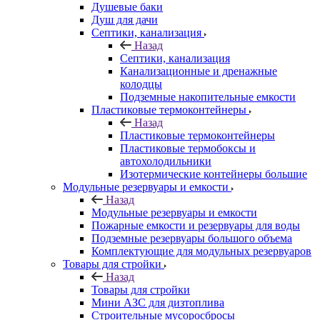
Душевые баки
Душ для дачи
Септики, канализация
Назад
Септики, канализация
Канализационные и дренажные
колодцы
Подземные накопительные емкости
Пластиковые термоконтейнеры
Назад
Пластиковые термоконтейнеры
Пластиковые термобоксы и
автохолодильники
Изотермические контейнеры большие
Модульные резервуары и емкости
Назад
Модульные резервуары и емкости
Пожарные емкости и резервуары для воды
Подземные резервуары большого объема
Комплектующие для модульных резервуаров
Товары для стройки
Назад
Товары для стройки
Мини АЗС для дизтоплива
Строительные мусоросбросы