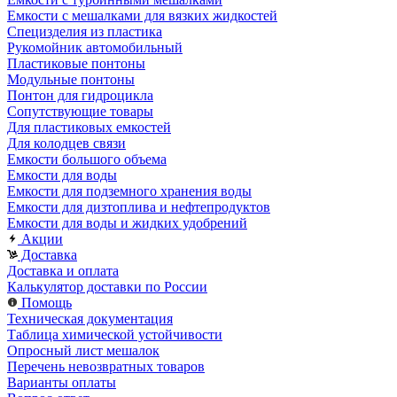
Емкости с мешалками для вязких жидкостей
Специзделия из пластика
Рукомойник автомобильный
Пластиковые понтоны
Модульные понтоны
Понтон для гидроцикла
Сопутствующие товары
Для пластиковых емкостей
Для колодцев связи
Емкости большого объема
Емкости для воды
Емкости для подземного хранения воды
Емкости для дизтоплива и нефтепродуктов
Емкости для воды и жидких удобрений
Акции
Доставка
Доставка и оплата
Калькулятор доставки по России
Помощь
Техническая документация
Таблица химической устойчивости
Опросный лист мешалок
Перечень невозвратных товаров
Варианты оплаты