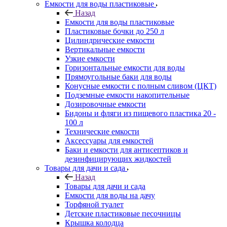
Емкости для воды пластиковые
Назад
Емкости для воды пластиковые
Пластиковые бочки до 250 л
Цилиндрические емкости
Вертикальные емкости
Узкие емкости
Горизонтальные емкости для воды
Прямоугольные баки для воды
Конусные емкости с полным сливом (ЦКТ)
Подземные емкости накопительные
Дозировочные емкости
Бидоны и фляги из пищевого пластика 20 -
100 л
Технические емкости
Аксессуары для емкостей
Баки и емкости для антисептиков и
дезинфицирующих жидкостей
Товары для дачи и сада
Назад
Товары для дачи и сада
Емкости для воды на дачу
Торфяной туалет
Детские пластиковые песочницы
Крышка колодца