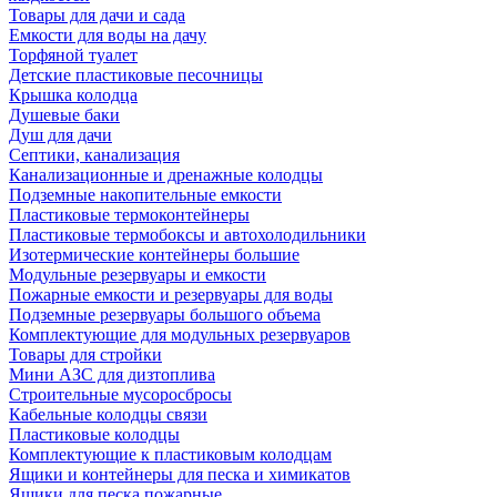
Товары для дачи и сада
Емкости для воды на дачу
Торфяной туалет
Детские пластиковые песочницы
Крышка колодца
Душевые баки
Душ для дачи
Септики, канализация
Канализационные и дренажные колодцы
Подземные накопительные емкости
Пластиковые термоконтейнеры
Пластиковые термобоксы и автохолодильники
Изотермические контейнеры большие
Модульные резервуары и емкости
Пожарные емкости и резервуары для воды
Подземные резервуары большого объема
Комплектующие для модульных резервуаров
Товары для стройки
Мини АЗС для дизтоплива
Строительные мусоросбросы
Кабельные колодцы связи
Пластиковые колодцы
Комплектующие к пластиковым колодцам
Ящики и контейнеры для песка и химикатов
Ящики для песка пожарные