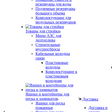
резервуары для воды
Подземные резервуары
большого объема
Комплектующие для
модульных резервуаров
Товары для стройки
Мини АЗС для
дизтоплива
Строительные
мусоросбросы
Кабельные колодцы
связи
Пластиковые
колодцы
Комплектующие к
пластиковым
колодцам
Ящики и контейнеры для
песка и химикатов
Доставка
Ящики для песка
пожарные
Доставка и