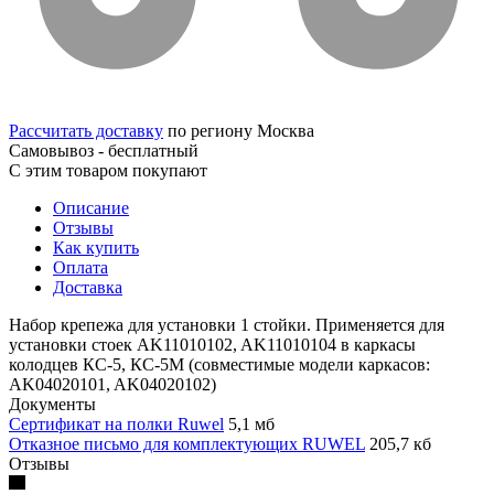
Рассчитать доставку
по региону Москва
Самовывоз - бесплатный
С этим товаром покупают
Описание
Отзывы
Как купить
Оплата
Доставка
Набор крепежа для установки 1 стойки. Применяется для
установки стоек AK11010102, AK11010104 в каркасы
колодцев КС-5, КС-5М (совместимые модели каркасов:
AK04020101, AK04020102)
Документы
Cертификат на полки Ruwel
5,1 мб
Отказное письмо для комплектующих RUWEL
205,7 кб
Отзывы