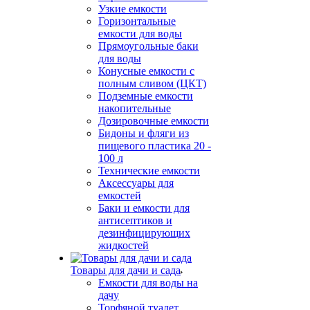
Узкие емкости
Горизонтальные
емкости для воды
Прямоугольные баки
для воды
Конусные емкости с
полным сливом (ЦКТ)
Подземные емкости
накопительные
Дозировочные емкости
Бидоны и фляги из
пищевого пластика 20 -
100 л
Технические емкости
Аксессуары для
емкостей
Баки и емкости для
антисептиков и
дезинфицирующих
жидкостей
Товары для дачи и сада
Емкости для воды на
дачу
Торфяной туалет