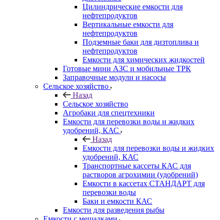
Цилиндрические емкости для
нефтепродуктов
Вертикальные емкости для
нефтепродуктов
Подземные баки для дизтоплива и
нефтепродуктов
Емкости для химических жидкостей
Готовые мини АЗС и мобильные ТРК
Заправочные модули и насосы
Сельское хозяйство
Назад
Сельское хозяйство
Агробаки для спецтехники
Емкости для перевозки воды и жидких
удобрений, КАС
Назад
Емкости для перевозки воды и жидких
удобрений, КАС
Транспортные кассеты КАС для
растворов агрохимии (удобрений)
Емкости в кассетах СТАНДАРТ для
перевозки воды
Баки и емкости КАС
Емкости для разведения рыбы
Емкости с мешалками