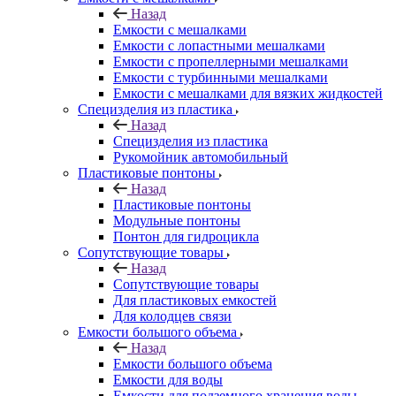
Назад
Емкости с мешалками
Емкости с лопастными мешалками
Емкости с пропеллерными мешалками
Емкости с турбинными мешалками
Емкости с мешалками для вязких жидкостей
Специзделия из пластика
Назад
Специзделия из пластика
Рукомойник автомобильный
Пластиковые понтоны
Назад
Пластиковые понтоны
Модульные понтоны
Понтон для гидроцикла
Сопутствующие товары
Назад
Сопутствующие товары
Для пластиковых емкостей
Для колодцев связи
Емкости большого объема
Назад
Емкости большого объема
Емкости для воды
Емкости для подземного хранения воды