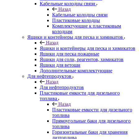
Кабельные колодцы связи
Назад
Кабельные колодцы связи
Пластиковые колодцы
Комплектующие к пластиковым
колодцам
Ящики и контейнеры для песка и химикатов
Назад
Ящики и контейнеры для песка и химикатов
Ящики для песка пожарные
Ящики для соли, реагентов, химикатов
Ящики для ветоши
Дополнительные комплектующие
Для нефтепродуктов
Назад
Для нефтепродуктов
Пластиковые емкости для дизельного
топлива
Назад
Пластиковые емкости для дизельного
топлива
Прямоугольные баки для дизельного
топлива
Горизонтальные баки для хранения
дизтоплива