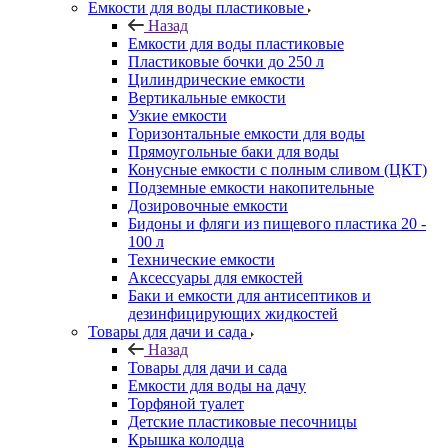
Емкости для воды пластиковые
Назад
Емкости для воды пластиковые
Пластиковые бочки до 250 л
Цилиндрические емкости
Вертикальные емкости
Узкие емкости
Горизонтальные емкости для воды
Прямоугольные баки для воды
Конусные емкости с полным сливом (ЦКТ)
Подземные емкости накопительные
Дозировочные емкости
Бидоны и фляги из пищевого пластика 20 -
100 л
Технические емкости
Аксессуары для емкостей
Баки и емкости для антисептиков и
дезинфицирующих жидкостей
Товары для дачи и сада
Назад
Товары для дачи и сада
Емкости для воды на дачу
Торфяной туалет
Детские пластиковые песочницы
Крышка колодца