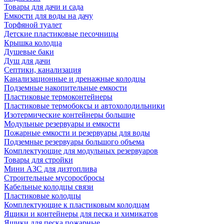
Товары для дачи и сада
Емкости для воды на дачу
Торфяной туалет
Детские пластиковые песочницы
Крышка колодца
Душевые баки
Душ для дачи
Септики, канализация
Канализационные и дренажные колодцы
Подземные накопительные емкости
Пластиковые термоконтейнеры
Пластиковые термобоксы и автохолодильники
Изотермические контейнеры большие
Модульные резервуары и емкости
Пожарные емкости и резервуары для воды
Подземные резервуары большого объема
Комплектующие для модульных резервуаров
Товары для стройки
Мини АЗС для дизтоплива
Строительные мусоросбросы
Кабельные колодцы связи
Пластиковые колодцы
Комплектующие к пластиковым колодцам
Ящики и контейнеры для песка и химикатов
Ящики для песка пожарные