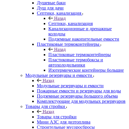
Душевые баки
Душ для дачи
Септики, канализация
Назад
Септики, канализация
Канализационные и дренажные
колодцы
Подземные накопительные емкости
Пластиковые термоконтейнеры
Назад
Пластиковые термоконтейнеры
Пластиковые термобоксы и
автохолодильники
Изотермические контейнеры большие
Модульные резервуары и емкости
Назад
Модульные резервуары и емкости
Пожарные емкости и резервуары для воды
Подземные резервуары большого объема
Комплектующие для модульных резервуаров
Товары для стройки
Назад
Товары для стройки
Мини АЗС для дизтоплива
Строительные мусоросбросы