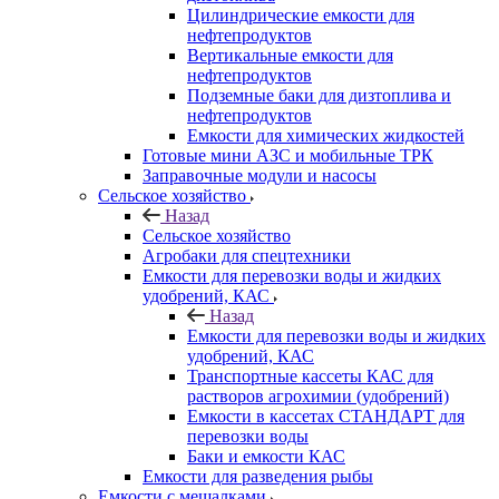
Цилиндрические емкости для
нефтепродуктов
Вертикальные емкости для
нефтепродуктов
Подземные баки для дизтоплива и
нефтепродуктов
Емкости для химических жидкостей
Готовые мини АЗС и мобильные ТРК
Заправочные модули и насосы
Сельское хозяйство
Назад
Сельское хозяйство
Агробаки для спецтехники
Емкости для перевозки воды и жидких
удобрений, КАС
Назад
Емкости для перевозки воды и жидких
удобрений, КАС
Транспортные кассеты КАС для
растворов агрохимии (удобрений)
Емкости в кассетах СТАНДАРТ для
перевозки воды
Баки и емкости КАС
Емкости для разведения рыбы
Емкости с мешалками