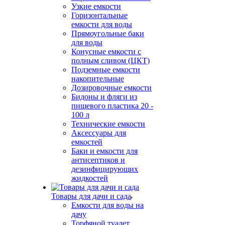
Узкие емкости
Горизонтальные
емкости для воды
Прямоугольные баки
для воды
Конусные емкости с
полным сливом (ЦКТ)
Подземные емкости
накопительные
Дозировочные емкости
Бидоны и фляги из
пищевого пластика 20 -
100 л
Технические емкости
Аксессуары для
емкостей
Баки и емкости для
антисептиков и
дезинфицирующих
жидкостей
Товары для дачи и сада
Емкости для воды на
дачу
Торфяной туалет