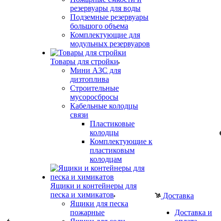
резервуары для воды
Подземные резервуары
большого объема
Комплектующие для
модульных резервуаров
Товары для стройки
Мини АЗС для
дизтоплива
Строительные
мусоросбросы
Кабельные колодцы
связи
Пластиковые
колодцы
Комплектующие к
пластиковым
колодцам
Ящики и контейнеры для
песка и химикатов
Доставка
Ящики для песка
пожарные
Доставка и