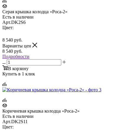
Серая крышка колодца «Роса-2»
Есть в наличии
Арт.
DK2S6
Цвет:
8 540
руб.
Варианты цен
8 540
руб.
Подробности
В корзину
Купить в 1 клик
Коричневая крышка колодца «Роса-2»
Есть в наличии
Арт.
DK2S11
Цвет: