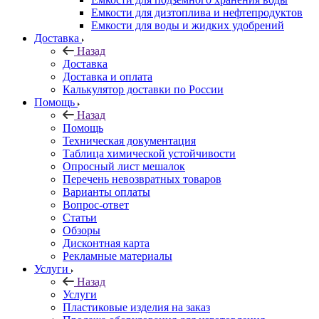
Емкости для дизтоплива и нефтепродуктов
Емкости для воды и жидких удобрений
Доставка
Назад
Доставка
Доставка и оплата
Калькулятор доставки по России
Помощь
Назад
Помощь
Техническая документация
Таблица химической устойчивости
Опросный лист мешалок
Перечень невозвратных товаров
Варианты оплаты
Вопрос-ответ
Статьи
Обзоры
Дисконтная карта
Рекламные материалы
Услуги
Назад
Услуги
Пластиковые изделия на заказ