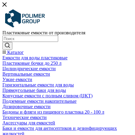
Пластиковые емкости от производителя
Каталог
Емкости для воды пластиковые
Пластиковые бочки до 250 л
Цилиндрические емкости
Вертикальные емкости
Узкие емкости
Горизонтальные емкости для воды
Прямоугольные баки для воды
Конусные емкости с полным сливом (ЦКТ)
Подземные емкости накопительные
Дозировочные емкости
Бидоны и фляги из пищевого пластика 20 - 100 л
Технические емкости
Аксессуары для емкостей
Баки и емкости для антисептиков и дезинфицирующих
жидкостей