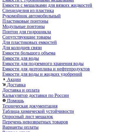
Емкости с мешалками для вязких жидкостей
Специзделия из пластика
Рукомойник автомобильный
Пластиковые понтоны
Модульные понтоны
Понтон для гидроцикла
Сопутствующие товары
Для пластиковых емкостей
Для колодцев связи
Емкости большого объема
Емкости для воды
Емкости для подземного хранения воды
Емкости для дизтоплива и нефтепродуктов
Емкости для воды и жидких удобрений
Акции
Доставка
Доставка и оплата
Калькулятор доставки по России
Помощь
Техническая документация
Таблица химической устойчивости
Опросный лист мешалок
Перечень невозвратных товаров
Варианты оплаты