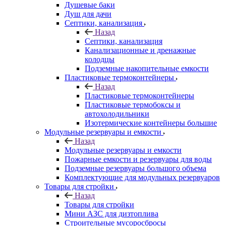
Душевые баки
Душ для дачи
Септики, канализация
Назад
Септики, канализация
Канализационные и дренажные
колодцы
Подземные накопительные емкости
Пластиковые термоконтейнеры
Назад
Пластиковые термоконтейнеры
Пластиковые термобоксы и
автохолодильники
Изотермические контейнеры большие
Модульные резервуары и емкости
Назад
Модульные резервуары и емкости
Пожарные емкости и резервуары для воды
Подземные резервуары большого объема
Комплектующие для модульных резервуаров
Товары для стройки
Назад
Товары для стройки
Мини АЗС для дизтоплива
Строительные мусоросбросы