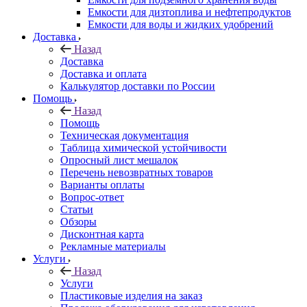
Емкости для дизтоплива и нефтепродуктов
Емкости для воды и жидких удобрений
Доставка
Назад
Доставка
Доставка и оплата
Калькулятор доставки по России
Помощь
Назад
Помощь
Техническая документация
Таблица химической устойчивости
Опросный лист мешалок
Перечень невозвратных товаров
Варианты оплаты
Вопрос-ответ
Статьи
Обзоры
Дисконтная карта
Рекламные материалы
Услуги
Назад
Услуги
Пластиковые изделия на заказ