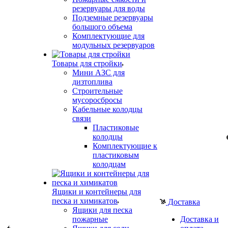
резервуары для воды
Подземные резервуары
большого объема
Комплектующие для
модульных резервуаров
Товары для стройки
Мини АЗС для
дизтоплива
Строительные
мусоросбросы
Кабельные колодцы
связи
Пластиковые
колодцы
Комплектующие к
пластиковым
колодцам
Ящики и контейнеры для
песка и химикатов
Доставка
Ящики для песка
пожарные
Доставка и