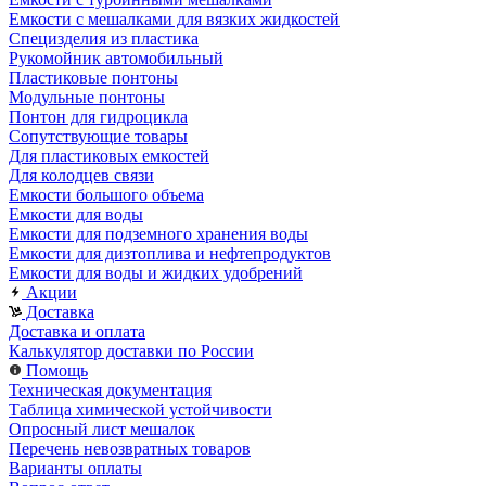
Емкости с мешалками для вязких жидкостей
Специзделия из пластика
Рукомойник автомобильный
Пластиковые понтоны
Модульные понтоны
Понтон для гидроцикла
Сопутствующие товары
Для пластиковых емкостей
Для колодцев связи
Емкости большого объема
Емкости для воды
Емкости для подземного хранения воды
Емкости для дизтоплива и нефтепродуктов
Емкости для воды и жидких удобрений
Акции
Доставка
Доставка и оплата
Калькулятор доставки по России
Помощь
Техническая документация
Таблица химической устойчивости
Опросный лист мешалок
Перечень невозвратных товаров
Варианты оплаты