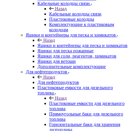
Кабельные колодцы связи
Назад
Кабельные колодцы связи
Пластиковые колодцы
Комплектующие к пластиковым
колодцам
Ящики и контейнеры для песка и химикатов
Назад
Ящики и контейнеры для песка и химикатов
Ящики для песка пожарные
Ящики для соли, реагентов, химикатов
Ящики для ветоши
Дополнительные комплектующие
Для нефтепродуктов
Назад
Для нефтепродуктов
Пластиковые емкости для дизельного
топлива
Назад
Пластиковые емкости для дизельного
топлива
Прямоугольные баки для дизельного
топлива
Горизонтальные баки для хранения
дизтоплива