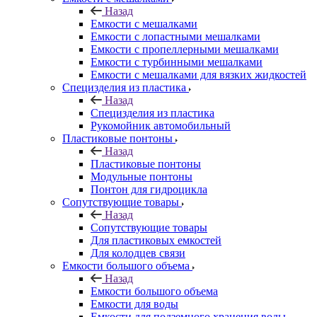
Назад
Емкости с мешалками
Емкости с лопастными мешалками
Емкости с пропеллерными мешалками
Емкости с турбинными мешалками
Емкости с мешалками для вязких жидкостей
Специзделия из пластика
Назад
Специзделия из пластика
Рукомойник автомобильный
Пластиковые понтоны
Назад
Пластиковые понтоны
Модульные понтоны
Понтон для гидроцикла
Сопутствующие товары
Назад
Сопутствующие товары
Для пластиковых емкостей
Для колодцев связи
Емкости большого объема
Назад
Емкости большого объема
Емкости для воды
Емкости для подземного хранения воды