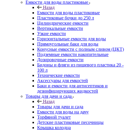
Емкости для воды пластиковые
Назад
Емкости для воды пластиковые
Пластиковые бочки до 250 л
Цилиндрические емкости
Вертикальные емкости
Узкие емкости
Горизонтальные емкости для воды
Прямоугольные баки для воды
Конусные емкости с полным сливом (ЦКТ)
Подземные емкости накопительные
Дозировочные емкости
Бидоны и фляги из пищевого пластика 20 -
100 л
Технические емкости
Аксессуары для емкостей
Баки и емкости для антисептиков и
дезинфицирующих жидкостей
Товары для дачи и сада
Назад
Товары для дачи и сада
Емкости для воды на дачу
Торфяной туалет
Детские пластиковые песочницы
Крышка колодца