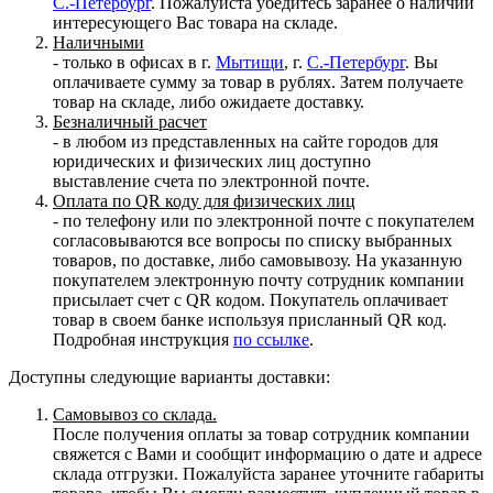
С.-Петербург
. Пожалуйста убедитесь заранее о наличии
интересующего Вас товара на складе.
Наличными
- только в офисах в г.
Мытищи
, г.
С.-Петербург
. Вы
оплачиваете сумму за товар в рублях. Затем получаете
товар на складе, либо ожидаете доставку.
Безналичный расчет
- в любом из представленных на сайте городов для
юридических и физических лиц доступно
выставление счета по электронной почте.
Оплата по QR коду для физических лиц
- по телефону или по электронной почте с покупателем
согласовываются все вопросы по списку выбранных
товаров, по доставке, либо самовывозу. На указанную
покупателем электронную почту сотрудник компании
присылает счет с QR кодом. Покупатель оплачивает
товар в своем банке используя присланный QR код.
Подробная инструкция
по ссылке
.
Доступны следующие варианты доставки:
Самовывоз со склада.
После получения оплаты за товар сотрудник компании
свяжется с Вами и сообщит информацию о дате и адресе
склада отгрузки. Пожалуйста заранее уточните габариты