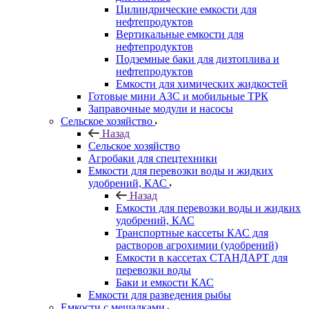
Цилиндрические емкости для
нефтепродуктов
Вертикальные емкости для
нефтепродуктов
Подземные баки для дизтоплива и
нефтепродуктов
Емкости для химических жидкостей
Готовые мини АЗС и мобильные ТРК
Заправочные модули и насосы
Сельское хозяйство
Назад
Сельское хозяйство
Агробаки для спецтехники
Емкости для перевозки воды и жидких
удобрений, КАС
Назад
Емкости для перевозки воды и жидких
удобрений, КАС
Транспортные кассеты КАС для
растворов агрохимии (удобрений)
Емкости в кассетах СТАНДАРТ для
перевозки воды
Баки и емкости КАС
Емкости для разведения рыбы
Емкости с мешалками