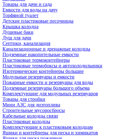
Товары для дачи и сада
Емкости для воды на дачу
Торфяной туалет
Детские пластиковые песочницы
Крышка колодца
Душевые баки
Душ для дачи
Септики, канализация
Канализационные и дренажные колодцы
Подземные накопительные емкости
Пластиковые термоконтейнеры
Пластиковые термобоксы и автохолодильники
Изотермические контейнеры большие
Модульные резервуары и емкости
Пожарные емкости и резервуары для воды
Подземные резервуары большого объема
Комплектующие для модульных резервуаров
Товары для стройки
Мини АЗС для дизтоплива
Строительные мусоросбросы
Кабельные колодцы связи
Пластиковые колодцы
Комплектующие к пластиковым колодцам
Ящики и контейнеры для песка и химикатов
Ящики для песка пожарные