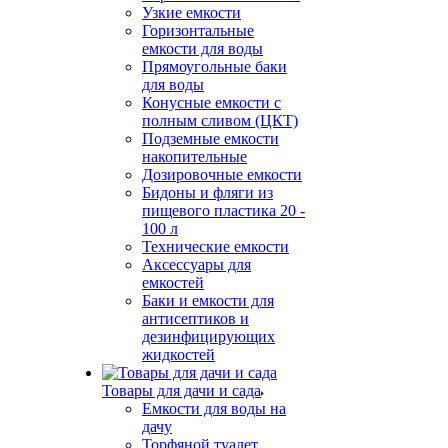
Узкие емкости
Горизонтальные
емкости для воды
Прямоугольные баки
для воды
Конусные емкости с
полным сливом (ЦКТ)
Подземные емкости
накопительные
Дозировочные емкости
Бидоны и фляги из
пищевого пластика 20 -
100 л
Технические емкости
Аксессуары для
емкостей
Баки и емкости для
антисептиков и
дезинфицирующих
жидкостей
Товары для дачи и сада
Емкости для воды на
дачу
Торфяной туалет