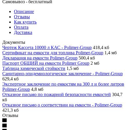
Самовывоз - бесплатный
Описание
Отзывы
Как купить
Оплата
Доставка
Документы
Чертеж Кассета 10000 л КАС - Polimer-Group
418,4 кб
Сертификат на емкости для топлива Polimer-Group
1,4 мб
Декларация на емкости Polimer-Group
500,4 кб
Паспорт ОБЩИЙ на емкости Polimer Group
2 мб
Таблица химической стойкости
1,5 мб
Санитарно-эпидемиологическое заключение - Polimer-Group
629,4 кб
Экспертное заключение по емкостям на 300 л и более литров
Polimer-Group
4,8 мб
Отказное письмо по пожарной безопасности емкостей
304,7
кб
Отказное письмо о соответствии на емкости - Polimer-Group
421,3 кб
Отзывы