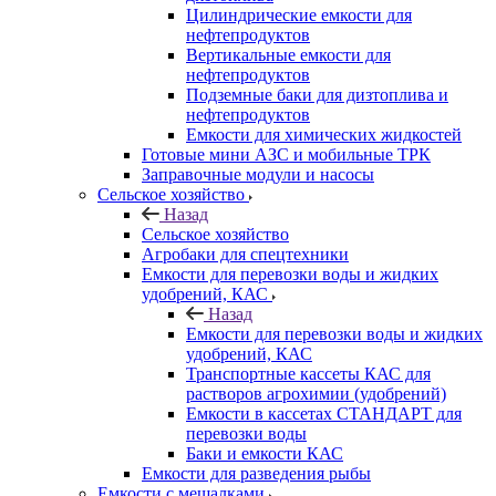
Цилиндрические емкости для
нефтепродуктов
Вертикальные емкости для
нефтепродуктов
Подземные баки для дизтоплива и
нефтепродуктов
Емкости для химических жидкостей
Готовые мини АЗС и мобильные ТРК
Заправочные модули и насосы
Сельское хозяйство
Назад
Сельское хозяйство
Агробаки для спецтехники
Емкости для перевозки воды и жидких
удобрений, КАС
Назад
Емкости для перевозки воды и жидких
удобрений, КАС
Транспортные кассеты КАС для
растворов агрохимии (удобрений)
Емкости в кассетах СТАНДАРТ для
перевозки воды
Баки и емкости КАС
Емкости для разведения рыбы
Емкости с мешалками