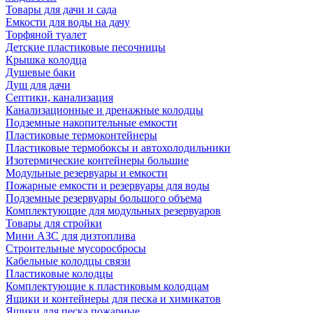
Товары для дачи и сада
Емкости для воды на дачу
Торфяной туалет
Детские пластиковые песочницы
Крышка колодца
Душевые баки
Душ для дачи
Септики, канализация
Канализационные и дренажные колодцы
Подземные накопительные емкости
Пластиковые термоконтейнеры
Пластиковые термобоксы и автохолодильники
Изотермические контейнеры большие
Модульные резервуары и емкости
Пожарные емкости и резервуары для воды
Подземные резервуары большого объема
Комплектующие для модульных резервуаров
Товары для стройки
Мини АЗС для дизтоплива
Строительные мусоросбросы
Кабельные колодцы связи
Пластиковые колодцы
Комплектующие к пластиковым колодцам
Ящики и контейнеры для песка и химикатов
Ящики для песка пожарные