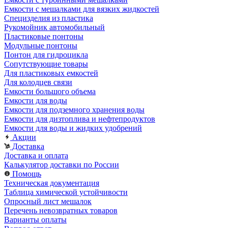
Емкости с мешалками для вязких жидкостей
Специзделия из пластика
Рукомойник автомобильный
Пластиковые понтоны
Модульные понтоны
Понтон для гидроцикла
Сопутствующие товары
Для пластиковых емкостей
Для колодцев связи
Емкости большого объема
Емкости для воды
Емкости для подземного хранения воды
Емкости для дизтоплива и нефтепродуктов
Емкости для воды и жидких удобрений
Акции
Доставка
Доставка и оплата
Калькулятор доставки по России
Помощь
Техническая документация
Таблица химической устойчивости
Опросный лист мешалок
Перечень невозвратных товаров
Варианты оплаты