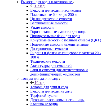
Емкости для воды пластиковые
Назад
Емкости для воды пластиковые
Пластиковые бочки до 250 л
Цилиндрические емкости
Вертикальные емкости
Узкие емкости
Горизонтальные емкости для воды
Прямоугольные баки для воды
Конусные емкости с полным сливом (ЦКТ)
Подземные емкости накопительные
Дозировочные емкости
Бидоны и фляги из пищевого пластика 20 -
100 л
Технические емкости
Аксессуары для емкостей
Баки и емкости для антисептиков и
дезинфицирующих жидкостей
Товары для дачи и сада
Назад
Товары для дачи и сада
Емкости для воды на дачу
Торфяной туалет
Детские пластиковые песочницы
Крышка колодца