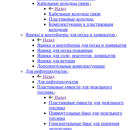
Кабельные колодцы связи
Назад
Кабельные колодцы связи
Пластиковые колодцы
Комплектующие к пластиковым
колодцам
Ящики и контейнеры для песка и химикатов
Назад
Ящики и контейнеры для песка и химикатов
Ящики для песка пожарные
Ящики для соли, реагентов, химикатов
Ящики для ветоши
Дополнительные комплектующие
Для нефтепродуктов
Назад
Для нефтепродуктов
Пластиковые емкости для дизельного
топлива
Назад
Пластиковые емкости для дизельного
топлива
Прямоугольные баки для дизельного
топлива
Горизонтальные баки для хранения
дизтоплива