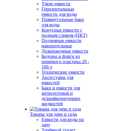
Узкие емкости
Горизонтальные
емкости для воды
Прямоугольные баки
для воды
Конусные емкости с
полным сливом (ЦКТ)
Подземные емкости
накопительные
Дозировочные емкости
Бидоны и фляги из
пищевого пластика 20 -
100 л
Технические емкости
Аксессуары для
емкостей
Баки и емкости для
антисептиков и
дезинфицирующих
жидкостей
Товары для дачи и сада
Емкости для воды на
дачу
Торфяной туалет