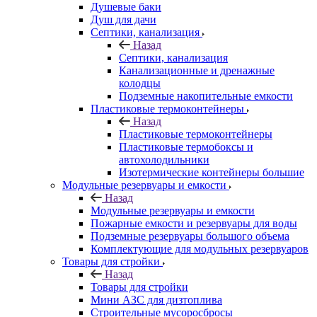
Душевые баки
Душ для дачи
Септики, канализация
Назад
Септики, канализация
Канализационные и дренажные
колодцы
Подземные накопительные емкости
Пластиковые термоконтейнеры
Назад
Пластиковые термоконтейнеры
Пластиковые термобоксы и
автохолодильники
Изотермические контейнеры большие
Модульные резервуары и емкости
Назад
Модульные резервуары и емкости
Пожарные емкости и резервуары для воды
Подземные резервуары большого объема
Комплектующие для модульных резервуаров
Товары для стройки
Назад
Товары для стройки
Мини АЗС для дизтоплива
Строительные мусоросбросы