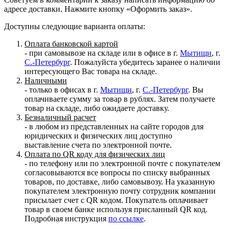
адресе доставки. Нажмите кнопку «Оформить заказ».
Доступны следующие варианта оплаты:
Оплата банковской картой
- при самовывозе на складе или в офисе в г.
Мытищи
, г.
С.-Петербург
. Пожалуйста убедитесь заранее о наличии
интересующего Вас товара на складе.
Наличными
- только в офисах в г.
Мытищи
, г.
С.-Петербург
. Вы
оплачиваете сумму за товар в рублях. Затем получаете
товар на складе, либо ожидаете доставку.
Безналичный расчет
- в любом из представленных на сайте городов для
юридических и физических лиц доступно
выставление счета по электронной почте.
Оплата по QR коду для физических лиц
- по телефону или по электронной почте с покупателем
согласовываются все вопросы по списку выбранных
товаров, по доставке, либо самовывозу. На указанную
покупателем электронную почту сотрудник компании
присылает счет с QR кодом. Покупатель оплачивает
товар в своем банке используя присланный QR код.
Подробная инструкция
по ссылке
.