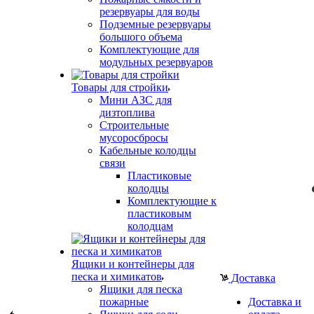
резервуары для воды
Подземные резервуары
большого объема
Комплектующие для
модульных резервуаров
Товары для стройки
Мини АЗС для
дизтоплива
Строительные
мусоросбросы
Кабельные колодцы
связи
Пластиковые
колодцы
Комплектующие к
пластиковым
колодцам
Ящики и контейнеры для
песка и химикатов
Доставка
Ящики для песка
пожарные
Доставка и