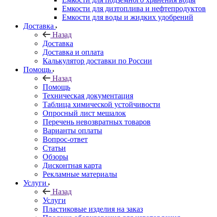
Емкости для дизтоплива и нефтепродуктов
Емкости для воды и жидких удобрений
Доставка
Назад
Доставка
Доставка и оплата
Калькулятор доставки по России
Помощь
Назад
Помощь
Техническая документация
Таблица химической устойчивости
Опросный лист мешалок
Перечень невозвратных товаров
Варианты оплаты
Вопрос-ответ
Статьи
Обзоры
Дисконтная карта
Рекламные материалы
Услуги
Назад
Услуги
Пластиковые изделия на заказ