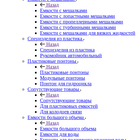
Назад
Емкости с мешалками
Емкости с лопастными мешалками
Емкости с пропеллерными мешалками
Емкости с турбинными мешалками
Емкости с мешалками для вязких жидкостей
Специзделия из пластика
Назад
Специзделия из пластика
Рукомойник автомобильный
Пластиковые понтоны
Назад
Пластиковые понтоны
Модульные понтоны
Понтон для гидроцикла
Сопутствующие товары
Назад
Сопутствующие товары
Для пластиковых емкостей
Для колодцев связи
Емкости большого объема
Назад
Емкости большого объема
Емкости для воды
Емкости для подземного хранения воды