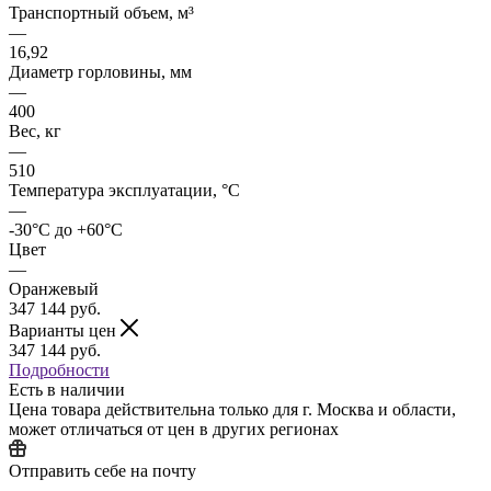
Транспортный объем, м³
—
16,92
Диаметр горловины, мм
—
400
Вес, кг
—
510
Температура эксплуатации, °C
—
-30°C до +60°C
Цвет
—
Оранжевый
347 144
руб.
Варианты цен
347 144
руб.
Подробности
Есть в наличии
Цена товара действительна только для г. Москва и области,
может отличаться от цен в других регионах
Отправить себе на почту