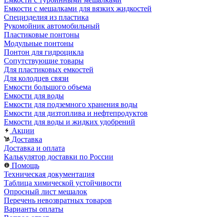
Емкости с мешалками для вязких жидкостей
Специзделия из пластика
Рукомойник автомобильный
Пластиковые понтоны
Модульные понтоны
Понтон для гидроцикла
Сопутствующие товары
Для пластиковых емкостей
Для колодцев связи
Емкости большого объема
Емкости для воды
Емкости для подземного хранения воды
Емкости для дизтоплива и нефтепродуктов
Емкости для воды и жидких удобрений
Акции
Доставка
Доставка и оплата
Калькулятор доставки по России
Помощь
Техническая документация
Таблица химической устойчивости
Опросный лист мешалок
Перечень невозвратных товаров
Варианты оплаты