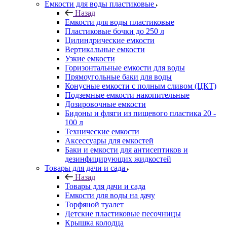
Емкости для воды пластиковые
Назад
Емкости для воды пластиковые
Пластиковые бочки до 250 л
Цилиндрические емкости
Вертикальные емкости
Узкие емкости
Горизонтальные емкости для воды
Прямоугольные баки для воды
Конусные емкости с полным сливом (ЦКТ)
Подземные емкости накопительные
Дозировочные емкости
Бидоны и фляги из пищевого пластика 20 -
100 л
Технические емкости
Аксессуары для емкостей
Баки и емкости для антисептиков и
дезинфицирующих жидкостей
Товары для дачи и сада
Назад
Товары для дачи и сада
Емкости для воды на дачу
Торфяной туалет
Детские пластиковые песочницы
Крышка колодца