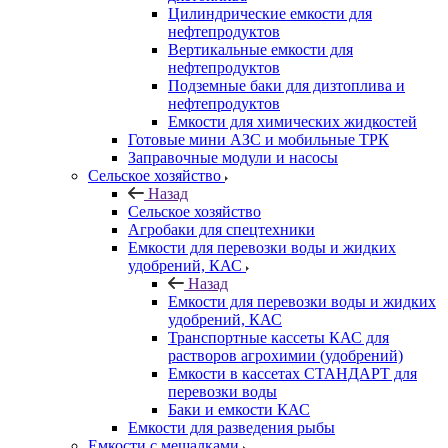
Цилиндрические емкости для
нефтепродуктов
Вертикальные емкости для
нефтепродуктов
Подземные баки для дизтоплива и
нефтепродуктов
Емкости для химических жидкостей
Готовые мини АЗС и мобильные ТРК
Заправочные модули и насосы
Сельское хозяйство
Назад
Сельское хозяйство
Агробаки для спецтехники
Емкости для перевозки воды и жидких
удобрений, КАС
Назад
Емкости для перевозки воды и жидких
удобрений, КАС
Транспортные кассеты КАС для
растворов агрохимии (удобрений)
Емкости в кассетах СТАНДАРТ для
перевозки воды
Баки и емкости КАС
Емкости для разведения рыбы
Емкости с мешалками