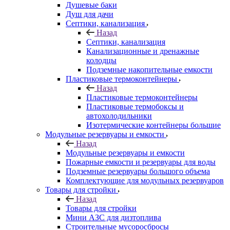
Душевые баки
Душ для дачи
Септики, канализация
Назад
Септики, канализация
Канализационные и дренажные
колодцы
Подземные накопительные емкости
Пластиковые термоконтейнеры
Назад
Пластиковые термоконтейнеры
Пластиковые термобоксы и
автохолодильники
Изотермические контейнеры большие
Модульные резервуары и емкости
Назад
Модульные резервуары и емкости
Пожарные емкости и резервуары для воды
Подземные резервуары большого объема
Комплектующие для модульных резервуаров
Товары для стройки
Назад
Товары для стройки
Мини АЗС для дизтоплива
Строительные мусоросбросы