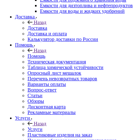
Емкости для дизтоплива и нефтепродуктов
Емкости для воды и жидких удобрений
Доставка
Назад
Доставка
Доставка и оплата
Калькулятор доставки по России
Помощь
Назад
Помощь
Техническая документация
Таблица химической устойчивости
Опросный лист мешалок
Перечень невозвратных товаров
Варианты оплаты
Вопрос-ответ
Статьи
Обзоры
Дисконтная карта
Рекламные материалы
Услуги
Назад
Услуги
Пластиковые изделия на заказ