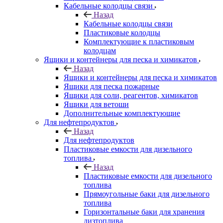
Кабельные колодцы связи
Назад
Кабельные колодцы связи
Пластиковые колодцы
Комплектующие к пластиковым
колодцам
Ящики и контейнеры для песка и химикатов
Назад
Ящики и контейнеры для песка и химикатов
Ящики для песка пожарные
Ящики для соли, реагентов, химикатов
Ящики для ветоши
Дополнительные комплектующие
Для нефтепродуктов
Назад
Для нефтепродуктов
Пластиковые емкости для дизельного
топлива
Назад
Пластиковые емкости для дизельного
топлива
Прямоугольные баки для дизельного
топлива
Горизонтальные баки для хранения
дизтоплива