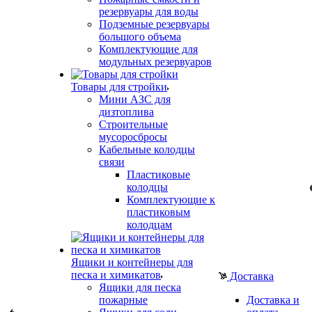
резервуары для воды
Подземные резервуары
большого объема
Комплектующие для
модульных резервуаров
Товары для стройки
Мини АЗС для
дизтоплива
Строительные
мусоросбросы
Кабельные колодцы
связи
Пластиковые
колодцы
Комплектующие к
пластиковым
колодцам
Ящики и контейнеры для
песка и химикатов
Доставка
Ящики для песка
пожарные
Доставка и