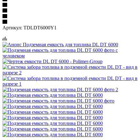
Артикул:
TDLDT6000Y1