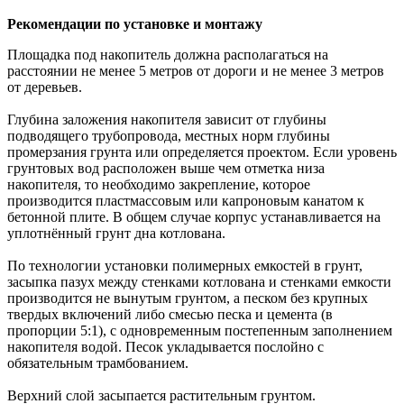
Рекомендации по установке и монтажу
Площадка под накопитель должна располагаться на
расстоянии не менее 5 метров от дороги и не менее 3 метров
от деревьев.
Глубина заложения накопителя зависит от глубины
подводящего трубопровода, местных норм глубины
промерзания грунта или определяется проектом. Если уровень
грунтовых вод расположен выше чем отметка низа
накопителя, то необходимо закрепление, которое
производится пластмассовым или капроновым канатом к
бетонной плите. В общем случае корпус устанавливается на
уплотнённый грунт дна котлована.
По технологии установки полимерных емкостей в грунт,
засыпка пазух между стенками котлована и стенками емкости
производится не вынутым грунтом, а песком без крупных
твердых включений либо смесью песка и цемента (в
пропорции 5:1), с одновременным постепенным заполнением
накопителя водой. Песок укладывается послойно с
обязательным трамбованием.
Верхний слой засыпается растительным грунтом.