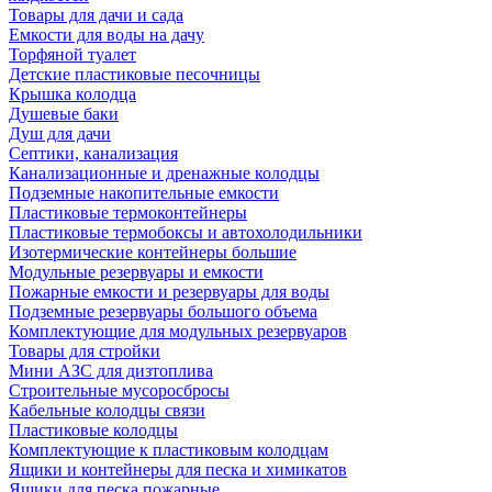
Товары для дачи и сада
Емкости для воды на дачу
Торфяной туалет
Детские пластиковые песочницы
Крышка колодца
Душевые баки
Душ для дачи
Септики, канализация
Канализационные и дренажные колодцы
Подземные накопительные емкости
Пластиковые термоконтейнеры
Пластиковые термобоксы и автохолодильники
Изотермические контейнеры большие
Модульные резервуары и емкости
Пожарные емкости и резервуары для воды
Подземные резервуары большого объема
Комплектующие для модульных резервуаров
Товары для стройки
Мини АЗС для дизтоплива
Строительные мусоросбросы
Кабельные колодцы связи
Пластиковые колодцы
Комплектующие к пластиковым колодцам
Ящики и контейнеры для песка и химикатов
Ящики для песка пожарные