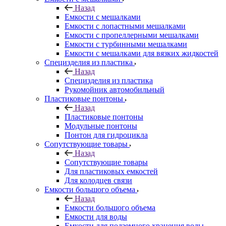
Назад
Емкости с мешалками
Емкости с лопастными мешалками
Емкости с пропеллерными мешалками
Емкости с турбинными мешалками
Емкости с мешалками для вязких жидкостей
Специзделия из пластика
Назад
Специзделия из пластика
Рукомойник автомобильный
Пластиковые понтоны
Назад
Пластиковые понтоны
Модульные понтоны
Понтон для гидроцикла
Сопутствующие товары
Назад
Сопутствующие товары
Для пластиковых емкостей
Для колодцев связи
Емкости большого объема
Назад
Емкости большого объема
Емкости для воды
Емкости для подземного хранения воды