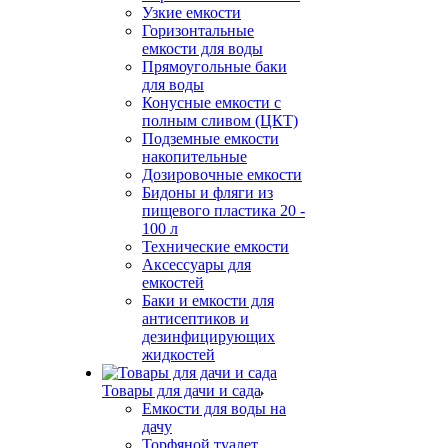
Узкие емкости
Горизонтальные
емкости для воды
Прямоугольные баки
для воды
Конусные емкости с
полным сливом (ЦКТ)
Подземные емкости
накопительные
Дозировочные емкости
Бидоны и фляги из
пищевого пластика 20 -
100 л
Технические емкости
Аксессуары для
емкостей
Баки и емкости для
антисептиков и
дезинфицирующих
жидкостей
Товары для дачи и сада
Емкости для воды на
дачу
Торфяной туалет