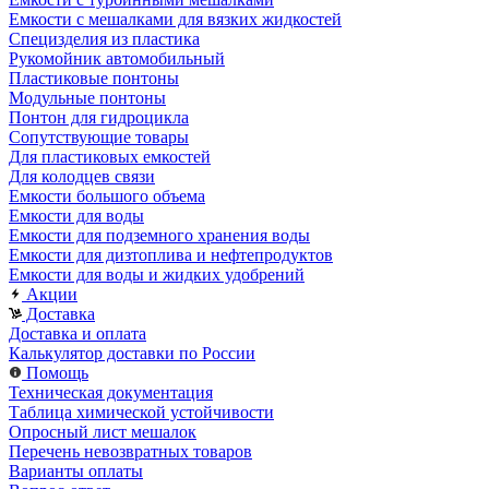
Емкости с мешалками для вязких жидкостей
Специзделия из пластика
Рукомойник автомобильный
Пластиковые понтоны
Модульные понтоны
Понтон для гидроцикла
Сопутствующие товары
Для пластиковых емкостей
Для колодцев связи
Емкости большого объема
Емкости для воды
Емкости для подземного хранения воды
Емкости для дизтоплива и нефтепродуктов
Емкости для воды и жидких удобрений
Акции
Доставка
Доставка и оплата
Калькулятор доставки по России
Помощь
Техническая документация
Таблица химической устойчивости
Опросный лист мешалок
Перечень невозвратных товаров
Варианты оплаты