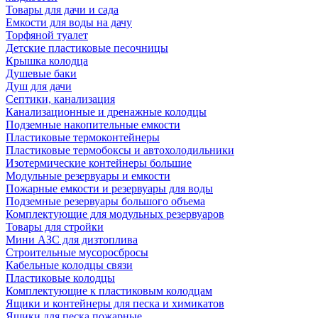
Товары для дачи и сада
Емкости для воды на дачу
Торфяной туалет
Детские пластиковые песочницы
Крышка колодца
Душевые баки
Душ для дачи
Септики, канализация
Канализационные и дренажные колодцы
Подземные накопительные емкости
Пластиковые термоконтейнеры
Пластиковые термобоксы и автохолодильники
Изотермические контейнеры большие
Модульные резервуары и емкости
Пожарные емкости и резервуары для воды
Подземные резервуары большого объема
Комплектующие для модульных резервуаров
Товары для стройки
Мини АЗС для дизтоплива
Строительные мусоросбросы
Кабельные колодцы связи
Пластиковые колодцы
Комплектующие к пластиковым колодцам
Ящики и контейнеры для песка и химикатов
Ящики для песка пожарные