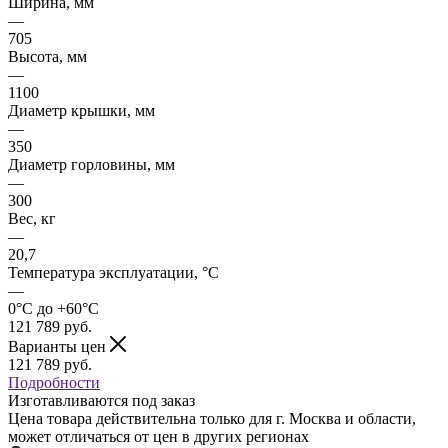
Ширина, мм
—
705
Высота, мм
—
1100
Диаметр крышки, мм
—
350
Диаметр горловины, мм
—
300
Вес, кг
—
20,7
Температура эксплуатации, °C
—
0°C до +60°C
121 789
руб.
Варианты цен
121 789
руб.
Подробности
Изготавливаются под заказ
Цена товара действительна только для г. Москва и области,
может отличаться от цен в других регионах