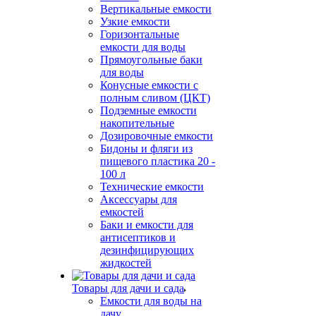
Вертикальные емкости
Узкие емкости
Горизонтальные
емкости для воды
Прямоугольные баки
для воды
Конусные емкости с
полным сливом (ЦКТ)
Подземные емкости
накопительные
Дозировочные емкости
Бидоны и фляги из
пищевого пластика 20 -
100 л
Технические емкости
Аксессуары для
емкостей
Баки и емкости для
антисептиков и
дезинфицирующих
жидкостей
Товары для дачи и сада
Емкости для воды на
дачу