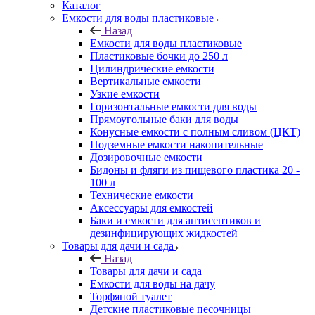
Каталог
Емкости для воды пластиковые
Назад
Емкости для воды пластиковые
Пластиковые бочки до 250 л
Цилиндрические емкости
Вертикальные емкости
Узкие емкости
Горизонтальные емкости для воды
Прямоугольные баки для воды
Конусные емкости с полным сливом (ЦКТ)
Подземные емкости накопительные
Дозировочные емкости
Бидоны и фляги из пищевого пластика 20 -
100 л
Технические емкости
Аксессуары для емкостей
Баки и емкости для антисептиков и
дезинфицирующих жидкостей
Товары для дачи и сада
Назад
Товары для дачи и сада
Емкости для воды на дачу
Торфяной туалет
Детские пластиковые песочницы