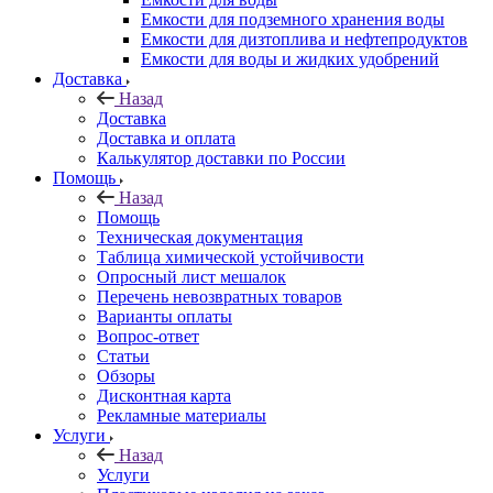
Емкости для подземного хранения воды
Емкости для дизтоплива и нефтепродуктов
Емкости для воды и жидких удобрений
Доставка
Назад
Доставка
Доставка и оплата
Калькулятор доставки по России
Помощь
Назад
Помощь
Техническая документация
Таблица химической устойчивости
Опросный лист мешалок
Перечень невозвратных товаров
Варианты оплаты
Вопрос-ответ
Статьи
Обзоры
Дисконтная карта
Рекламные материалы
Услуги
Назад
Услуги