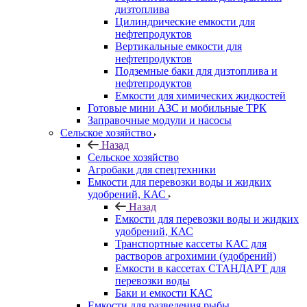
дизтоплива
Цилиндрические емкости для
нефтепродуктов
Вертикальные емкости для
нефтепродуктов
Подземные баки для дизтоплива и
нефтепродуктов
Емкости для химических жидкостей
Готовые мини АЗС и мобильные ТРК
Заправочные модули и насосы
Сельское хозяйство
Назад
Сельское хозяйство
Агробаки для спецтехники
Емкости для перевозки воды и жидких
удобрений, КАС
Назад
Емкости для перевозки воды и жидких
удобрений, КАС
Транспортные кассеты КАС для
растворов агрохимии (удобрений)
Емкости в кассетах СТАНДАРТ для
перевозки воды
Баки и емкости КАС
Емкости для разведения рыбы