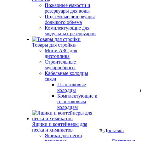
Пожарные емкости и
резервуары для воды
Подземные резервуары
большого объема
Комплектующие для
модульных резервуаров
Товары для стройки
Мини АЗС для
дизтоплива
Строительные
мусоросбросы
Кабельные колодцы
связи
Пластиковые
колодцы
Комплектующие к
пластиковым
колодцам
Ящики и контейнеры для
песка и химикатов
Доставка
Ящики для песка