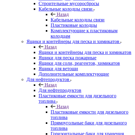
Строительные мусоросбросы
Кабельные колодцы связи
Назад
Кабельные колодцы связи
Пластиковые колодцы
Комплектующие к пластиковым
колодцам
Ящики и контейнеры для песка и химикатов
Назад
Ящики и контейнеры для песка и химикатов
Ящики для песка пожарные
Ящики для соли, реагентов, химикатов
Ящики для ветоши
Дополнительные комплектующие
Для нефтепродуктов
Назад
Для нефтепродуктов
Пластиковые емкости для дизельного
топлива
Назад
Пластиковые емкости для дизельного
топлива
Прямоугольные баки для дизельного
топлива
Горизонтальные баки для хранения