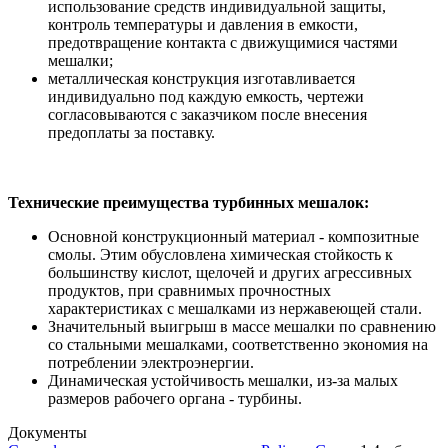
использование средств индивидуальной защиты,
контроль температуры и давления в емкости,
предотвращение контакта с движущимися частями
мешалки;
металлическая конструкция изготавливается
индивидуально под каждую емкость, чертежи
согласовываются с заказчиком после внесения
предоплаты за поставку.
Технические преимущества турбинных мешалок:
Основной конструкционный материал - композитные
смолы. Этим обусловлена химическая стойкость к
большинству кислот, щелочей и других агрессивных
продуктов, при сравнимых прочностных
характеристиках с мешалками из нержавеющей стали.
Значительный выигрыш в массе мешалки по сравнению
со стальными мешалками, соответственно экономия на
потреблении электроэнергии.
Динамическая устойчивость мешалки, из-за малых
размеров рабочего органа - турбины.
Документы