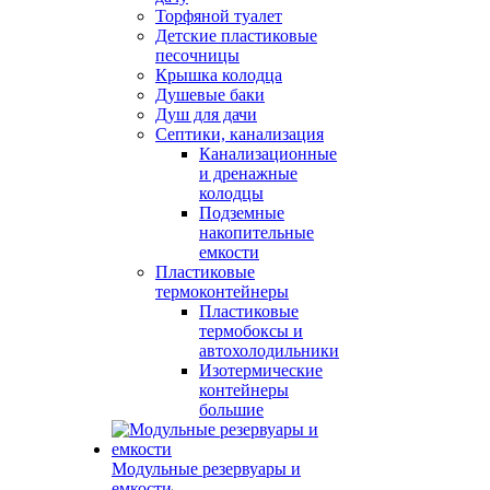
Торфяной туалет
Детские пластиковые
песочницы
Крышка колодца
Душевые баки
Душ для дачи
Септики, канализация
Канализационные
и дренажные
колодцы
Подземные
накопительные
емкости
Пластиковые
термоконтейнеры
Пластиковые
термобоксы и
автохолодильники
Изотермические
контейнеры
большие
Модульные резервуары и
емкости