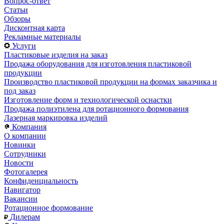
Вопрос-ответ
Статьи
Обзоры
Дисконтная карта
Рекламные материалы
Услуги
Пластиковые изделия на заказ
Продажа оборудования для изготовления пластиковой
продукции
Производство пластиковой продукции на формах заказчика и
под заказ
Изготовление форм и технологической оснастки
Продажа полиэтилена для ротационного формования
Лазерная маркировка изделий
Компания
О компании
Новинки
Сотрудники
Новости
Фотогалерея
Конфиденциальность
Навигатор
Вакансии
Ротационное формование
Дилерам