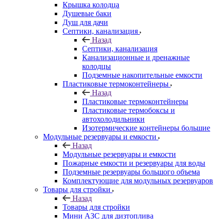
Крышка колодца
Душевые баки
Душ для дачи
Септики, канализация
Назад
Септики, канализация
Канализационные и дренажные
колодцы
Подземные накопительные емкости
Пластиковые термоконтейнеры
Назад
Пластиковые термоконтейнеры
Пластиковые термобоксы и
автохолодильники
Изотермические контейнеры большие
Модульные резервуары и емкости
Назад
Модульные резервуары и емкости
Пожарные емкости и резервуары для воды
Подземные резервуары большого объема
Комплектующие для модульных резервуаров
Товары для стройки
Назад
Товары для стройки
Мини АЗС для дизтоплива