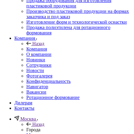
Продажа оборудования для изготовления
пластиковой продукции
Производство пластиковой продукции на формах
заказчика и под заказ
Изготовление форм и технологической оснастки
Продажа полиэтилена для ротационного
формования
Компания
Назад
Компания
О компании
Новинки
Сотрудники
Новости
Фотогалерея
Конфиденциальность
Навигатор
Вакансии
Ротационное формование
Дилерам
Контакты
Москва
Назад
Города