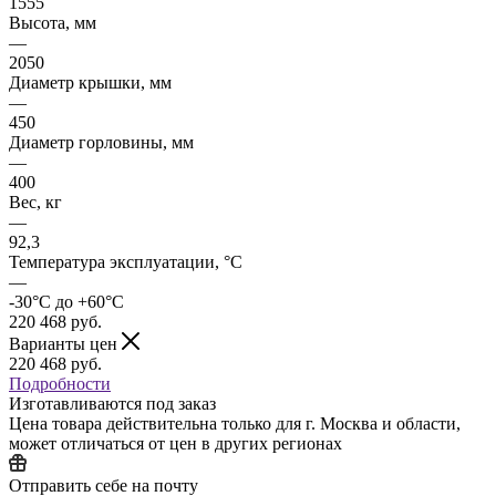
1555
Высота, мм
—
2050
Диаметр крышки, мм
—
450
Диаметр горловины, мм
—
400
Вес, кг
—
92,3
Температура эксплуатации, °C
—
-30°C до +60°C
220 468
руб.
Варианты цен
220 468
руб.
Подробности
Изготавливаются под заказ
Цена товара действительна только для г. Москва и области,
может отличаться от цен в других регионах
Отправить себе на почту