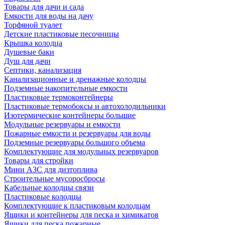
Товары для дачи и сада
Емкости для воды на дачу
Торфяной туалет
Детские пластиковые песочницы
Крышка колодца
Душевые баки
Душ для дачи
Септики, канализация
Канализационные и дренажные колодцы
Подземные накопительные емкости
Пластиковые термоконтейнеры
Пластиковые термобоксы и автохолодильники
Изотермические контейнеры большие
Модульные резервуары и емкости
Пожарные емкости и резервуары для воды
Подземные резервуары большого объема
Комплектующие для модульных резервуаров
Товары для стройки
Мини АЗС для дизтоплива
Строительные мусоросбросы
Кабельные колодцы связи
Пластиковые колодцы
Комплектующие к пластиковым колодцам
Ящики и контейнеры для песка и химикатов
Ящики для песка пожарные