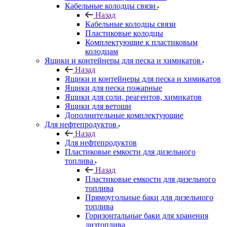
Кабельные колодцы связи
Назад
Кабельные колодцы связи
Пластиковые колодцы
Комплектующие к пластиковым
колодцам
Ящики и контейнеры для песка и химикатов
Назад
Ящики и контейнеры для песка и химикатов
Ящики для песка пожарные
Ящики для соли, реагентов, химикатов
Ящики для ветоши
Дополнительные комплектующие
Для нефтепродуктов
Назад
Для нефтепродуктов
Пластиковые емкости для дизельного
топлива
Назад
Пластиковые емкости для дизельного
топлива
Прямоугольные баки для дизельного
топлива
Горизонтальные баки для хранения
дизтоплива