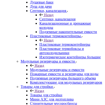
Душевые баки
Душ для дачи
Септики, канализация
Назад
Септики, канализация
Канализационные и дренажные
колодцы
Подземные накопительные емкости
Пластиковые термоконтейнеры
Назад
Пластиковые термоконтейнеры
Пластиковые термобоксы и
автохолодильники
Изотермические контейнеры большие
Модульные резервуары и емкости
Назад
Модульные резервуары и емкости
Пожарные емкости и резервуары для воды
Подземные резервуары большого объема
Комплектующие для модульных резервуаров
Товары для стройки
Назад
Товары для стройки
Мини АЗС для дизтоплива
Строительные мусоросбросы