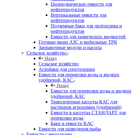
Цилиндрические емкости для
нефтепродуктов
Вертикальные емкости для
нефтепродуктов
Подземные баки для дизтоплива и
нефтепродуктов
Емкости для химических жидкостей
Готовые мини АЗС и мобильные ТРК
Заправочные модули и насосы
Сельское хозяйство
Назад
Сельское хозяйство
Агробаки для спецтехники
Емкости для перевозки воды и жидких
удобрений, КАС
Назад
Емкости для перевозки воды и жидких
удобрений, КАС
Транспортные кассеты КАС для
растворов агрохимии (удобрений)
Емкости в кассетах СТАНДАРТ для
перевозки воды
Баки и емкости КАС
Емкости для разведения рыбы
Емкости с мешалками