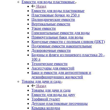
Емкости для воды пластиковые
Назад
Емкости для воды пластиковые
Пластиковые бочки до 250 л
Цилиндрические емкости
Вертикальные емкости
Узкие емкости
Горизонтальные емкости для воды
Прямоугольные баки для воды
Конусные емкости с полным сливом (ЦКТ)
Подземные емкости накопительные
Дозировочные емкости
Бидоны и фляги из пищевого пластика 20 -
100 л
Технические емкости
Аксессуары для емкостей
Баки и емкости для антисептиков и
дезинфицирующих жидкостей
Товары для дачи и сада
Назад
Товары для дачи и сада
Емкости для воды на дачу
Торфяной туалет
Детские пластиковые песочницы
Крышка колодца