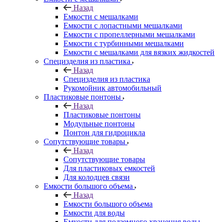
Назад
Емкости с мешалками
Емкости с лопастными мешалками
Емкости с пропеллерными мешалками
Емкости с турбинными мешалками
Емкости с мешалками для вязких жидкостей
Специзделия из пластика
Назад
Специзделия из пластика
Рукомойник автомобильный
Пластиковые понтоны
Назад
Пластиковые понтоны
Модульные понтоны
Понтон для гидроцикла
Сопутствующие товары
Назад
Сопутствующие товары
Для пластиковых емкостей
Для колодцев связи
Емкости большого объема
Назад
Емкости большого объема
Емкости для воды
Емкости для подземного хранения воды