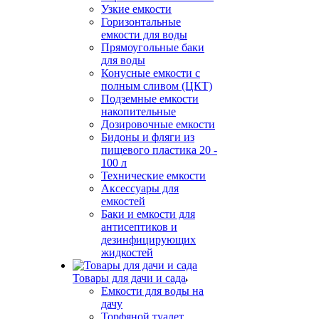
Узкие емкости
Горизонтальные
емкости для воды
Прямоугольные баки
для воды
Конусные емкости с
полным сливом (ЦКТ)
Подземные емкости
накопительные
Дозировочные емкости
Бидоны и фляги из
пищевого пластика 20 -
100 л
Технические емкости
Аксессуары для
емкостей
Баки и емкости для
антисептиков и
дезинфицирующих
жидкостей
Товары для дачи и сада
Емкости для воды на
дачу
Торфяной туалет