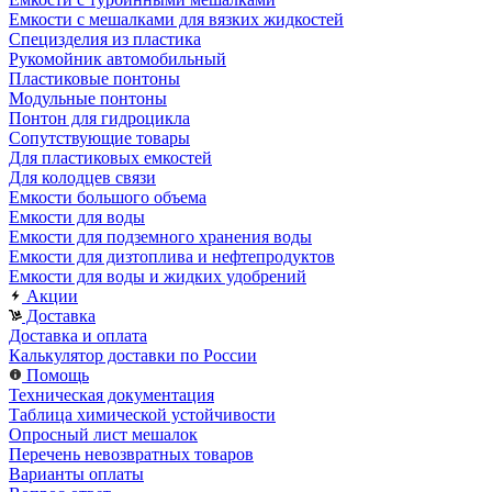
Емкости с мешалками для вязких жидкостей
Специзделия из пластика
Рукомойник автомобильный
Пластиковые понтоны
Модульные понтоны
Понтон для гидроцикла
Сопутствующие товары
Для пластиковых емкостей
Для колодцев связи
Емкости большого объема
Емкости для воды
Емкости для подземного хранения воды
Емкости для дизтоплива и нефтепродуктов
Емкости для воды и жидких удобрений
Акции
Доставка
Доставка и оплата
Калькулятор доставки по России
Помощь
Техническая документация
Таблица химической устойчивости
Опросный лист мешалок
Перечень невозвратных товаров
Варианты оплаты