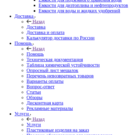
Емкости для дизтоплива и нефтепродуктов
Емкости для воды и жидких удобрений
Доставка
Назад
Доставка
Доставка и оплата
Калькулятор доставки по России
Помощь
Назад
Помощь
Техническая документация
Таблица химической устойчивости
Опросный лист мешалок
Перечень невозвратных товаров
Варианты оплаты
Вопрос-ответ
Статьи
Обзоры
Дисконтная карта
Рекламные материалы
Услуги
Назад
Услуги
Пластиковые изделия на заказ