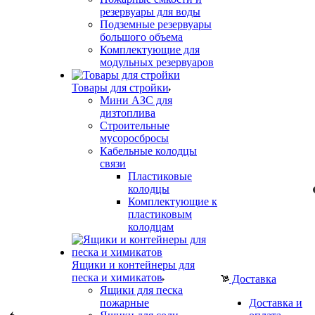
резервуары для воды
Подземные резервуары
большого объема
Комплектующие для
модульных резервуаров
Товары для стройки
Мини АЗС для
дизтоплива
Строительные
мусоросбросы
Кабельные колодцы
связи
Пластиковые
колодцы
Комплектующие к
пластиковым
колодцам
Ящики и контейнеры для
песка и химикатов
Доставка
Ящики для песка
пожарные
Доставка и