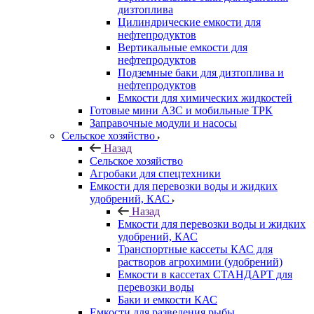
дизтоплива
Цилиндрические емкости для
нефтепродуктов
Вертикальные емкости для
нефтепродуктов
Подземные баки для дизтоплива и
нефтепродуктов
Емкости для химических жидкостей
Готовые мини АЗС и мобильные ТРК
Заправочные модули и насосы
Сельское хозяйство
Назад
Сельское хозяйство
Агробаки для спецтехники
Емкости для перевозки воды и жидких
удобрений, КАС
Назад
Емкости для перевозки воды и жидких
удобрений, КАС
Транспортные кассеты КАС для
растворов агрохимии (удобрений)
Емкости в кассетах СТАНДАРТ для
перевозки воды
Баки и емкости КАС
Емкости для разведения рыбы