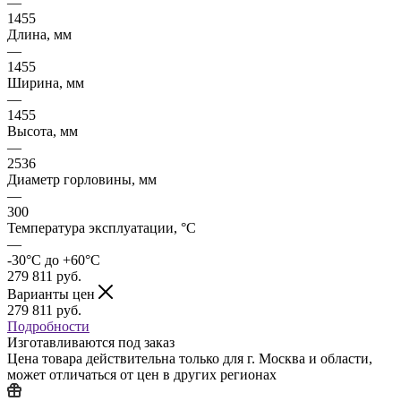
—
1455
Длина, мм
—
1455
Ширина, мм
—
1455
Высота, мм
—
2536
Диаметр горловины, мм
—
300
Температура эксплуатации, °C
—
-30°C до +60°C
279 811
руб.
Варианты цен
279 811
руб.
Подробности
Изготавливаются под заказ
Цена товара действительна только для г. Москва и области,
может отличаться от цен в других регионах