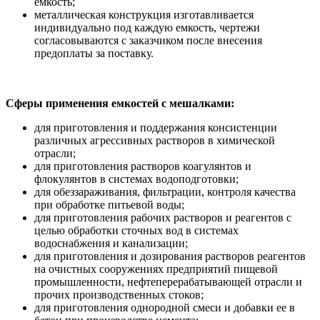
емкость;
металлическая конструкция изготавливается
индивидуально под каждую емкость, чертежи
согласовываются с заказчиком после внесения
предоплаты за поставку.
Сферы применения емкостей с мешалками:
для приготовления и поддержания консистенции
различных агрессивных растворов в химической
отрасли;
для приготовления растворов коагулянтов и
флокулянтов в системах водоподготовки;
для обеззараживания, фильтрации, контроля качества
при обработке питьевой воды;
для приготовления рабочих растворов и реагентов с
целью обработки сточных вод в системах
водоснабжения и канализации;
для приготовления и дозирования растворов реагентов
на очистных сооружениях предприятий пищевой
промышленности, нефтеперерабатывающей отрасли и
прочих производственных стоков;
для приготовления однородной смеси и добавки ее в