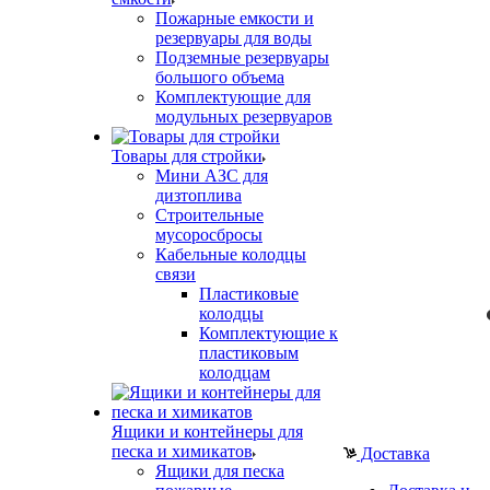
Пожарные емкости и
резервуары для воды
Подземные резервуары
большого объема
Комплектующие для
модульных резервуаров
Товары для стройки
Мини АЗС для
дизтоплива
Строительные
мусоросбросы
Кабельные колодцы
связи
Пластиковые
колодцы
Комплектующие к
пластиковым
колодцам
Ящики и контейнеры для
песка и химикатов
Доставка
Ящики для песка