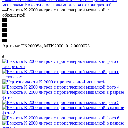
мешалками
Емкости с мешалками для вязких жидкостей
—
Емкость K 2000 литров с пропеллерной мешалкой с
обрешеткой
Артикул:
TK2000S4, MTK2000, 012.0000023