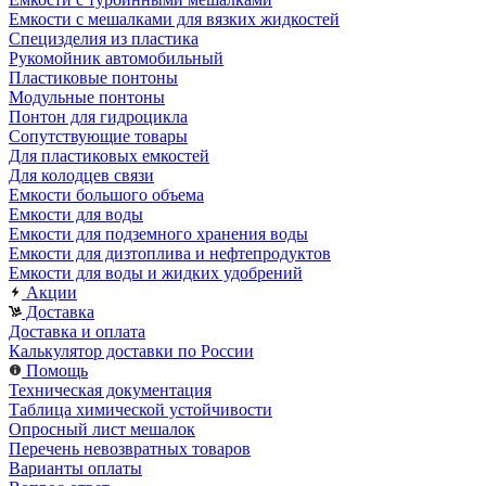
Емкости с мешалками для вязких жидкостей
Специзделия из пластика
Рукомойник автомобильный
Пластиковые понтоны
Модульные понтоны
Понтон для гидроцикла
Сопутствующие товары
Для пластиковых емкостей
Для колодцев связи
Емкости большого объема
Емкости для воды
Емкости для подземного хранения воды
Емкости для дизтоплива и нефтепродуктов
Емкости для воды и жидких удобрений
Акции
Доставка
Доставка и оплата
Калькулятор доставки по России
Помощь
Техническая документация
Таблица химической устойчивости
Опросный лист мешалок
Перечень невозвратных товаров
Варианты оплаты