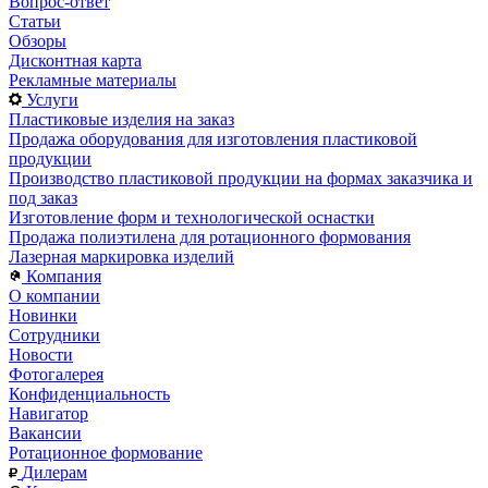
Вопрос-ответ
Статьи
Обзоры
Дисконтная карта
Рекламные материалы
Услуги
Пластиковые изделия на заказ
Продажа оборудования для изготовления пластиковой
продукции
Производство пластиковой продукции на формах заказчика и
под заказ
Изготовление форм и технологической оснастки
Продажа полиэтилена для ротационного формования
Лазерная маркировка изделий
Компания
О компании
Новинки
Сотрудники
Новости
Фотогалерея
Конфиденциальность
Навигатор
Вакансии
Ротационное формование
Дилерам