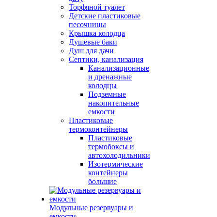
Торфяной туалет
Детские пластиковые
песочницы
Крышка колодца
Душевые баки
Душ для дачи
Септики, канализация
Канализационные
и дренажные
колодцы
Подземные
накопительные
емкости
Пластиковые
термоконтейнеры
Пластиковые
термобоксы и
автохолодильники
Изотермические
контейнеры
большие
Модульные резервуары и
емкости