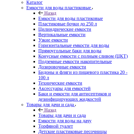
Каталог
Емкости для воды пластиковые
Назад
Емкости для воды пластиковые
Пластиковые бочки до 250 л
Цилиндрические емкости
Вертикальные емкости
Узкие емкости
Горизонтальные емкости для воды
Прямоугольные баки для воды
Конусные емкости с полным сливом (ЦКТ)
Подземные емкости накопительные
Дозировочные емкости
Бидоны и фляги из пищевого пластика 20 -
100 л
Технические емкости
Аксессуары для емкостей
Баки и емкости для антисептиков и
дезинфицирующих жидкостей
Товары для дачи и сада
Назад
Товары для дачи и сада
Емкости для воды на дачу
Торфяной туалет
Детские пластиковые песочницы