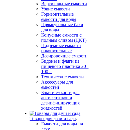
Вертикальные емкости
Узкие емкости
Горизонтальные
емкости для воды
Прямоугольные баки
для воды
Конусные емкости с
полным сливом (ЦКТ)
Подземные емкости
накопительные
Дозировочные емкости
Бидоны и фляги из
пищевого пластика 20 -
100 л
Технические емкости
Аксессуары для
емкостей
Баки и емкости для
антисептиков и
дезинфицирующих
жидкостей
Товары для дачи и сада
Емкости для воды на
дачу