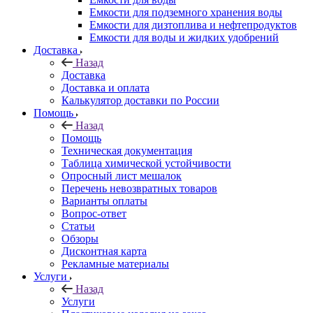
Емкости для подземного хранения воды
Емкости для дизтоплива и нефтепродуктов
Емкости для воды и жидких удобрений
Доставка
Назад
Доставка
Доставка и оплата
Калькулятор доставки по России
Помощь
Назад
Помощь
Техническая документация
Таблица химической устойчивости
Опросный лист мешалок
Перечень невозвратных товаров
Варианты оплаты
Вопрос-ответ
Статьи
Обзоры
Дисконтная карта
Рекламные материалы
Услуги
Назад
Услуги