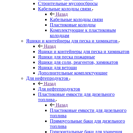
Строительные мусоросбросы
Кабельные колодцы связи
Назад
Кабельные колодцы связи
Пластиковые колодцы
Комплектующие к пластиковым
колодцам
Ящики и контейнеры для песка и химикатов
Назад
Ящики и контейнеры для песка и химикатов
Ящики для песка пожарные
Ящики для соли, реагентов, химикатов
Ящики для ветоши
Дополнительные комплектующие
Для нефтепродуктов
Назад
Для нефтепродуктов
Пластиковые емкости для дизельного
топлива
Назад
Пластиковые емкости для дизельного
топлива
Прямоугольные баки для дизельного
топлива
Горизонтальные баки для хранения