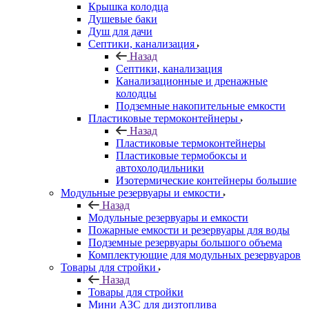
Крышка колодца
Душевые баки
Душ для дачи
Септики, канализация
Назад
Септики, канализация
Канализационные и дренажные
колодцы
Подземные накопительные емкости
Пластиковые термоконтейнеры
Назад
Пластиковые термоконтейнеры
Пластиковые термобоксы и
автохолодильники
Изотермические контейнеры большие
Модульные резервуары и емкости
Назад
Модульные резервуары и емкости
Пожарные емкости и резервуары для воды
Подземные резервуары большого объема
Комплектующие для модульных резервуаров
Товары для стройки
Назад
Товары для стройки
Мини АЗС для дизтоплива