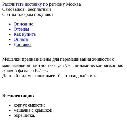
Рассчитать доставку
по региону Москва
Самовывоз - бесплатный
С этим товаром покупают
Описание
Отзывы
Как купить
Оплата
Доставка
Мешалки предназначены для перемешивания жидкости с
3
максимальной плотностью 1,3 г/см
, динамической вязкостью
жидкой фазы ‐ 6 Ра/сек.
Данный вид мешалок имеет быстроходный тип.
Комплектация:
корпус емкости;
мешалка с крышкой;
обрешетка.