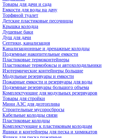
Товары для дачи и сада
Емкости для воды на дачу
Торфяной туалет
Детские пластиковые песочницы
Крышка колодца
Душевые баки
Душ для дачи
Септики, канализация
Канализационные и дренажные колодцы
Подземные накопительные емкости
Пластиковые термоконтейнеры
Пластиковые термобоксы и автохолодильники
Изотермические контейнеры большие
Модульные резервуары и емкости
Пожарные емкости и резервуары для воды
Подземные резервуары большого объема
Комплектующие для модульных резервуаров
Товары для стройки
Мини АЗС для дизтоплива
Строительные мусоросбросы
Кабельные колодцы связи
Пластиковые колодцы
Комплектующие к пластиковым колодцам
Ящики и контейнеры для песка и химикатов
Ящики для песка пожарные