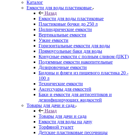
Каталог
Емкости для воды пластиковые
Назад
Емкости для воды пластиковые
Пластиковые бочки до 250 л
Цилиндрические емкости
Вертикальные емкости
Узкие емкости
Горизонтальные емкости для воды
Прямоугольные баки для воды
Конусные емкости с полным сливом (ЦКТ)
Подземные емкости накопительные
Дозировочные емкости
Бидоны и фляги из пищевого пластика 20 -
100 л
Технические емкости
Аксессуары для емкостей
Баки и емкости для антисептиков и
дезинфицирующих жидкостей
Товары для дачи и сада
Назад
Товары для дачи и сада
Емкости для воды на дачу
Торфяной туалет
Детские пластиковые песочницы