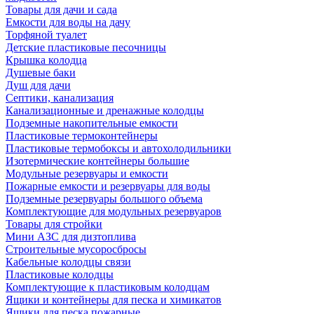
Товары для дачи и сада
Емкости для воды на дачу
Торфяной туалет
Детские пластиковые песочницы
Крышка колодца
Душевые баки
Душ для дачи
Септики, канализация
Канализационные и дренажные колодцы
Подземные накопительные емкости
Пластиковые термоконтейнеры
Пластиковые термобоксы и автохолодильники
Изотермические контейнеры большие
Модульные резервуары и емкости
Пожарные емкости и резервуары для воды
Подземные резервуары большого объема
Комплектующие для модульных резервуаров
Товары для стройки
Мини АЗС для дизтоплива
Строительные мусоросбросы
Кабельные колодцы связи
Пластиковые колодцы
Комплектующие к пластиковым колодцам
Ящики и контейнеры для песка и химикатов
Ящики для песка пожарные