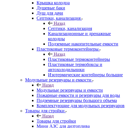
Крышка колодца
Душевые баки
Душ для дачи
Септики, канализация
Назад
Септики, канализация
Канализационные и дренажные
колодцы
Подземные накопительные емкости
Пластиковые термоконтейнеры
Назад
Пластиковые термоконтейнеры
Пластиковые термобоксы и
автохолодильники
Изотермические контейнеры большие
Модульные резервуары и емкости
Назад
Модульные резервуары и емкости
Пожарные емкости и резервуары для воды
Подземные резервуары большого объема
Комплектующие для модульных резервуаров
Товары для стройки
Назад
Товары для стройки
Мини АЗС для дизтоплива