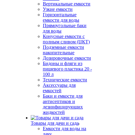
Вертикальные емкости
Узкие емкости
Горизонтальные
емкости для воды
Прямоугольные баки
для воды
Конусные емкости с
полным сливом (ЦКТ)
Подземные емкости
накопительные
Дозировочные емкости
Бидоны и фляги из
пищевого пластика 20 -
100 л
Технические емкости
Аксессуары для
емкостей
Баки и емкости для
антисептиков и
дезинфицирующих
жидкостей
Товары для дачи и сада
Емкости для воды на
дачу