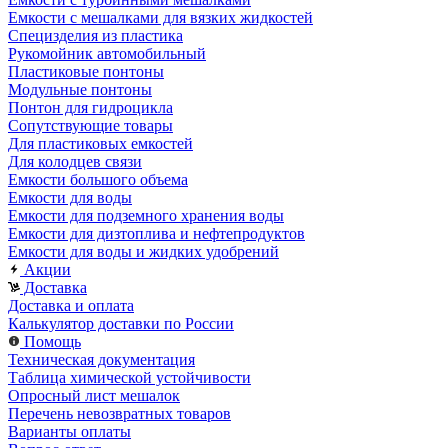
Емкости с мешалками для вязких жидкостей
Специзделия из пластика
Рукомойник автомобильный
Пластиковые понтоны
Модульные понтоны
Понтон для гидроцикла
Сопутствующие товары
Для пластиковых емкостей
Для колодцев связи
Емкости большого объема
Емкости для воды
Емкости для подземного хранения воды
Емкости для дизтоплива и нефтепродуктов
Емкости для воды и жидких удобрений
Акции
Доставка
Доставка и оплата
Калькулятор доставки по России
Помощь
Техническая документация
Таблица химической устойчивости
Опросный лист мешалок
Перечень невозвратных товаров
Варианты оплаты