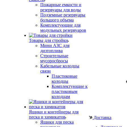
Пожарные емкости и
резервуары для воды
Подземные резервуары
большого объема
Комплектующие для
модульных резервуаров
Товары для стройки
Мини АЗС для
дизтоплива
Строительные
мусоросбросы
Кабельные колодцы
связи
Пластиковые
колодцы
Комплектующие к
пластиковым
колодцам
Ящики и контейнеры для
песка и химикатов
Доставка
Ящики для песка