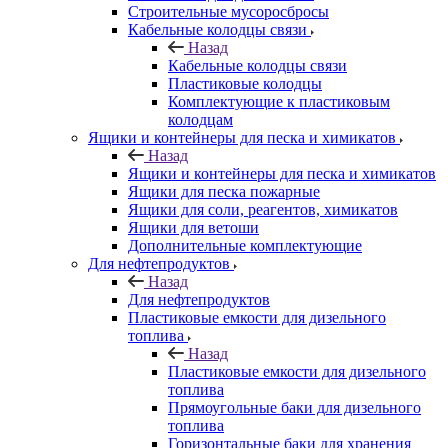
Строительные мусоросбросы
Кабельные колодцы связи
Назад
Кабельные колодцы связи
Пластиковые колодцы
Комплектующие к пластиковым
колодцам
Ящики и контейнеры для песка и химикатов
Назад
Ящики и контейнеры для песка и химикатов
Ящики для песка пожарные
Ящики для соли, реагентов, химикатов
Ящики для ветоши
Дополнительные комплектующие
Для нефтепродуктов
Назад
Для нефтепродуктов
Пластиковые емкости для дизельного
топлива
Назад
Пластиковые емкости для дизельного
топлива
Прямоугольные баки для дизельного
топлива
Горизонтальные баки для хранения