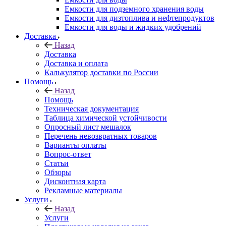
Емкости для подземного хранения воды
Емкости для дизтоплива и нефтепродуктов
Емкости для воды и жидких удобрений
Доставка
Назад
Доставка
Доставка и оплата
Калькулятор доставки по России
Помощь
Назад
Помощь
Техническая документация
Таблица химической устойчивости
Опросный лист мешалок
Перечень невозвратных товаров
Варианты оплаты
Вопрос-ответ
Статьи
Обзоры
Дисконтная карта
Рекламные материалы
Услуги
Назад
Услуги