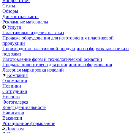
Вопрос-ответ
Статьи
Обзоры
Дисконтная карта
Рекламные материалы
Услуги
Пластиковые изделия на заказ
Продажа оборудования для изготовления пластиковой
продукции
Производство пластиковой продукции на формах заказчика и
под заказ
Изготовление форм и технологической оснастки
Продажа полиэтилена для ротационного формования
Лазерная маркировка изделий
Компания
О компании
Новинки
Сотрудники
Новости
Фотогалерея
Конфиденциальность
Навигатор
Вакансии
Ротационное формование
Дилерам