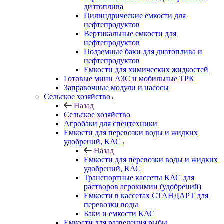
дизтоплива
Цилиндрические емкости для
нефтепродуктов
Вертикальные емкости для
нефтепродуктов
Подземные баки для дизтоплива и
нефтепродуктов
Емкости для химических жидкостей
Готовые мини АЗС и мобильные ТРК
Заправочные модули и насосы
Сельское хозяйство
Назад
Сельское хозяйство
Агробаки для спецтехники
Емкости для перевозки воды и жидких
удобрений, КАС
Назад
Емкости для перевозки воды и жидких
удобрений, КАС
Транспортные кассеты КАС для
растворов агрохимии (удобрений)
Емкости в кассетах СТАНДАРТ для
перевозки воды
Баки и емкости КАС
Емкости для разведения рыбы