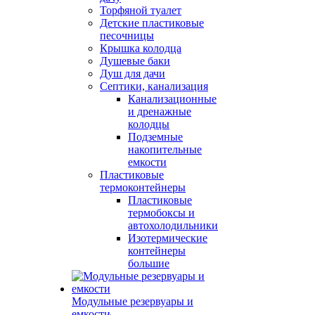
Торфяной туалет
Детские пластиковые
песочницы
Крышка колодца
Душевые баки
Душ для дачи
Септики, канализация
Канализационные
и дренажные
колодцы
Подземные
накопительные
емкости
Пластиковые
термоконтейнеры
Пластиковые
термобоксы и
автохолодильники
Изотермические
контейнеры
большие
Модульные резервуары и
емкости