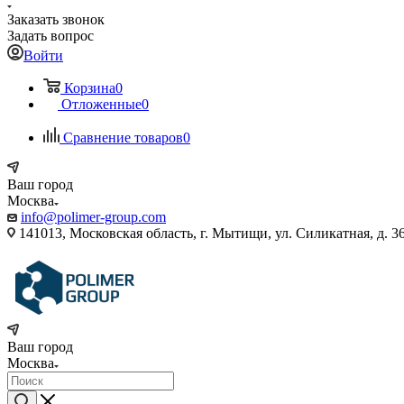
Заказать звонок
Задать вопрос
Войти
Корзина
0
Отложенные
0
Сравнение товаров
0
Ваш город
Москва
info@polimer-group.com
141013, Московская область, г. Мытищи, ул. Силикатная, д. 36
Ваш город
Москва