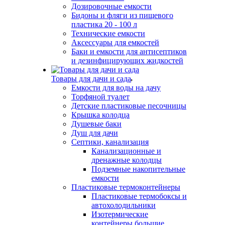
Дозировочные емкости
Бидоны и фляги из пищевого
пластика 20 - 100 л
Технические емкости
Аксессуары для емкостей
Баки и емкости для антисептиков
и дезинфицирующих жидкостей
Товары для дачи и сада
Емкости для воды на дачу
Торфяной туалет
Детские пластиковые песочницы
Крышка колодца
Душевые баки
Душ для дачи
Септики, канализация
Канализационные и
дренажные колодцы
Подземные накопительные
емкости
Пластиковые термоконтейнеры
Пластиковые термобоксы и
автохолодильники
Изотермические
контейнеры большие