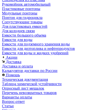
Рукомойник автомобильный
Пластиковые понтоны
Модульные понтоны
Понтон для гидроцикла
Сопутствующие товары
Для пластиковых емкостей
Для колодцев связи
Емкости большого объема
Емкости для воды
Емкости для подземного хранения воды
Емкости для дизтоплива и нефтепродуктов
Емкости для воды и жидких удобрений
Акции
Доставка
Доставка и оплата
Калькулятор доставки по России
Помощь
Техническая документация
Таблица химической устойчивости
Опросный лист мешалок
Перечень невозвратных товаров
Варианты оплаты
Вопрос-ответ
Статьи