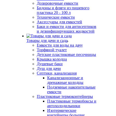
Дозировочные емкости
Бидоны и фляги из пищевого
пластика 20 - 100 л
Технические емкости
Аксессуары для емкостей
Баки и емкости для антисептиков
и дезинфицирующих жидкостей
Товары для дачи и сада
Емкости для воды на дачу
Торфяной туалет
Детские пластиковые песочницы
Крышка колодца
Душевые баки
Душ для дачи
Септики, канализация
Канализационные и
дренажные колодцы
Подземные накопительные
емкости
Пластиковые термоконтейнеры
Пластиковые термобоксы и
автохолодильники
Изотермические
контейнеры большие