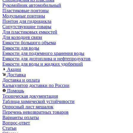
Рукомойник автомобильный
Пластиковые понтоны
Модульные понтоны
Понтон для гидроцикла
Сопутствующие товары
Для пластиковых емкостей
Для колодцев связи
Емкости большого объема
Емкости для воды
Емкости для подземного хранения воды
Емкости для дизтоплива и нефтепродуктов
Емкости для воды и жидких удобрений
Акции
Доставка
Доставка и оплата
Калькулятор доставки по России
Помощь
Техническая документация
Таблица химической устойчивости
Опросный лист мешалок
Перечень невозвратных товаров
Варианты оплаты
Вопрос-ответ
Статьи