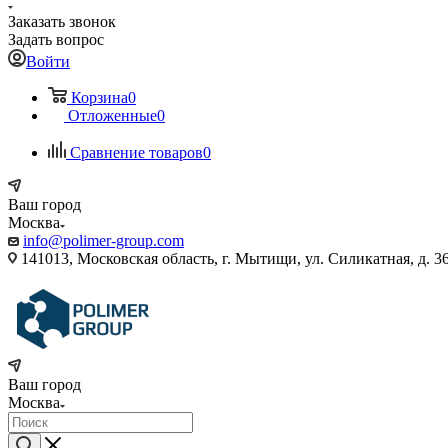
Заказать звонок
Задать вопрос
Войти
Корзина
0
Отложенные
0
Сравнение товаров
0
Ваш город
Москва
info@polimer-group.com
141013, Московская область, г. Мытищи, ул. Силикатная, д. 36
Ваш город
Москва