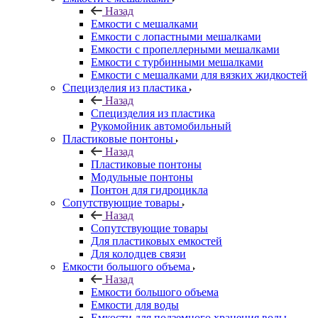
Назад
Емкости с мешалками
Емкости с лопастными мешалками
Емкости с пропеллерными мешалками
Емкости с турбинными мешалками
Емкости с мешалками для вязких жидкостей
Специзделия из пластика
Назад
Специзделия из пластика
Рукомойник автомобильный
Пластиковые понтоны
Назад
Пластиковые понтоны
Модульные понтоны
Понтон для гидроцикла
Сопутствующие товары
Назад
Сопутствующие товары
Для пластиковых емкостей
Для колодцев связи
Емкости большого объема
Назад
Емкости большого объема
Емкости для воды
Емкости для подземного хранения воды