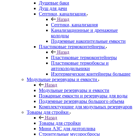
Душевые баки
Душ для дачи
Септики, канализация
Назад
Септики, канализация
Канализационные и дренажные
колодцы
Подземные накопительные емкости
Пластиковые термоконтейнеры
Назад
Пластиковые термоконтейнеры
Пластиковые термобоксы и
автохолодильники
Изотермические контейнеры большие
Модульные резервуары и емкости
Назад
Модульные резервуары и емкости
Пожарные емкости и резервуары для воды
Подземные резервуары большого объема
Комплектующие для модульных резервуаров
Товары для стройки
Назад
Товары для стройки
Мини АЗС для дизтоплива
Строительные мусоросбросы