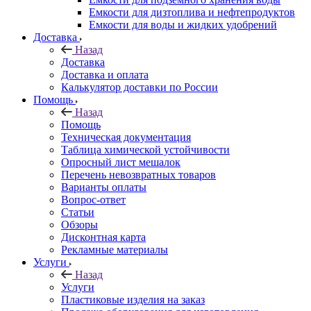
Емкости для дизтоплива и нефтепродуктов
Емкости для воды и жидких удобрений
Доставка
Назад
Доставка
Доставка и оплата
Калькулятор доставки по России
Помощь
Назад
Помощь
Техническая документация
Таблица химической устойчивости
Опросный лист мешалок
Перечень невозвратных товаров
Варианты оплаты
Вопрос-ответ
Статьи
Обзоры
Дисконтная карта
Рекламные материалы
Услуги
Назад
Услуги
Пластиковые изделия на заказ