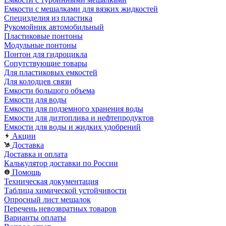
Емкости с мешалками для вязких жидкостей
Специзделия из пластика
Рукомойник автомобильный
Пластиковые понтоны
Модульные понтоны
Понтон для гидроцикла
Сопутствующие товары
Для пластиковых емкостей
Для колодцев связи
Емкости большого объема
Емкости для воды
Емкости для подземного хранения воды
Емкости для дизтоплива и нефтепродуктов
Емкости для воды и жидких удобрений
Акции
Доставка
Доставка и оплата
Калькулятор доставки по России
Помощь
Техническая документация
Таблица химической устойчивости
Опросный лист мешалок
Перечень невозвратных товаров
Варианты оплаты