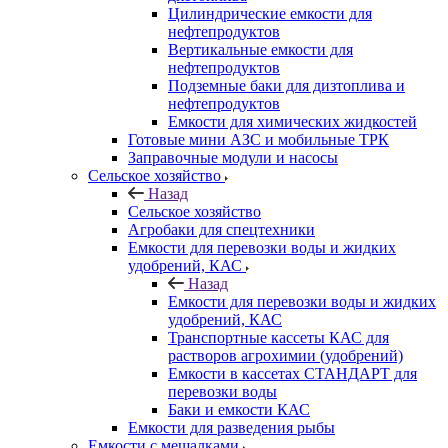
Цилиндрические емкости для
нефтепродуктов
Вертикальные емкости для
нефтепродуктов
Подземные баки для дизтоплива и
нефтепродуктов
Емкости для химических жидкостей
Готовые мини АЗС и мобильные ТРК
Заправочные модули и насосы
Сельское хозяйство
Назад
Сельское хозяйство
Агробаки для спецтехники
Емкости для перевозки воды и жидких
удобрений, КАС
Назад
Емкости для перевозки воды и жидких
удобрений, КАС
Транспортные кассеты КАС для
растворов агрохимии (удобрений)
Емкости в кассетах СТАНДАРТ для
перевозки воды
Баки и емкости КАС
Емкости для разведения рыбы
Емкости с мешалками