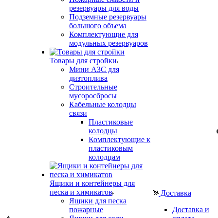
резервуары для воды
Подземные резервуары
большого объема
Комплектующие для
модульных резервуаров
Товары для стройки
Мини АЗС для
дизтоплива
Строительные
мусоросбросы
Кабельные колодцы
связи
Пластиковые
колодцы
Комплектующие к
пластиковым
колодцам
Ящики и контейнеры для
песка и химикатов
Доставка
Ящики для песка
пожарные
Доставка и