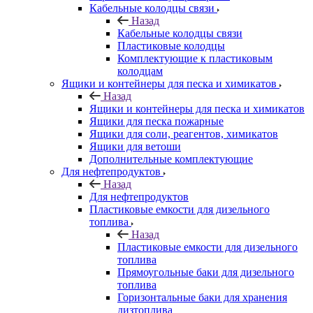
Кабельные колодцы связи
Назад
Кабельные колодцы связи
Пластиковые колодцы
Комплектующие к пластиковым
колодцам
Ящики и контейнеры для песка и химикатов
Назад
Ящики и контейнеры для песка и химикатов
Ящики для песка пожарные
Ящики для соли, реагентов, химикатов
Ящики для ветоши
Дополнительные комплектующие
Для нефтепродуктов
Назад
Для нефтепродуктов
Пластиковые емкости для дизельного
топлива
Назад
Пластиковые емкости для дизельного
топлива
Прямоугольные баки для дизельного
топлива
Горизонтальные баки для хранения
дизтоплива