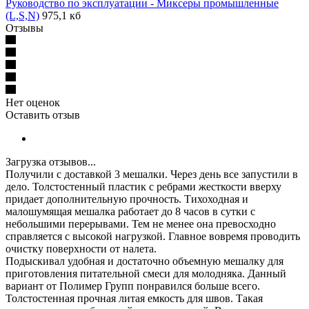
Руководство по эксплуатации - Миксеры промышленные
(L,S,N)
975,1 кб
Отзывы
Нет оценок
Оставить отзыв
Загрузка отзывов...
Получили с доставкой 3 мешалки. Через день все запустили в
дело. Толстостенный пластик с ребрами жесткости вверху
придает дополнительную прочность. Тихоходная и
малошумящая мешалка работает до 8 часов в сутки с
небольшими перерывами. Тем не менее она превосходно
справляется с высокой нагрузкой. Главное вовремя проводить
очистку поверхности от налета.
Подыскивал удобная и достаточно объемную мешалку для
приготовления питательной смеси для молодняка. Данный
вариант от Полимер Групп понравился больше всего.
Толстостенная прочная литая емкость для швов. Такая