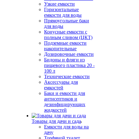
Узкие емкости
Горизонтальные
емкости для воды
Прямоугольные баки
для воды
Конусные емкости с
полным сливом (ЦКТ)
Подземные емкости
накопительные
Дозировочные емкости
Бидоны и фляги из
пищевого пластика 20 -
100 л
Технические емкости
Аксессуары для
емкостей
Баки и емкости для
антисептиков и
дезинфицирующих
жидкостей
Товары для дачи и сада
Емкости для воды на
дачу
Торфяной туалет