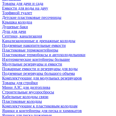
Товары для дачи и сада
Емкости для воды на дачу
Торфяной туалет
Детские пластиковые песочницы
Крышка колодца
Душевые баки
Душ для дачи
Септики, канализация
Канализационные и дренажные колодцы
Подземные накопительные емкости
Пластиковые термоконтейнеры
Пластиковые термобоксы и автохолодильники
Изотермические контейнеры большие
Модульные резервуары и емкости
Пожарные емкости и резервуары для воды
Подземные резервуары большого объема
Комплектующие для модульных резервуаров
Товары для стройки
Мини АЗС для дизтоплива
Строительные мусоросбросы
Кабельные колодцы связи
Пластиковые колодцы
Комплектующие к пластиковым колодцам
Ящики и контейнеры для песка и химикатов
Ящики для песка пожарные