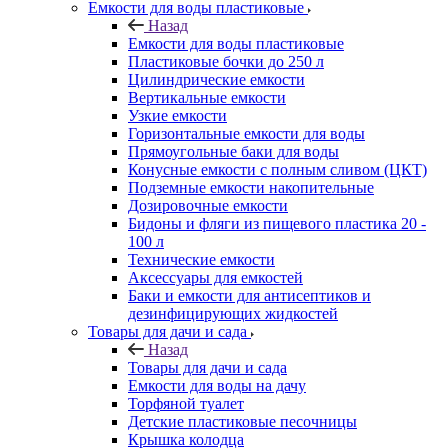
Емкости для воды пластиковые
Назад
Емкости для воды пластиковые
Пластиковые бочки до 250 л
Цилиндрические емкости
Вертикальные емкости
Узкие емкости
Горизонтальные емкости для воды
Прямоугольные баки для воды
Конусные емкости с полным сливом (ЦКТ)
Подземные емкости накопительные
Дозировочные емкости
Бидоны и фляги из пищевого пластика 20 -
100 л
Технические емкости
Аксессуары для емкостей
Баки и емкости для антисептиков и
дезинфицирующих жидкостей
Товары для дачи и сада
Назад
Товары для дачи и сада
Емкости для воды на дачу
Торфяной туалет
Детские пластиковые песочницы
Крышка колодца