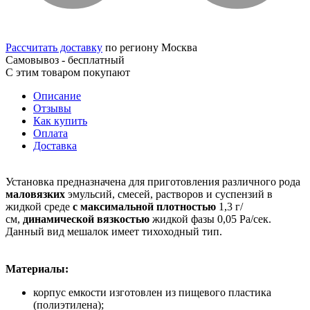
Рассчитать доставку
по региону Москва
Самовывоз - бесплатный
С этим товаром покупают
Описание
Отзывы
Как купить
Оплата
Доставка
Установка предназначена для приготовления различного рода
маловязких
эмульсий, смесей, растворов и суспензий в
жидкой среде
с максимальной плотностью
1,3 г/
см,
динамической вязкостью
жидкой фазы 0,05 Ра/сек.
Данный вид мешалок имеет тихоходный тип.
Материалы:
корпус емкости изготовлен из пищевого пластика
(полиэтилена);