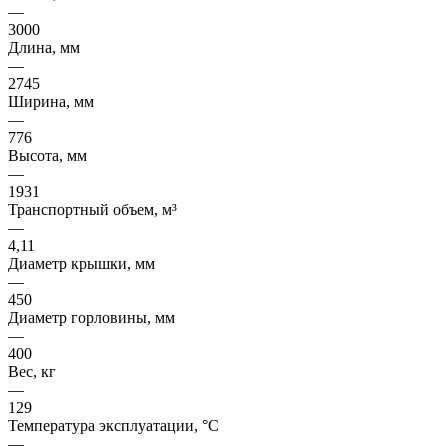
—
3000
Длина, мм
—
2745
Ширина, мм
—
776
Высота, мм
—
1931
Транспортный объем, м³
—
4,11
Диаметр крышки, мм
—
450
Диаметр горловины, мм
—
400
Вес, кг
—
129
Температура эксплуатации, °C
—