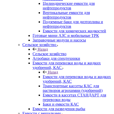
Цилиндрические емкости для
нефтепродуктов
Вертикальные емкости для
нефтепродуктов
Подземные баки для дизтоплива и
нефтепродуктов
Емкости для химических жидкостей
Готовые мини АЗС и мобильные ТРК
Заправочные модули и насосы
Сельское хозяйство
Назад
Сельское хозяйство
Агробаки для спецтехники
Емкости для перевозки воды и жидких
удобрений, КАС
Назад
Емкости для перевозки воды и жидких
удобрений, КАС
Транспортные кассеты КАС для
растворов агрохимии (удобрений)
Емкости в кассетах СТАНДАРТ для
перевозки воды
Баки и емкости КАС
Емкости для разведения рыбы
Емкости с мешалками