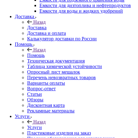
Емкости для дизтоплива и нефтепродуктов
Емкости для воды и жидких удобрений
Доставка
Назад
Доставка
Доставка и оплата
Калькулятор доставки по России
Помощь
Назад
Помощь
Техническая документация
Таблица химической устойчивости
Опросный лист мешалок
Перечень невозвратных товаров
Варианты оплаты
Вопрос-ответ
Статьи
Обзоры
Дисконтная карта
Рекламные материалы
Услуги
Назад
Услуги
Пластиковые изделия на заказ