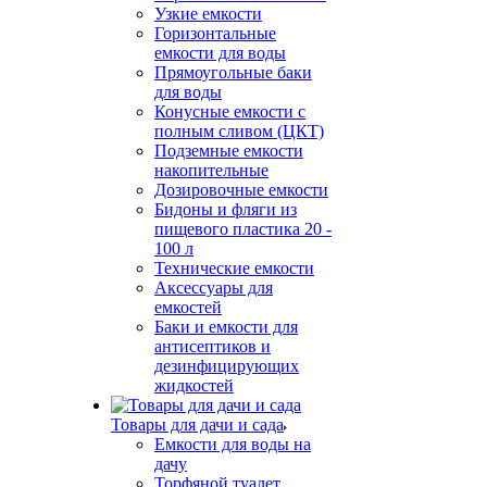
Узкие емкости
Горизонтальные
емкости для воды
Прямоугольные баки
для воды
Конусные емкости с
полным сливом (ЦКТ)
Подземные емкости
накопительные
Дозировочные емкости
Бидоны и фляги из
пищевого пластика 20 -
100 л
Технические емкости
Аксессуары для
емкостей
Баки и емкости для
антисептиков и
дезинфицирующих
жидкостей
Товары для дачи и сада
Емкости для воды на
дачу
Торфяной туалет