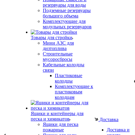
резервуары для воды
Подземные резервуары
большого объема
Комплектующие для
модульных резервуаров
Товары для стройки
Мини АЗС для
дизтоплива
Строительные
мусоросбросы
Кабельные колодцы
связи
Пластиковые
колодцы
Комплектующие к
пластиковым
колодцам
Ящики и контейнеры для
песка и химикатов
Доставка
Ящики для песка
пожарные
Доставка и