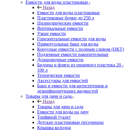
Емкости для воды пластиковые
Назад
Емкости для воды пластиковые
Пластиковые бочки до 250 л
Цилиндрические емкости
Вертикальные емкости
Узкие емкости
Горизонтальные емкости для воды
Прямоугольные баки для воды
Конусные емкости с полным сливом (ЦКТ)
Подземные емкости накопительные
Дозировочные емкости
Бидоны и фляги из пищевого пластика 20 -
100 л
Технические емкости
Аксессуары для емкостей
Баки и емкости для антисептиков и
дезинфицирующих жидкостей
Товары для дачи и сада
Назад
Товары для дачи и сада
Емкости для воды на дачу
Торфяной туалет
Детские пластиковые песочницы
Крышка колодца