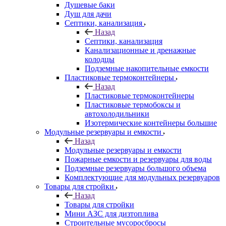
Душевые баки
Душ для дачи
Септики, канализация
Назад
Септики, канализация
Канализационные и дренажные
колодцы
Подземные накопительные емкости
Пластиковые термоконтейнеры
Назад
Пластиковые термоконтейнеры
Пластиковые термобоксы и
автохолодильники
Изотермические контейнеры большие
Модульные резервуары и емкости
Назад
Модульные резервуары и емкости
Пожарные емкости и резервуары для воды
Подземные резервуары большого объема
Комплектующие для модульных резервуаров
Товары для стройки
Назад
Товары для стройки
Мини АЗС для дизтоплива
Строительные мусоросбросы