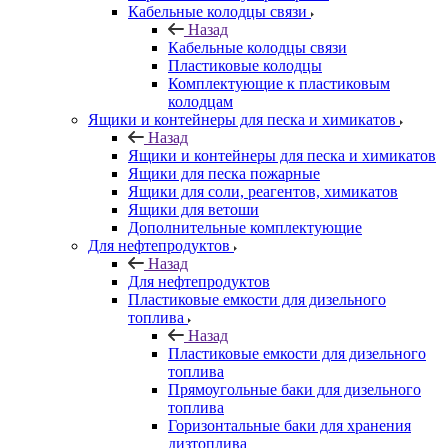
Кабельные колодцы связи
Назад
Кабельные колодцы связи
Пластиковые колодцы
Комплектующие к пластиковым
колодцам
Ящики и контейнеры для песка и химикатов
Назад
Ящики и контейнеры для песка и химикатов
Ящики для песка пожарные
Ящики для соли, реагентов, химикатов
Ящики для ветоши
Дополнительные комплектующие
Для нефтепродуктов
Назад
Для нефтепродуктов
Пластиковые емкости для дизельного
топлива
Назад
Пластиковые емкости для дизельного
топлива
Прямоугольные баки для дизельного
топлива
Горизонтальные баки для хранения
дизтоплива