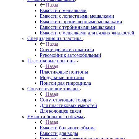
Назад
Емкости с мешалками
Емкости с лопастными мешалками
Емкости с пропеллерными мешалками
Емкости с турбинными мешалками
Емкости с мешалками для вязких жидкостей
Специзделия из пластика
Назад
Специзделия из пластика
Рукомойник автомобильный
Пластиковые понтоны
Назад
Пластиковые понтоны
Модульные понтоны
Понтон для гидроцикла
Сопутствующие товары
Назад
Сопутствующие товары
Для пластиковых емкостей
Для колодцев связи
Емкости большого объема
Назад
Емкости большого объема
Емкости для воды
Емкости для подземного хранения воды