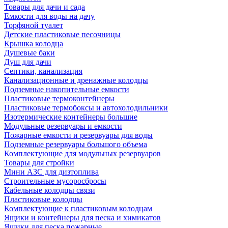
Товары для дачи и сада
Емкости для воды на дачу
Торфяной туалет
Детские пластиковые песочницы
Крышка колодца
Душевые баки
Душ для дачи
Септики, канализация
Канализационные и дренажные колодцы
Подземные накопительные емкости
Пластиковые термоконтейнеры
Пластиковые термобоксы и автохолодильники
Изотермические контейнеры большие
Модульные резервуары и емкости
Пожарные емкости и резервуары для воды
Подземные резервуары большого объема
Комплектующие для модульных резервуаров
Товары для стройки
Мини АЗС для дизтоплива
Строительные мусоросбросы
Кабельные колодцы связи
Пластиковые колодцы
Комплектующие к пластиковым колодцам
Ящики и контейнеры для песка и химикатов
Ящики для песка пожарные