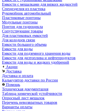
Емкости с мешалками для вязких жидкостей
Специзделия из пластика
Рукомойник автомобильный
Пластиковые понтоны
Модульные понтоны
Понтон для гидроцикла
Сопутствующие товары
Для пластиковых емкостей
Для колодцев связи
Емкости большого объема
Емкости для воды
Емкости для подземного хранения воды
Емкости для дизтоплива и нефтепродуктов
Емкости для воды и жидких удобрений
Акции
Доставка
Доставка и оплата
Калькулятор доставки по России
Помощь
Техническая документация
Таблица химической устойчивости
Опросный лист мешалок
Перечень невозвратных товаров
Варианты оплаты