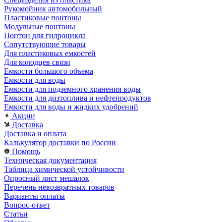
Рукомойник автомобильный
Пластиковые понтоны
Модульные понтоны
Понтон для гидроцикла
Сопутствующие товары
Для пластиковых емкостей
Для колодцев связи
Емкости большого объема
Емкости для воды
Емкости для подземного хранения воды
Емкости для дизтоплива и нефтепродуктов
Емкости для воды и жидких удобрений
Акции
Доставка
Доставка и оплата
Калькулятор доставки по России
Помощь
Техническая документация
Таблица химической устойчивости
Опросный лист мешалок
Перечень невозвратных товаров
Варианты оплаты
Вопрос-ответ
Статьи