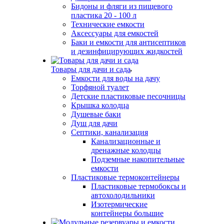
Бидоны и фляги из пищевого
пластика 20 - 100 л
Технические емкости
Аксессуары для емкостей
Баки и емкости для антисептиков
и дезинфицирующих жидкостей
Товары для дачи и сада
Емкости для воды на дачу
Торфяной туалет
Детские пластиковые песочницы
Крышка колодца
Душевые баки
Душ для дачи
Септики, канализация
Канализационные и
дренажные колодцы
Подземные накопительные
емкости
Пластиковые термоконтейнеры
Пластиковые термобоксы и
автохолодильники
Изотермические
контейнеры большие