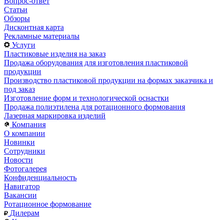
Вопрос-ответ
Статьи
Обзоры
Дисконтная карта
Рекламные материалы
Услуги
Пластиковые изделия на заказ
Продажа оборудования для изготовления пластиковой
продукции
Производство пластиковой продукции на формах заказчика и
под заказ
Изготовление форм и технологической оснастки
Продажа полиэтилена для ротационного формования
Лазерная маркировка изделий
Компания
О компании
Новинки
Сотрудники
Новости
Фотогалерея
Конфиденциальность
Навигатор
Вакансии
Ротационное формование
Дилерам