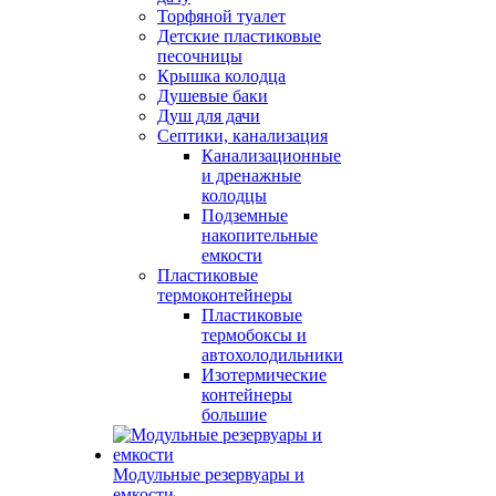
Торфяной туалет
Детские пластиковые
песочницы
Крышка колодца
Душевые баки
Душ для дачи
Септики, канализация
Канализационные
и дренажные
колодцы
Подземные
накопительные
емкости
Пластиковые
термоконтейнеры
Пластиковые
термобоксы и
автохолодильники
Изотермические
контейнеры
большие
Модульные резервуары и
емкости