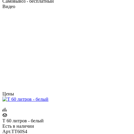
Самовывоз - бесплатный
Видео
Цены
T 60 литров - белый
Есть в наличии
Арт.
TT60S4