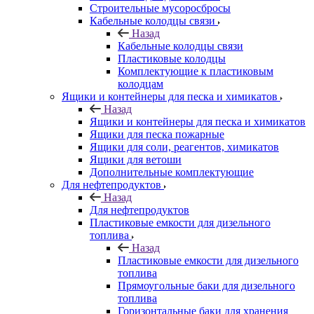
Строительные мусоросбросы
Кабельные колодцы связи
Назад
Кабельные колодцы связи
Пластиковые колодцы
Комплектующие к пластиковым
колодцам
Ящики и контейнеры для песка и химикатов
Назад
Ящики и контейнеры для песка и химикатов
Ящики для песка пожарные
Ящики для соли, реагентов, химикатов
Ящики для ветоши
Дополнительные комплектующие
Для нефтепродуктов
Назад
Для нефтепродуктов
Пластиковые емкости для дизельного
топлива
Назад
Пластиковые емкости для дизельного
топлива
Прямоугольные баки для дизельного
топлива
Горизонтальные баки для хранения