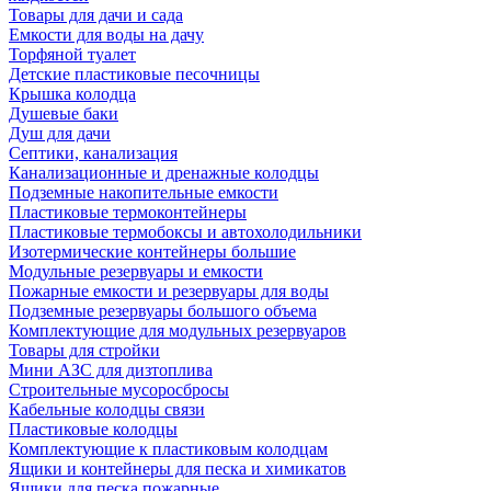
Товары для дачи и сада
Емкости для воды на дачу
Торфяной туалет
Детские пластиковые песочницы
Крышка колодца
Душевые баки
Душ для дачи
Септики, канализация
Канализационные и дренажные колодцы
Подземные накопительные емкости
Пластиковые термоконтейнеры
Пластиковые термобоксы и автохолодильники
Изотермические контейнеры большие
Модульные резервуары и емкости
Пожарные емкости и резервуары для воды
Подземные резервуары большого объема
Комплектующие для модульных резервуаров
Товары для стройки
Мини АЗС для дизтоплива
Строительные мусоросбросы
Кабельные колодцы связи
Пластиковые колодцы
Комплектующие к пластиковым колодцам
Ящики и контейнеры для песка и химикатов
Ящики для песка пожарные