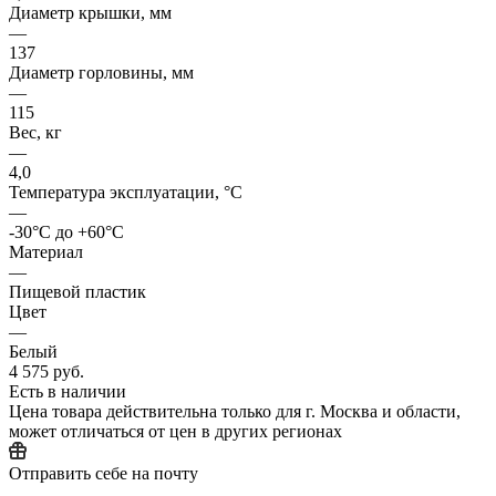
Диаметр крышки, мм
—
137
Диаметр горловины, мм
—
115
Вес, кг
—
4,0
Температура эксплуатации, °C
—
-30°C до +60°C
Материал
—
Пищевой пластик
Цвет
—
Белый
4 575 руб.
Есть в наличии
Цена товара действительна только для г. Москва и области,
может отличаться от цен в других регионах
Отправить себе на почту