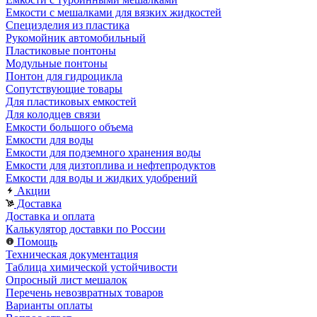
Емкости с мешалками для вязких жидкостей
Специзделия из пластика
Рукомойник автомобильный
Пластиковые понтоны
Модульные понтоны
Понтон для гидроцикла
Сопутствующие товары
Для пластиковых емкостей
Для колодцев связи
Емкости большого объема
Емкости для воды
Емкости для подземного хранения воды
Емкости для дизтоплива и нефтепродуктов
Емкости для воды и жидких удобрений
Акции
Доставка
Доставка и оплата
Калькулятор доставки по России
Помощь
Техническая документация
Таблица химической устойчивости
Опросный лист мешалок
Перечень невозвратных товаров
Варианты оплаты