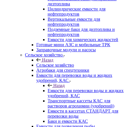
дизтоплива
Цилиндрические емкости для
нефтепродуктов
Вертикальные емкости для
нефтепродуктов
Подземные баки для дизтоплива и
нефтепродуктов
Емкости для химических жидкостей
Готовые мини АЗС и мобильные ТРК
Заправочные модули и насосы
Сельское хозяйство
Назад
Сельское хозяйство
Агробаки для спецтехники
Емкости для перевозки воды и жидких
удобрений, КАС
Назад
Емкости для перевозки воды и жидких
удобрений, КАС
Транспортные кассеты КАС для
растворов агрохимии (удобрений)
Емкости в кассетах СТАНДАРТ для
перевозки воды
Баки и емкости КАС
Емкости для разведения рыбы