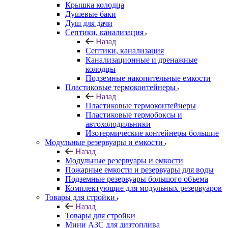
Крышка колодца
Душевые баки
Душ для дачи
Септики, канализация
Назад
Септики, канализация
Канализационные и дренажные
колодцы
Подземные накопительные емкости
Пластиковые термоконтейнеры
Назад
Пластиковые термоконтейнеры
Пластиковые термобоксы и
автохолодильники
Изотермические контейнеры большие
Модульные резервуары и емкости
Назад
Модульные резервуары и емкости
Пожарные емкости и резервуары для воды
Подземные резервуары большого объема
Комплектующие для модульных резервуаров
Товары для стройки
Назад
Товары для стройки
Мини АЗС для дизтоплива