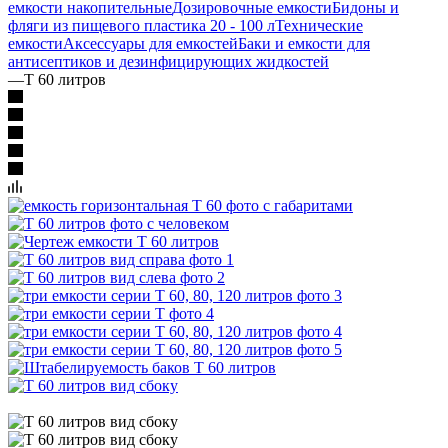
емкости накопительные
Дозировочные емкости
Бидоны и
фляги из пищевого пластика 20 - 100 л
Технические
емкости
Аксессуары для емкостей
Баки и емкости для
антисептиков и дезинфицирующих жидкостей
—
T 60 литров