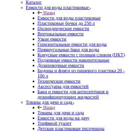
Каталог
Емкости для воды пластиковые
Назад
Емкости для воды пластиковые
Пластиковые бочки до 250 л
Цилиндрические емкости
Вертикальные емкости
Узкие емкости
Горизонтальные емкости для воды
Прямоугольные баки для воды
Конусные емкости с полным сливом (ЦКТ)
Подземные емкости накопительные
Дозировочные емкости
Бидоны и фляги из пищевого пластика 20 -
100 л
Технические емкости
Аксессуары для емкостей
Баки и емкости для антисептиков и
дезинфицирующих жидкостей
Товары для дачи и сада
Назад
Товары для дачи и сада
Емкости для воды на дачу
Торфяной туалет
Детские пластиковые песочницы