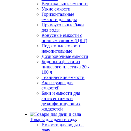
Вертикальные емкости
Узкие емкости
Горизонтальные
емкости для воды
Прямоугольные баки
для воды
Конусные емкости с
полным сливом (ЦКТ)
Подземные емкости
накопительные
Дозировочные емкости
Бидоны и фляги из
пищевого пластика 20 -
100 л
Технические емкости
Аксессуары для
емкостей
Баки и емкости для
антисептиков и
дезинфицирующих
жидкостей
Товары для дачи и сада
Емкости для воды на
дачу