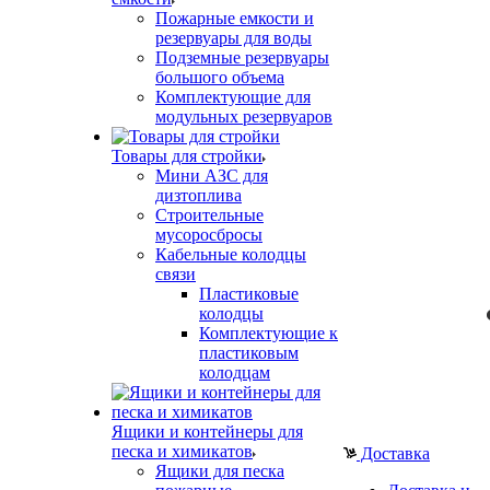
Пожарные емкости и
резервуары для воды
Подземные резервуары
большого объема
Комплектующие для
модульных резервуаров
Товары для стройки
Мини АЗС для
дизтоплива
Строительные
мусоросбросы
Кабельные колодцы
связи
Пластиковые
колодцы
Комплектующие к
пластиковым
колодцам
Ящики и контейнеры для
песка и химикатов
Доставка
Ящики для песка