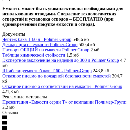
Емкость может быть укомплектована необходимыми для
использования отводами. Сверление технологических
отверстий и установка отводов – БЕСПЛАТНО (при
единовременной покупке емкости и отвода).
Документы
Чертеж бака T 60 л - Polimer-Group
548,6 кб
Декларация на емкости Polimer-Group
500,4 кб
Паспорт ОБЩИЙ на емкости Polimer Group
2 мб
Таблица химической стойкости
1,5 мб
Экспертное заключение на изделия до 300 л Polimer-Group
4,7
мб
Штабелируемость баков Т 60 - Polimer-Group
243,8 кб
Отказное письмо по пожарной безопасности емкостей
304,7
кб
Отказное письмо о соответствии на емкости - Polimer-Group
421,3 кб
Рекламные материалы
Презентация «Емкости серии Т» от компании Полимер-Групп
2,2 мб
Отзывы