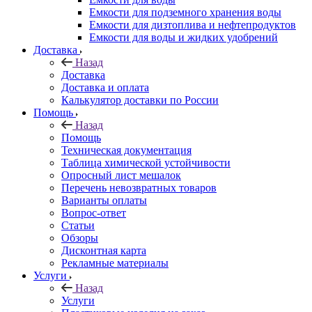
Емкости для подземного хранения воды
Емкости для дизтоплива и нефтепродуктов
Емкости для воды и жидких удобрений
Доставка
Назад
Доставка
Доставка и оплата
Калькулятор доставки по России
Помощь
Назад
Помощь
Техническая документация
Таблица химической устойчивости
Опросный лист мешалок
Перечень невозвратных товаров
Варианты оплаты
Вопрос-ответ
Статьи
Обзоры
Дисконтная карта
Рекламные материалы
Услуги
Назад
Услуги