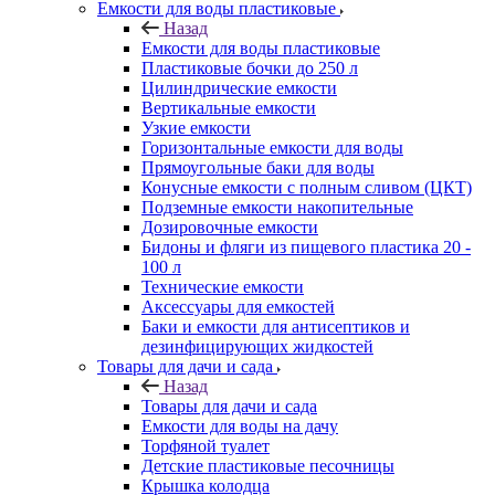
Емкости для воды пластиковые
Назад
Емкости для воды пластиковые
Пластиковые бочки до 250 л
Цилиндрические емкости
Вертикальные емкости
Узкие емкости
Горизонтальные емкости для воды
Прямоугольные баки для воды
Конусные емкости с полным сливом (ЦКТ)
Подземные емкости накопительные
Дозировочные емкости
Бидоны и фляги из пищевого пластика 20 -
100 л
Технические емкости
Аксессуары для емкостей
Баки и емкости для антисептиков и
дезинфицирующих жидкостей
Товары для дачи и сада
Назад
Товары для дачи и сада
Емкости для воды на дачу
Торфяной туалет
Детские пластиковые песочницы
Крышка колодца