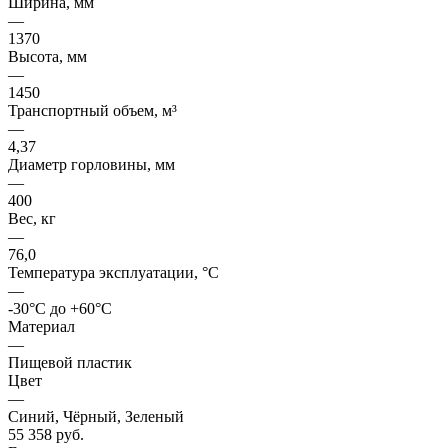
Ширина, мм
—
1370
Высота, мм
—
1450
Транспортный объем, м³
—
4,37
Диаметр горловины, мм
—
400
Вес, кг
—
76,0
Температура эксплуатации, °C
—
-30°C до +60°C
Материал
—
Пищевой пластик
Цвет
—
Синий, Чёрный, Зеленый
55 358 руб.