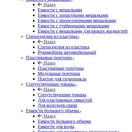
Назад
Емкости с мешалками
Емкости с лопастными мешалками
Емкости с пропеллерными мешалками
Емкости с турбинными мешалками
Емкости с мешалками для вязких жидкостей
Специзделия из пластика
Назад
Специзделия из пластика
Рукомойник автомобильный
Пластиковые понтоны
Назад
Пластиковые понтоны
Модульные понтоны
Понтон для гидроцикла
Сопутствующие товары
Назад
Сопутствующие товары
Для пластиковых емкостей
Для колодцев связи
Емкости большого объема
Назад
Емкости большого объема
Емкости для воды
Емкости для подземного хранения воды