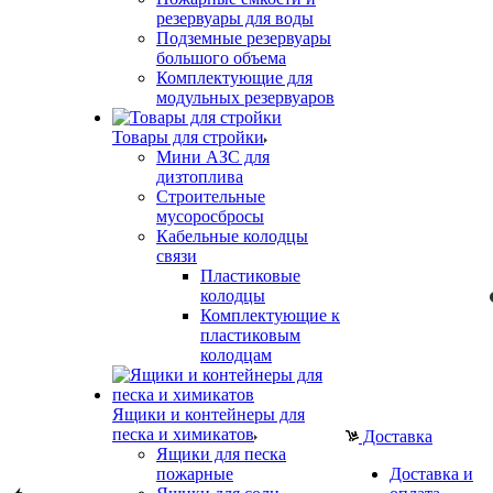
резервуары для воды
Подземные резервуары
большого объема
Комплектующие для
модульных резервуаров
Товары для стройки
Мини АЗС для
дизтоплива
Строительные
мусоросбросы
Кабельные колодцы
связи
Пластиковые
колодцы
Комплектующие к
пластиковым
колодцам
Ящики и контейнеры для
песка и химикатов
Доставка
Ящики для песка
пожарные
Доставка и