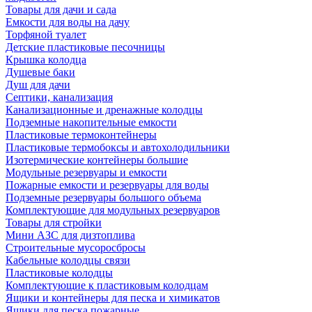
Товары для дачи и сада
Емкости для воды на дачу
Торфяной туалет
Детские пластиковые песочницы
Крышка колодца
Душевые баки
Душ для дачи
Септики, канализация
Канализационные и дренажные колодцы
Подземные накопительные емкости
Пластиковые термоконтейнеры
Пластиковые термобоксы и автохолодильники
Изотермические контейнеры большие
Модульные резервуары и емкости
Пожарные емкости и резервуары для воды
Подземные резервуары большого объема
Комплектующие для модульных резервуаров
Товары для стройки
Мини АЗС для дизтоплива
Строительные мусоросбросы
Кабельные колодцы связи
Пластиковые колодцы
Комплектующие к пластиковым колодцам
Ящики и контейнеры для песка и химикатов
Ящики для песка пожарные