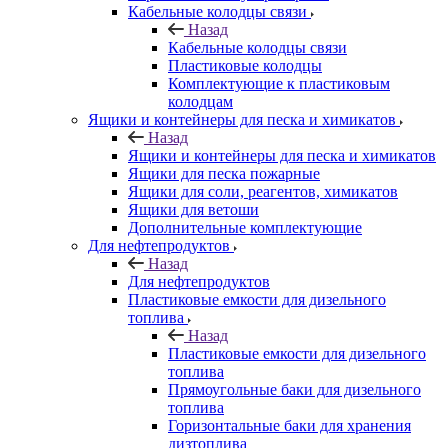
Кабельные колодцы связи
Назад
Кабельные колодцы связи
Пластиковые колодцы
Комплектующие к пластиковым
колодцам
Ящики и контейнеры для песка и химикатов
Назад
Ящики и контейнеры для песка и химикатов
Ящики для песка пожарные
Ящики для соли, реагентов, химикатов
Ящики для ветоши
Дополнительные комплектующие
Для нефтепродуктов
Назад
Для нефтепродуктов
Пластиковые емкости для дизельного
топлива
Назад
Пластиковые емкости для дизельного
топлива
Прямоугольные баки для дизельного
топлива
Горизонтальные баки для хранения
дизтоплива