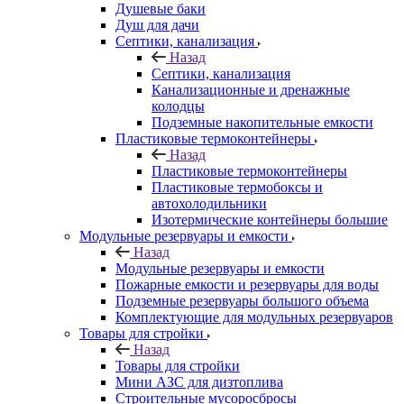
Душевые баки
Душ для дачи
Септики, канализация
Назад
Септики, канализация
Канализационные и дренажные
колодцы
Подземные накопительные емкости
Пластиковые термоконтейнеры
Назад
Пластиковые термоконтейнеры
Пластиковые термобоксы и
автохолодильники
Изотермические контейнеры большие
Модульные резервуары и емкости
Назад
Модульные резервуары и емкости
Пожарные емкости и резервуары для воды
Подземные резервуары большого объема
Комплектующие для модульных резервуаров
Товары для стройки
Назад
Товары для стройки
Мини АЗС для дизтоплива
Строительные мусоросбросы