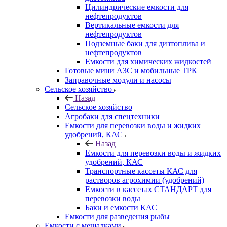
Цилиндрические емкости для
нефтепродуктов
Вертикальные емкости для
нефтепродуктов
Подземные баки для дизтоплива и
нефтепродуктов
Емкости для химических жидкостей
Готовые мини АЗС и мобильные ТРК
Заправочные модули и насосы
Сельское хозяйство
Назад
Сельское хозяйство
Агробаки для спецтехники
Емкости для перевозки воды и жидких
удобрений, КАС
Назад
Емкости для перевозки воды и жидких
удобрений, КАС
Транспортные кассеты КАС для
растворов агрохимии (удобрений)
Емкости в кассетах СТАНДАРТ для
перевозки воды
Баки и емкости КАС
Емкости для разведения рыбы
Емкости с мешалками