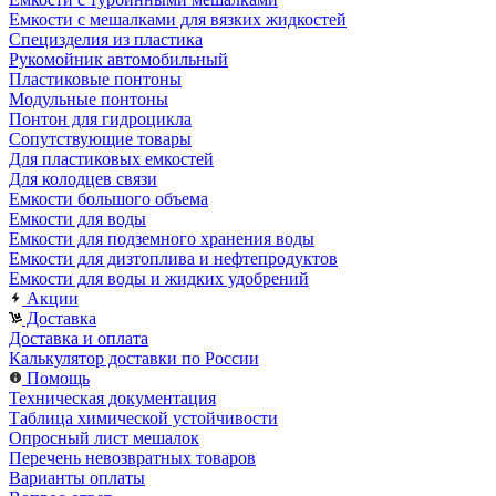
Емкости с мешалками для вязких жидкостей
Специзделия из пластика
Рукомойник автомобильный
Пластиковые понтоны
Модульные понтоны
Понтон для гидроцикла
Сопутствующие товары
Для пластиковых емкостей
Для колодцев связи
Емкости большого объема
Емкости для воды
Емкости для подземного хранения воды
Емкости для дизтоплива и нефтепродуктов
Емкости для воды и жидких удобрений
Акции
Доставка
Доставка и оплата
Калькулятор доставки по России
Помощь
Техническая документация
Таблица химической устойчивости
Опросный лист мешалок
Перечень невозвратных товаров
Варианты оплаты