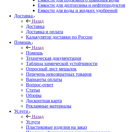
Емкости для дизтоплива и нефтепродуктов
Емкости для воды и жидких удобрений
Доставка
Назад
Доставка
Доставка и оплата
Калькулятор доставки по России
Помощь
Назад
Помощь
Техническая документация
Таблица химической устойчивости
Опросный лист мешалок
Перечень невозвратных товаров
Варианты оплаты
Вопрос-ответ
Статьи
Обзоры
Дисконтная карта
Рекламные материалы
Услуги
Назад
Услуги
Пластиковые изделия на заказ