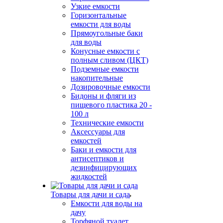
Узкие емкости
Горизонтальные
емкости для воды
Прямоугольные баки
для воды
Конусные емкости с
полным сливом (ЦКТ)
Подземные емкости
накопительные
Дозировочные емкости
Бидоны и фляги из
пищевого пластика 20 -
100 л
Технические емкости
Аксессуары для
емкостей
Баки и емкости для
антисептиков и
дезинфицирующих
жидкостей
Товары для дачи и сада
Емкости для воды на
дачу
Торфяной туалет