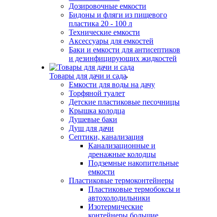
Дозировочные емкости
Бидоны и фляги из пищевого
пластика 20 - 100 л
Технические емкости
Аксессуары для емкостей
Баки и емкости для антисептиков
и дезинфицирующих жидкостей
Товары для дачи и сада
Емкости для воды на дачу
Торфяной туалет
Детские пластиковые песочницы
Крышка колодца
Душевые баки
Душ для дачи
Септики, канализация
Канализационные и
дренажные колодцы
Подземные накопительные
емкости
Пластиковые термоконтейнеры
Пластиковые термобоксы и
автохолодильники
Изотермические
контейнеры большие