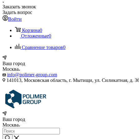
Заказать звонок
Задать вопрос
Войти
Корзина
0
Отложенные
0
Сравнение товаров
0
Ваш город
Москва
info@polimer-group.com
141013, Московская область, г. Мытищи, ул. Силикатная, д. 36
Ваш город
Москва