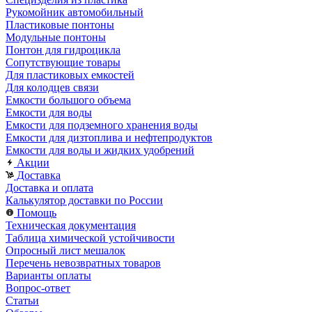
Рукомойник автомобильный
Пластиковые понтоны
Модульные понтоны
Понтон для гидроцикла
Сопутствующие товары
Для пластиковых емкостей
Для колодцев связи
Емкости большого объема
Емкости для воды
Емкости для подземного хранения воды
Емкости для дизтоплива и нефтепродуктов
Емкости для воды и жидких удобрений
Акции
Доставка
Доставка и оплата
Калькулятор доставки по России
Помощь
Техническая документация
Таблица химической устойчивости
Опросный лист мешалок
Перечень невозвратных товаров
Варианты оплаты
Вопрос-ответ
Статьи