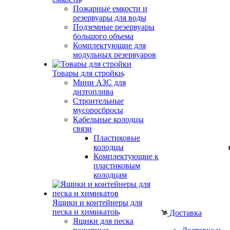
Пожарные емкости и
резервуары для воды
Подземные резервуары
большого объема
Комплектующие для
модульных резервуаров
Товары для стройки
Мини АЗС для
дизтоплива
Строительные
мусоросбросы
Кабельные колодцы
связи
Пластиковые
колодцы
Комплектующие к
пластиковым
колодцам
Ящики и контейнеры для
песка и химикатов
Доставка
Ящики для песка