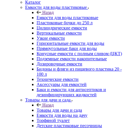
Каталог
Емкости для воды пластиковые
Назад
Емкости для воды пластиковые
Пластиковые бочки до 250 л
Цилиндрические емкости
Вертикальные емкости
Узкие емкости
Горизонтальные емкости для воды
Прямоугольные баки для воды
Конусные емкости с полным сливом (ЦКТ)
Подземные емкости накопительные
Дозировочные емкости
Бидоны и фляги из пищевого пластика 20 -
100 л
Технические емкости
Аксессуары для емкостей
Баки и емкости для антисептиков и
дезинфицирующих жидкостей
Товары для дачи и сада
Назад
Товары для дачи и сада
Емкости для воды на дачу
Торфяной туалет
Детские пластиковые песочницы