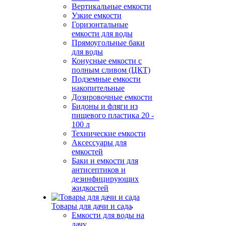
Вертикальные емкости
Узкие емкости
Горизонтальные
емкости для воды
Прямоугольные баки
для воды
Конусные емкости с
полным сливом (ЦКТ)
Подземные емкости
накопительные
Дозировочные емкости
Бидоны и фляги из
пищевого пластика 20 -
100 л
Технические емкости
Аксессуары для
емкостей
Баки и емкости для
антисептиков и
дезинфицирующих
жидкостей
Товары для дачи и сада
Емкости для воды на
дачу