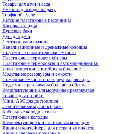
Товары для дачи и сада
Емкости для воды на дачу
Торфяной туалет
Детские пластиковые песочницы
Крышка колодца
Душевые баки
Душ для дачи
Септики, канализация
Канализационные и дренажные колодцы
Подземные накопительные емкости
Пластиковые термоконтейнеры
Пластиковые термобоксы и автохолодильники
Изотермические контейнеры большие
Модульные резервуары и емкости
Пожарные емкости и резервуары для воды
Подземные резервуары большого объема
Комплектующие для модульных резервуаров
Товары для стройки
Мини АЗС для дизтоплива
Строительные мусоросбросы
Кабельные колодцы связи
Пластиковые колодцы
Комплектующие к пластиковым колодцам
Ящики и контейнеры для песка и химикатов
Ящики для песка пожарные