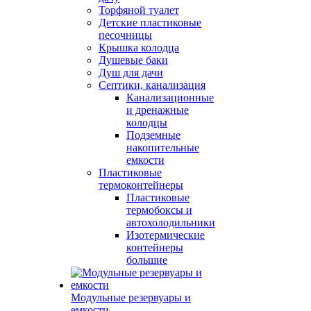
Торфяной туалет
Детские пластиковые
песочницы
Крышка колодца
Душевые баки
Душ для дачи
Септики, канализация
Канализационные
и дренажные
колодцы
Подземные
накопительные
емкости
Пластиковые
термоконтейнеры
Пластиковые
термобоксы и
автохолодильники
Изотермические
контейнеры
большие
Модульные резервуары и
емкости