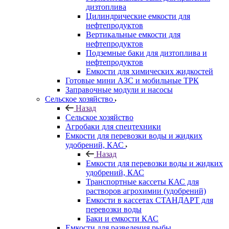
дизтоплива
Цилиндрические емкости для
нефтепродуктов
Вертикальные емкости для
нефтепродуктов
Подземные баки для дизтоплива и
нефтепродуктов
Емкости для химических жидкостей
Готовые мини АЗС и мобильные ТРК
Заправочные модули и насосы
Сельское хозяйство
Назад
Сельское хозяйство
Агробаки для спецтехники
Емкости для перевозки воды и жидких
удобрений, КАС
Назад
Емкости для перевозки воды и жидких
удобрений, КАС
Транспортные кассеты КАС для
растворов агрохимии (удобрений)
Емкости в кассетах СТАНДАРТ для
перевозки воды
Баки и емкости КАС
Емкости для разведения рыбы