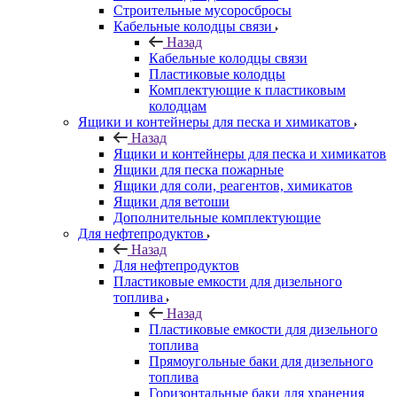
Строительные мусоросбросы
Кабельные колодцы связи
Назад
Кабельные колодцы связи
Пластиковые колодцы
Комплектующие к пластиковым
колодцам
Ящики и контейнеры для песка и химикатов
Назад
Ящики и контейнеры для песка и химикатов
Ящики для песка пожарные
Ящики для соли, реагентов, химикатов
Ящики для ветоши
Дополнительные комплектующие
Для нефтепродуктов
Назад
Для нефтепродуктов
Пластиковые емкости для дизельного
топлива
Назад
Пластиковые емкости для дизельного
топлива
Прямоугольные баки для дизельного
топлива
Горизонтальные баки для хранения