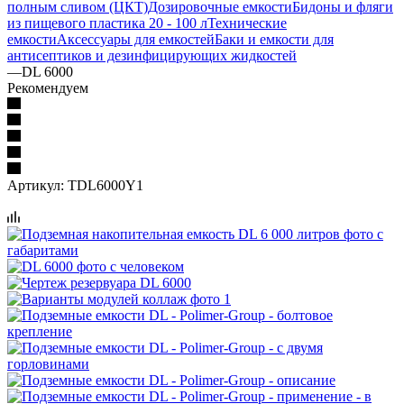
полным сливом (ЦКТ)
Дозировочные емкости
Бидоны и фляги
из пищевого пластика 20 - 100 л
Технические
емкости
Аксессуары для емкостей
Баки и емкости для
антисептиков и дезинфицирующих жидкостей
—
DL 6000
Рекомендуем
Артикул:
TDL6000Y1