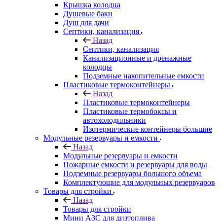
Крышка колодца
Душевые баки
Душ для дачи
Септики, канализация
Назад
Септики, канализация
Канализационные и дренажные
колодцы
Подземные накопительные емкости
Пластиковые термоконтейнеры
Назад
Пластиковые термоконтейнеры
Пластиковые термобоксы и
автохолодильники
Изотермические контейнеры большие
Модульные резервуары и емкости
Назад
Модульные резервуары и емкости
Пожарные емкости и резервуары для воды
Подземные резервуары большого объема
Комплектующие для модульных резервуаров
Товары для стройки
Назад
Товары для стройки
Мини АЗС для дизтоплива