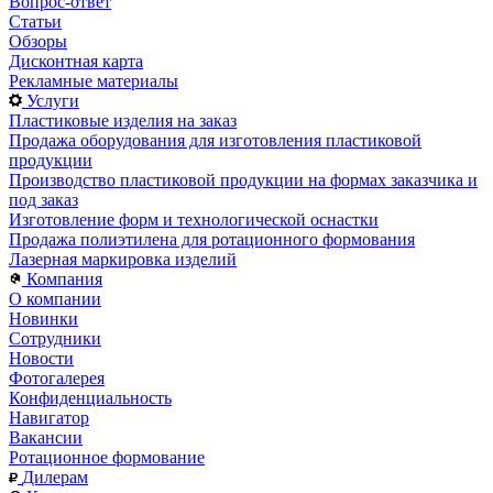
Вопрос-ответ
Статьи
Обзоры
Дисконтная карта
Рекламные материалы
Услуги
Пластиковые изделия на заказ
Продажа оборудования для изготовления пластиковой
продукции
Производство пластиковой продукции на формах заказчика и
под заказ
Изготовление форм и технологической оснастки
Продажа полиэтилена для ротационного формования
Лазерная маркировка изделий
Компания
О компании
Новинки
Сотрудники
Новости
Фотогалерея
Конфиденциальность
Навигатор
Вакансии
Ротационное формование
Дилерам