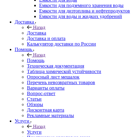
Емкости для подземного хранения воды
Емкости для дизтоплива и нефтепродуктов
Емкости для воды и жидких удобрений
Доставка
Назад
Доставка
Доставка и оплата
Калькулятор доставки по России
Помощь
Назад
Помощь
Техническая документация
Таблица химической устойчивости
Опросный лист мешалок
Перечень невозвратных товаров
Варианты оплаты
Вопрос-ответ
Статьи
Обзоры
Дисконтная карта
Рекламные материалы
Услуги
Назад
Услуги