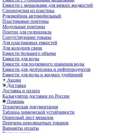
Емкости с мешалками для вязких жидкостей
Специзделия из пластика
Рукомойник автомобильный
Пластиковые понтоны
Модульные понтоны
Понтон для гидроцикла
Сопутствующие товары
Для пластиковых емкостей
Для колодцев связи
Емкости большого объема
Емкости для воды
Емкости для подземного хранения воды
Емкости для дизтоплива и нефтепродуктов
Емкости для воды и жидких удобрений
Акции
Доставка
Доставка и оплата
Калькулятор доставки по России
Помощь
Техническая документация
Таблица химической устойчивости
Опросный лист мешалок
Перечень невозвратных товаров
Варианты оплаты