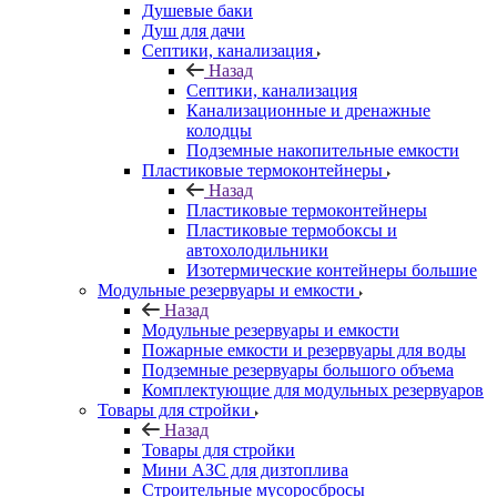
Душевые баки
Душ для дачи
Септики, канализация
Назад
Септики, канализация
Канализационные и дренажные
колодцы
Подземные накопительные емкости
Пластиковые термоконтейнеры
Назад
Пластиковые термоконтейнеры
Пластиковые термобоксы и
автохолодильники
Изотермические контейнеры большие
Модульные резервуары и емкости
Назад
Модульные резервуары и емкости
Пожарные емкости и резервуары для воды
Подземные резервуары большого объема
Комплектующие для модульных резервуаров
Товары для стройки
Назад
Товары для стройки
Мини АЗС для дизтоплива
Строительные мусоросбросы