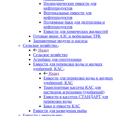
Цилиндрические емкости для
нефтепродуктов
Вертикальные емкости для
нефтепродуктов
Подземные баки для дизтоплива и
нефтепродуктов
Емкости для химических жидкостей
Готовые мини АЗС и мобильные ТРК
Заправочные модули и насосы
Сельское хозяйство
Назад
Сельское хозяйство
Агробаки для спецтехники
Емкости для перевозки воды и жидких
удобрений, КАС
Назад
Емкости для перевозки воды и жидких
удобрений, КАС
Транспортные кассеты КАС для
растворов агрохимии (удобрений)
Емкости в кассетах СТАНДАРТ для
перевозки воды
Баки и емкости КАС
Емкости для разведения рыбы
Емкости с мешалками