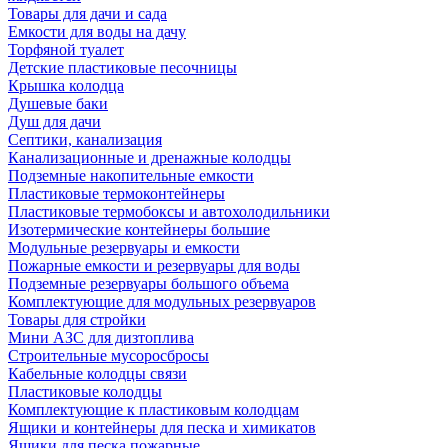
Товары для дачи и сада
Емкости для воды на дачу
Торфяной туалет
Детские пластиковые песочницы
Крышка колодца
Душевые баки
Душ для дачи
Септики, канализация
Канализационные и дренажные колодцы
Подземные накопительные емкости
Пластиковые термоконтейнеры
Пластиковые термобоксы и автохолодильники
Изотермические контейнеры большие
Модульные резервуары и емкости
Пожарные емкости и резервуары для воды
Подземные резервуары большого объема
Комплектующие для модульных резервуаров
Товары для стройки
Мини АЗС для дизтоплива
Строительные мусоросбросы
Кабельные колодцы связи
Пластиковые колодцы
Комплектующие к пластиковым колодцам
Ящики и контейнеры для песка и химикатов
Ящики для песка пожарные