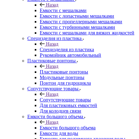
Назад
Емкости с мешалками
Емкости с лопастными мешалками
Емкости с пропеллерными мешалками
Емкости с турбинными мешалками
Емкости с мешалками для вязких жидкостей
Специзделия из пластика
Назад
Специзделия из пластика
Рукомойник автомобильный
Пластиковые понтоны
Назад
Пластиковые понтоны
Модульные понтоны
Понтон для гидроцикла
Сопутствующие товары
Назад
Сопутствующие товары
Для пластиковых емкостей
Для колодцев связи
Емкости большого объема
Назад
Емкости большого объема
Емкости для воды
Емкости для подземного хранения воды