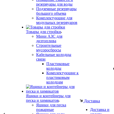
резервуары для воды
Подземные резервуары
большого объема
Комплектующие для
модульных резервуаров
Товары для стройки
Мини АЗС для
дизтоплива
Строительные
мусоросбросы
Кабельные колодцы
связи
Пластиковые
колодцы
Комплектующие к
пластиковым
колодцам
Ящики и контейнеры для
песка и химикатов
Доставка
Ящики для песка
пожарные
Доставка и