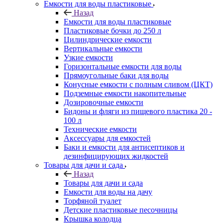
Емкости для воды пластиковые
Назад
Емкости для воды пластиковые
Пластиковые бочки до 250 л
Цилиндрические емкости
Вертикальные емкости
Узкие емкости
Горизонтальные емкости для воды
Прямоугольные баки для воды
Конусные емкости с полным сливом (ЦКТ)
Подземные емкости накопительные
Дозировочные емкости
Бидоны и фляги из пищевого пластика 20 -
100 л
Технические емкости
Аксессуары для емкостей
Баки и емкости для антисептиков и
дезинфицирующих жидкостей
Товары для дачи и сада
Назад
Товары для дачи и сада
Емкости для воды на дачу
Торфяной туалет
Детские пластиковые песочницы
Крышка колодца