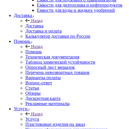
Емкости для дизтоплива и нефтепродуктов
Емкости для воды и жидких удобрений
Доставка
Назад
Доставка
Доставка и оплата
Калькулятор доставки по России
Помощь
Назад
Помощь
Техническая документация
Таблица химической устойчивости
Опросный лист мешалок
Перечень невозвратных товаров
Варианты оплаты
Вопрос-ответ
Статьи
Обзоры
Дисконтная карта
Рекламные материалы
Услуги
Назад
Услуги
Пластиковые изделия на заказ