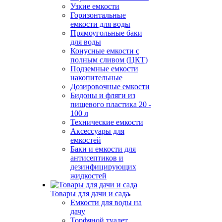
Узкие емкости
Горизонтальные
емкости для воды
Прямоугольные баки
для воды
Конусные емкости с
полным сливом (ЦКТ)
Подземные емкости
накопительные
Дозировочные емкости
Бидоны и фляги из
пищевого пластика 20 -
100 л
Технические емкости
Аксессуары для
емкостей
Баки и емкости для
антисептиков и
дезинфицирующих
жидкостей
Товары для дачи и сада
Емкости для воды на
дачу
Торфяной туалет