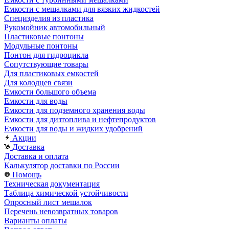
Емкости с мешалками для вязких жидкостей
Специзделия из пластика
Рукомойник автомобильный
Пластиковые понтоны
Модульные понтоны
Понтон для гидроцикла
Сопутствующие товары
Для пластиковых емкостей
Для колодцев связи
Емкости большого объема
Емкости для воды
Емкости для подземного хранения воды
Емкости для дизтоплива и нефтепродуктов
Емкости для воды и жидких удобрений
Акции
Доставка
Доставка и оплата
Калькулятор доставки по России
Помощь
Техническая документация
Таблица химической устойчивости
Опросный лист мешалок
Перечень невозвратных товаров
Варианты оплаты