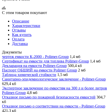
С этим товаром покупают
Описание
Характеристики
Отзывы
Как купить
Оплата
Доставка
Документы
чертеж емкости К-2000 - Polimer-Group
1,4 мб
Сертификат на емкости для топлива Polimer-Group
1,4 мб
Декларация на емкости Polimer-Group
500,4 кб
Паспорт ОБЩИЙ на емкости Polimer Group
2 мб
Таблица химической стойкости
1,5 мб
Санитарно-эпидемиологическое заключение - Polimer-Group
629,4 кб
Экспертное заключение по емкостям на 300 л и более литров
Polimer-Group
4,8 мб
Отказное письмо по пожарной безопасности емкостей
304,7
кб
Отказное письмо о соответствии на емкости - Polimer-Group
421,3 кб