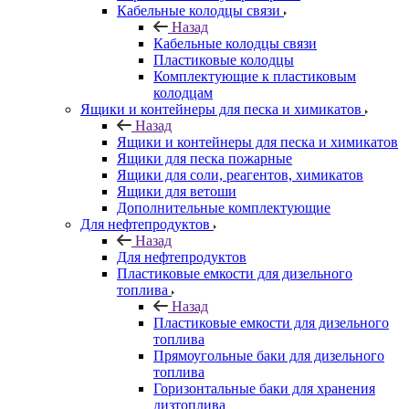
Кабельные колодцы связи
Назад
Кабельные колодцы связи
Пластиковые колодцы
Комплектующие к пластиковым
колодцам
Ящики и контейнеры для песка и химикатов
Назад
Ящики и контейнеры для песка и химикатов
Ящики для песка пожарные
Ящики для соли, реагентов, химикатов
Ящики для ветоши
Дополнительные комплектующие
Для нефтепродуктов
Назад
Для нефтепродуктов
Пластиковые емкости для дизельного
топлива
Назад
Пластиковые емкости для дизельного
топлива
Прямоугольные баки для дизельного
топлива
Горизонтальные баки для хранения
дизтоплива