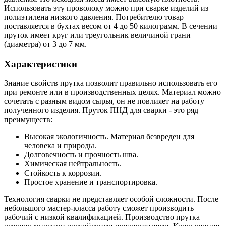
Использовать эту проволоку можно при сварке изделий из
полиэтилена низкого давления. Потребителю товар
поставляется в бухтах весом от 4 до 50 килограмм. В сечении
пруток имеет круг или треугольник величиной грани
(диаметра) от 3 до 7 мм.
Характеристики
Знание свойств прутка позволит правильно использовать его
при ремонте или в производственных целях. Материал можно
сочетать с разным видом сырья, он не повлияет на работу
полученного изделия. Пруток ПНД для сварки - это ряд
преимуществ:
Высокая экологичность. Материал безвреден для
человека и природы.
Долговечность и прочность шва.
Химическая нейтральность.
Стойкость к коррозии.
Простое хранение и транспортировка.
Технология сварки не представляет особой сложности. После
небольшого мастер-класса работу сможет производить
рабочий с низкой квалификацией. Производство прутка