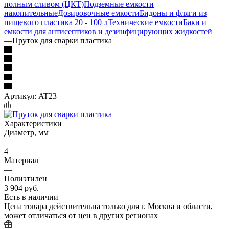
полным сливом (ЦКТ)
Подземные емкости
накопительные
Дозировочные емкости
Бидоны и фляги из
пищевого пластика 20 - 100 л
Технические емкости
Баки и
емкости для антисептиков и дезинфицирующих жидкостей
—
Пруток для сварки пластика
Артикул:
AT23
Характеристики
Диаметр, мм
—
4
Материал
—
Полиэтилен
3 904 руб.
Есть в наличии
Цена товара действительна только для г. Москва и области,
может отличаться от цен в других регионах