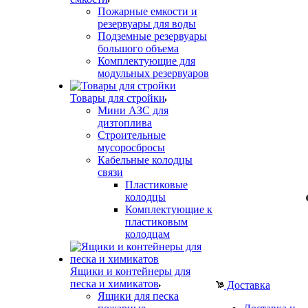
Пожарные емкости и
резервуары для воды
Подземные резервуары
большого объема
Комплектующие для
модульных резервуаров
Товары для стройки
Мини АЗС для
дизтоплива
Строительные
мусоросбросы
Кабельные колодцы
связи
Пластиковые
колодцы
Комплектующие к
пластиковым
колодцам
Ящики и контейнеры для
песка и химикатов
Доставка
Ящики для песка