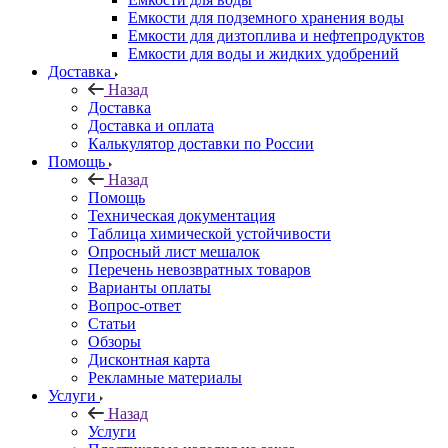
Емкости для подземного хранения воды
Емкости для дизтоплива и нефтепродуктов
Емкости для воды и жидких удобрений
Доставка
Назад
Доставка
Доставка и оплата
Калькулятор доставки по России
Помощь
Назад
Помощь
Техническая документация
Таблица химической устойчивости
Опросный лист мешалок
Перечень невозвратных товаров
Варианты оплаты
Вопрос-ответ
Статьи
Обзоры
Дисконтная карта
Рекламные материалы
Услуги
Назад
Услуги