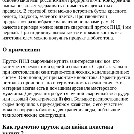
освоено многими российскими предприятиями. Конкуренция
рынка позволяет удерживать стоимость в адекватных
пределах. В торговой сети можно встретить бухты красного,
белого, голубого, зелёного цветов. Производители
предлагают разнообразие вариантов по параметрам. В
качестве примера можно назвать сварочный пруток ПНД 4 мм
черный. При индивидуальном заказе и прямом контакте с
изготовителем можно получить продукт любого тона.
О применении
Пруток ПНД сварочный купить заинтересованы все, кто
занимается ремонтом изделий из пластика. Сырьё актуально
при изготовлении санитарно-технических, канализационных
систем. Оно подойдёт при монтаже водостока. Гарантируется
не только прочность, но и герметичность соединения. Это
материал всегда есть в домашнем арсенале мастерового
мужчины. Для дела потребуется ручной сварочный экструдер
или газовый (электрический) фен. Большое распространение
сырьё получило в приусадебном хозяйстве, с его участием
можно соорудить ёмкость для хранения воды, небольшие
технологические конструкции.
Как грамотно пруток для пайки пластика
купить?