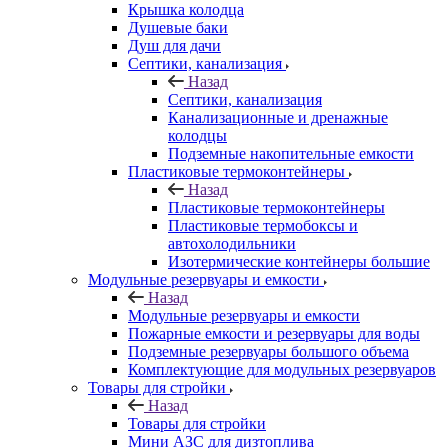
Крышка колодца
Душевые баки
Душ для дачи
Септики, канализация
Назад
Септики, канализация
Канализационные и дренажные
колодцы
Подземные накопительные емкости
Пластиковые термоконтейнеры
Назад
Пластиковые термоконтейнеры
Пластиковые термобоксы и
автохолодильники
Изотермические контейнеры большие
Модульные резервуары и емкости
Назад
Модульные резервуары и емкости
Пожарные емкости и резервуары для воды
Подземные резервуары большого объема
Комплектующие для модульных резервуаров
Товары для стройки
Назад
Товары для стройки
Мини АЗС для дизтоплива