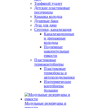
Торфяной туалет
Детские пластиковые
песочницы
Крышка колодца
Душевые баки
Душ для дачи
Септики, канализация
Канализационные
и дренажные
колодцы
Подземные
накопительные
емкости
Пластиковые
термоконтейнеры
Пластиковые
термобоксы и
автохолодильники
Изотермические
контейнеры
большие
Модульные резервуары и
емкости