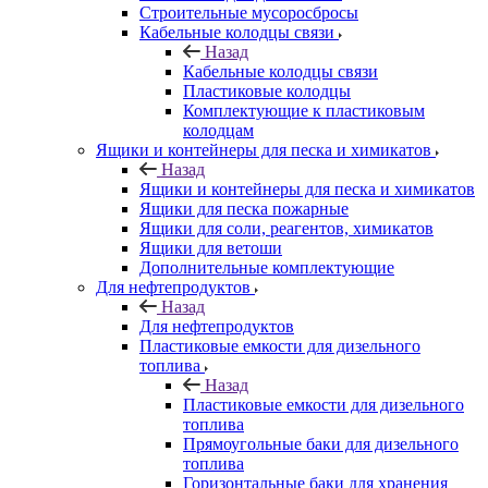
Строительные мусоросбросы
Кабельные колодцы связи
Назад
Кабельные колодцы связи
Пластиковые колодцы
Комплектующие к пластиковым
колодцам
Ящики и контейнеры для песка и химикатов
Назад
Ящики и контейнеры для песка и химикатов
Ящики для песка пожарные
Ящики для соли, реагентов, химикатов
Ящики для ветоши
Дополнительные комплектующие
Для нефтепродуктов
Назад
Для нефтепродуктов
Пластиковые емкости для дизельного
топлива
Назад
Пластиковые емкости для дизельного
топлива
Прямоугольные баки для дизельного
топлива
Горизонтальные баки для хранения