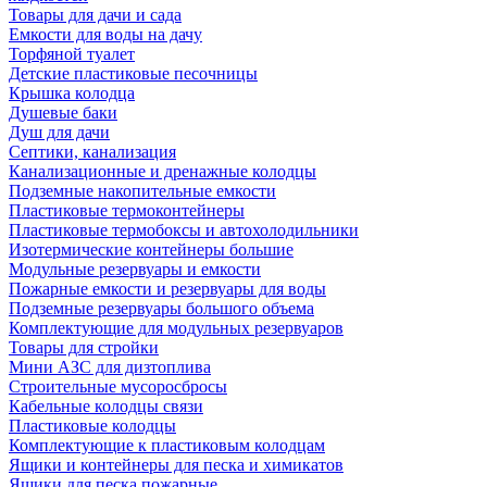
Товары для дачи и сада
Емкости для воды на дачу
Торфяной туалет
Детские пластиковые песочницы
Крышка колодца
Душевые баки
Душ для дачи
Септики, канализация
Канализационные и дренажные колодцы
Подземные накопительные емкости
Пластиковые термоконтейнеры
Пластиковые термобоксы и автохолодильники
Изотермические контейнеры большие
Модульные резервуары и емкости
Пожарные емкости и резервуары для воды
Подземные резервуары большого объема
Комплектующие для модульных резервуаров
Товары для стройки
Мини АЗС для дизтоплива
Строительные мусоросбросы
Кабельные колодцы связи
Пластиковые колодцы
Комплектующие к пластиковым колодцам
Ящики и контейнеры для песка и химикатов
Ящики для песка пожарные