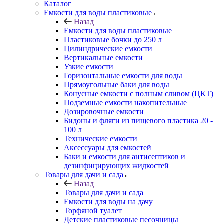
Каталог
Емкости для воды пластиковые
Назад
Емкости для воды пластиковые
Пластиковые бочки до 250 л
Цилиндрические емкости
Вертикальные емкости
Узкие емкости
Горизонтальные емкости для воды
Прямоугольные баки для воды
Конусные емкости с полным сливом (ЦКТ)
Подземные емкости накопительные
Дозировочные емкости
Бидоны и фляги из пищевого пластика 20 -
100 л
Технические емкости
Аксессуары для емкостей
Баки и емкости для антисептиков и
дезинфицирующих жидкостей
Товары для дачи и сада
Назад
Товары для дачи и сада
Емкости для воды на дачу
Торфяной туалет
Детские пластиковые песочницы