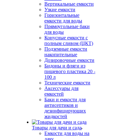
Вертикальные емкости
Узкие емкости
Горизонтальные
емкости для воды
Прямоугольные баки
для воды
Конусные емкости с
полным сливом (ЦКТ)
Подземные емкости
накопительные
Дозировочные емкости
Бидоны и фляги из
пищевого пластика 20 -
100 л
Технические емкости
Аксессуары для
емкостей
Баки и емкости для
антисептиков и
дезинфицирующих
жидкостей
Товары для дачи и сада
Емкости для воды на
дачу