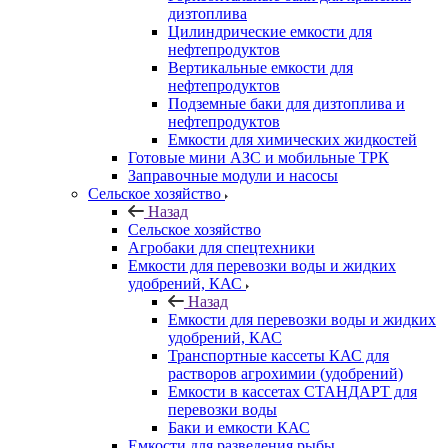
дизтоплива
Цилиндрические емкости для
нефтепродуктов
Вертикальные емкости для
нефтепродуктов
Подземные баки для дизтоплива и
нефтепродуктов
Емкости для химических жидкостей
Готовые мини АЗС и мобильные ТРК
Заправочные модули и насосы
Сельское хозяйство
Назад
Сельское хозяйство
Агробаки для спецтехники
Емкости для перевозки воды и жидких
удобрений, КАС
Назад
Емкости для перевозки воды и жидких
удобрений, КАС
Транспортные кассеты КАС для
растворов агрохимии (удобрений)
Емкости в кассетах СТАНДАРТ для
перевозки воды
Баки и емкости КАС
Емкости для разведения рыбы