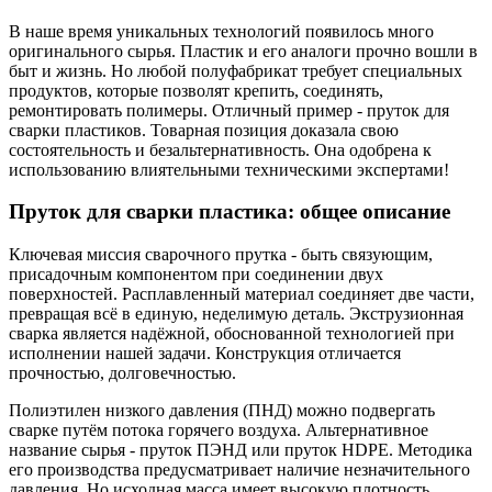
В наше время уникальных технологий появилось много
оригинального сырья. Пластик и его аналоги прочно вошли в
быт и жизнь. Но любой полуфабрикат требует специальных
продуктов, которые позволят крепить, соединять,
ремонтировать полимеры. Отличный пример - пруток для
сварки пластиков. Товарная позиция доказала свою
состоятельность и безальтернативность. Она одобрена к
использованию влиятельными техническими экспертами!
Пруток для сварки пластика: общее описание
Ключевая миссия сварочного прутка - быть связующим,
присадочным компонентом при соединении двух
поверхностей. Расплавленный материал соединяет две части,
превращая всё в единую, неделимую деталь. Экструзионная
сварка является надёжной, обоснованной технологией при
исполнении нашей задачи. Конструкция отличается
прочностью, долговечностью.
Полиэтилен низкого давления (ПНД) можно подвергать
сварке путём потока горячего воздуха. Альтернативное
название сырья - пруток ПЭНД или пруток HDPE. Методика
его производства предусматривает наличие незначительного
давления. Но исходная масса имеет высокую плотность.