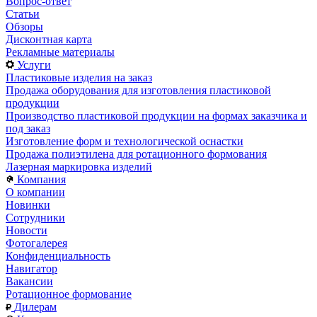
Вопрос-ответ
Статьи
Обзоры
Дисконтная карта
Рекламные материалы
Услуги
Пластиковые изделия на заказ
Продажа оборудования для изготовления пластиковой
продукции
Производство пластиковой продукции на формах заказчика и
под заказ
Изготовление форм и технологической оснастки
Продажа полиэтилена для ротационного формования
Лазерная маркировка изделий
Компания
О компании
Новинки
Сотрудники
Новости
Фотогалерея
Конфиденциальность
Навигатор
Вакансии
Ротационное формование
Дилерам