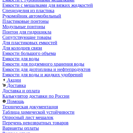
Емкости с мешалками для вязких жидкостей
Специзделия из пластика
Рукомойник автомобильный
Пластиковые понтоны
Модульные понтоны
Понтон для гидроцикла
Сопутствующие товары
Для пластиковых емкостей
Для колодцев связи
Емкости большого объема
Емкости для воды
Емкости для подземного хранения воды
Емкости для дизтоплива и нефтепродуктов
Емкости для воды и жидких удобрений
Акции
Доставка
Доставка и оплата
Калькулятор доставки по России
Помощь
Техническая документация
Таблица химической устойчивости
Опросный лист мешалок
Перечень невозвратных товаров
Варианты оплаты