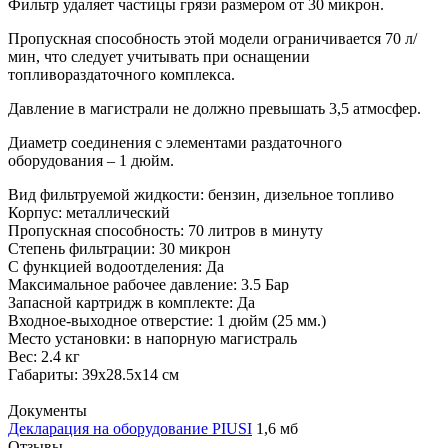
Фильтр удаляет частицы грязи размером от 30 микрон.
Пропускная способность этой модели ограничивается 70 л/
мин, что следует учитывать при оснащении
топливораздаточного комплекса.
Давление в магистрали не должно превышать 3,5 атмосфер.
Диаметр соединения с элементами раздаточного
оборудования – 1 дюйм.
Вид фильтруемой жидкости: бензин, дизельное топливо
Корпус: металлический
Пропускная способность: 70 литров в минуту
Степень фильтрации: 30 микрон
С функцией водоотделения: Да
Максимальное рабочее давление: 3.5 Бар
Запасной картридж в комплекте: Да
Входное-выходное отверстие: 1 дюйм (25 мм.)
Место установки: в напорную магистраль
Вес: 2.4 кг
Габариты: 39x28.5x14 см
Документы
Декларация на оборудование PIUSI
1,6 мб
Отзывы