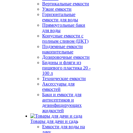
Вертикальные емкости
Узкие емкости
Горизонтальные
емкости для воды
Прямоугольные баки
для воды
Конусные емкости с
полным сливом (ЦКТ)
Подземные емкости
накопительные
Дозировочные емкости
Бидоны и фляги из
пищевого пластика 20 -
100 л
Технические емкости
Аксессуары для
емкостей
Баки и емкости для
антисептиков и
дезинфицирующих
жидкостей
Товары для дачи и сада
Емкости для воды на
дачу