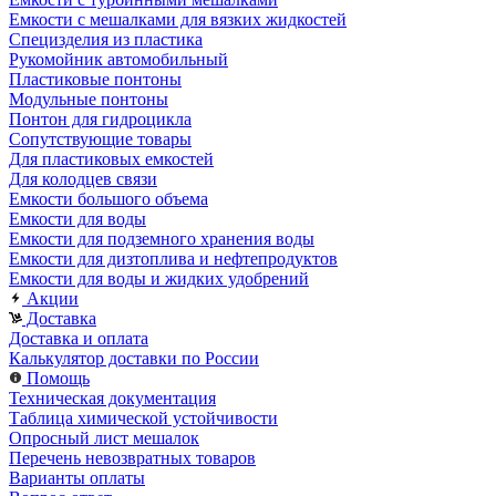
Емкости с мешалками для вязких жидкостей
Специзделия из пластика
Рукомойник автомобильный
Пластиковые понтоны
Модульные понтоны
Понтон для гидроцикла
Сопутствующие товары
Для пластиковых емкостей
Для колодцев связи
Емкости большого объема
Емкости для воды
Емкости для подземного хранения воды
Емкости для дизтоплива и нефтепродуктов
Емкости для воды и жидких удобрений
Акции
Доставка
Доставка и оплата
Калькулятор доставки по России
Помощь
Техническая документация
Таблица химической устойчивости
Опросный лист мешалок
Перечень невозвратных товаров
Варианты оплаты