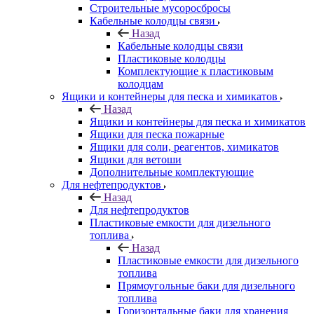
Строительные мусоросбросы
Кабельные колодцы связи
Назад
Кабельные колодцы связи
Пластиковые колодцы
Комплектующие к пластиковым
колодцам
Ящики и контейнеры для песка и химикатов
Назад
Ящики и контейнеры для песка и химикатов
Ящики для песка пожарные
Ящики для соли, реагентов, химикатов
Ящики для ветоши
Дополнительные комплектующие
Для нефтепродуктов
Назад
Для нефтепродуктов
Пластиковые емкости для дизельного
топлива
Назад
Пластиковые емкости для дизельного
топлива
Прямоугольные баки для дизельного
топлива
Горизонтальные баки для хранения