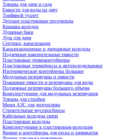
Товары для дачи и сада
Емкости для воды на дачу
Торфяной туалет
Детские пластиковые песочницы
Крышка колодца
Душевые баки
Душ для дачи
Септики, канализация
Канализационные и дренажные колодцы
Подземные накопительные емкости
Пластиковые термоконтейнеры
Пластиковые термобоксы и автохолодильники
Изотермические контейнеры большие
Модульные резервуары и емкости
Пожарные емкости и резервуары для воды
Подземные резервуары большого объема
Комплектующие для модульных резервуаров
Товары для стройки
Мини АЗС для дизтоплива
Строительные мусоросбросы
Кабельные колодцы связи
Пластиковые колодцы
Комплектующие к пластиковым колодцам
Ящики и контейнеры для песка и химикатов
Ящики для песка пожарные