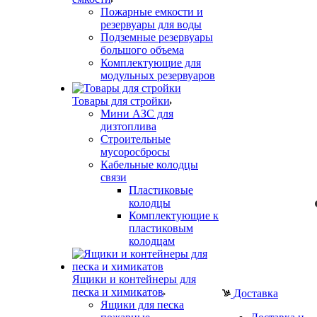
Пожарные емкости и
резервуары для воды
Подземные резервуары
большого объема
Комплектующие для
модульных резервуаров
Товары для стройки
Мини АЗС для
дизтоплива
Строительные
мусоросбросы
Кабельные колодцы
связи
Пластиковые
колодцы
Комплектующие к
пластиковым
колодцам
Ящики и контейнеры для
песка и химикатов
Доставка
Ящики для песка