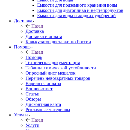
Емкости для подземного хранения воды
Емкости для дизтоплива и нефтепродуктов
Емкости для воды и жидких удобрений
Доставка
Назад
Доставка
Доставка и оплата
Калькулятор доставки по России
Помощь
Назад
Помощь
Техническая документация
Таблица химической устойчивости
Опросный лист мешалок
Перечень невозвратных товаров
Варианты оплаты
Вопрос-ответ
Статьи
Обзоры
Дисконтная карта
Рекламные материалы
Услуги
Назад
Услуги