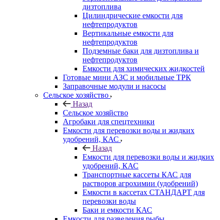
дизтоплива
Цилиндрические емкости для
нефтепродуктов
Вертикальные емкости для
нефтепродуктов
Подземные баки для дизтоплива и
нефтепродуктов
Емкости для химических жидкостей
Готовые мини АЗС и мобильные ТРК
Заправочные модули и насосы
Сельское хозяйство
Назад
Сельское хозяйство
Агробаки для спецтехники
Емкости для перевозки воды и жидких
удобрений, КАС
Назад
Емкости для перевозки воды и жидких
удобрений, КАС
Транспортные кассеты КАС для
растворов агрохимии (удобрений)
Емкости в кассетах СТАНДАРТ для
перевозки воды
Баки и емкости КАС
Емкости для разведения рыбы