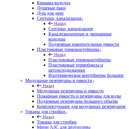
Крышка колодца
Душевые баки
Душ для дачи
Септики, канализация
Назад
Септики, канализация
Канализационные и дренажные
колодцы
Подземные накопительные емкости
Пластиковые термоконтейнеры
Назад
Пластиковые термоконтейнеры
Пластиковые термобоксы и
автохолодильники
Изотермические контейнеры большие
Модульные резервуары и емкости
Назад
Модульные резервуары и емкости
Пожарные емкости и резервуары для воды
Подземные резервуары большого объема
Комплектующие для модульных резервуаров
Товары для стройки
Назад
Товары для стройки
Мини АЗС для дизтоплива