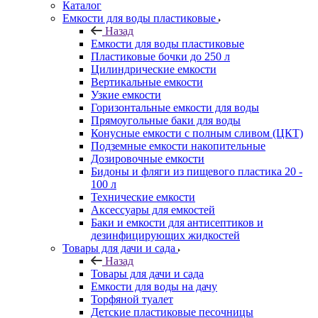
Каталог
Емкости для воды пластиковые
Назад
Емкости для воды пластиковые
Пластиковые бочки до 250 л
Цилиндрические емкости
Вертикальные емкости
Узкие емкости
Горизонтальные емкости для воды
Прямоугольные баки для воды
Конусные емкости с полным сливом (ЦКТ)
Подземные емкости накопительные
Дозировочные емкости
Бидоны и фляги из пищевого пластика 20 -
100 л
Технические емкости
Аксессуары для емкостей
Баки и емкости для антисептиков и
дезинфицирующих жидкостей
Товары для дачи и сада
Назад
Товары для дачи и сада
Емкости для воды на дачу
Торфяной туалет
Детские пластиковые песочницы