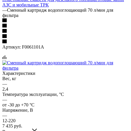
АЗС и мобильные ТРК
—
Сменный картридж водопоглощающий 70 л/мин для
фильтра
Артикул:
F0061101A
Характеристики
Вес, кг
—
2,4
Температура эксплуатации, °C
—
от -30 до +70 °С
Напряжение, В
—
12-220
7 435
руб.