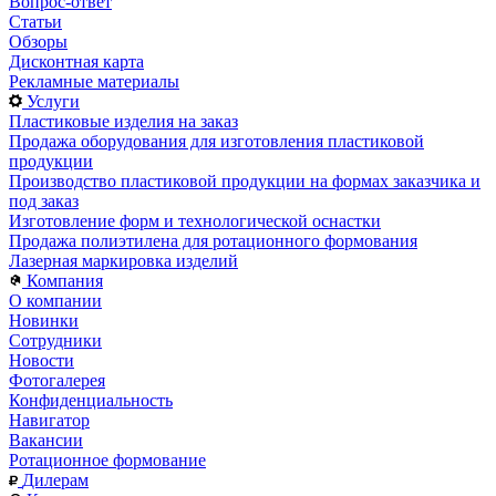
Вопрос-ответ
Статьи
Обзоры
Дисконтная карта
Рекламные материалы
Услуги
Пластиковые изделия на заказ
Продажа оборудования для изготовления пластиковой
продукции
Производство пластиковой продукции на формах заказчика и
под заказ
Изготовление форм и технологической оснастки
Продажа полиэтилена для ротационного формования
Лазерная маркировка изделий
Компания
О компании
Новинки
Сотрудники
Новости
Фотогалерея
Конфиденциальность
Навигатор
Вакансии
Ротационное формование
Дилерам