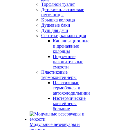
Торфяной туалет
Детские пластиковые
песочницы
Крышка колодца
Душевые баки
Душ для дачи
Септики, канализация
Канализационные
и дренажные
колодцы
Подземные
накопительные
емкости
Пластиковые
термоконтейнеры
Пластиковые
термобоксы и
автохолодильники
Изотермические
контейнеры
большие
Модульные резервуары и
емкости