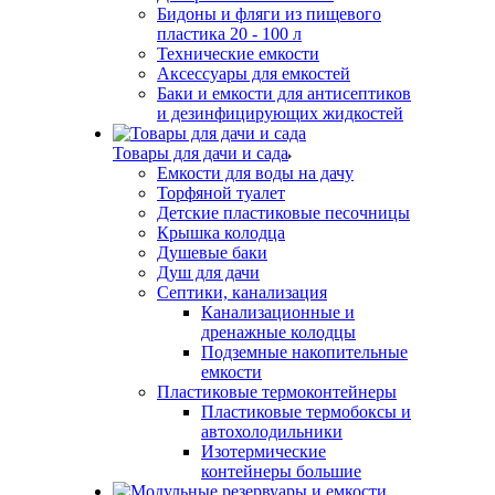
Бидоны и фляги из пищевого
пластика 20 - 100 л
Технические емкости
Аксессуары для емкостей
Баки и емкости для антисептиков
и дезинфицирующих жидкостей
Товары для дачи и сада
Емкости для воды на дачу
Торфяной туалет
Детские пластиковые песочницы
Крышка колодца
Душевые баки
Душ для дачи
Септики, канализация
Канализационные и
дренажные колодцы
Подземные накопительные
емкости
Пластиковые термоконтейнеры
Пластиковые термобоксы и
автохолодильники
Изотермические
контейнеры большие