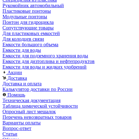
Рукомойник автомобильный
Пластиковые понтоны
Модульные понтоны
Понтон для гидроцикла
Сопутствующие товары
Для пластиковых емкостей
Для колодцев связи
Емкости большого объема
Емкости для воды
Емкости для подземного хранения воды
Емкости для дизтоплива и нефтепродуктов
Емкости для воды и жидких удобрений
Акции
Доставка
Доставка и оплата
Калькулятор доставки по России
Помощь
Техническая документация
Таблица химической устойчивости
Опросный лист мешалок
Перечень невозвратных товаров
Варианты оплаты
Вопрос-ответ
Статьи