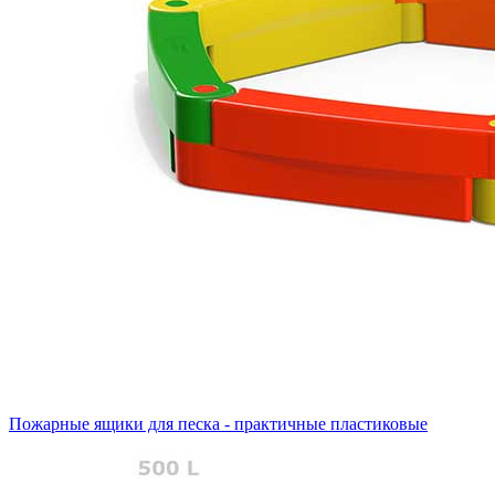
Пожарные ящики для песка - практичные пластиковые