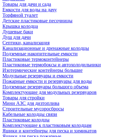
Товары для дачи и сада
Емкости для воды на дачу
Торфяной туалет
Детские пластиковые песочницы
Крышка колодца
Душевые баки
Душ для дачи
Септики, канализация
Канализационные и дренажные колодцы
Подземные накопительные емкости
Пластиковые термоконтейнеры
Пластиковые термобоксы и автохолодильники
Изотермические контейнеры большие
Модульные резервуары и емкости
Пожарные емкости и резервуары для воды
Подземные резервуары большого объема
Комплектующие для модульных резервуаров
Товары для стройки
Мини АЗС для дизтоплива
Строительные мусоросбросы
Кабельные колодцы связи
Пластиковые колодцы
Комплектующие к пластиковым колодцам
Ящики и контейнеры для песка и химикатов
Ящики для песка пожарные