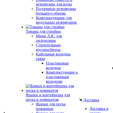
резервуары для воды
Подземные резервуары
большого объема
Комплектующие для
модульных резервуаров
Товары для стройки
Мини АЗС для
дизтоплива
Строительные
мусоросбросы
Кабельные колодцы
связи
Пластиковые
колодцы
Комплектующие к
пластиковым
колодцам
Ящики и контейнеры для
песка и химикатов
Доставка
Ящики для песка
пожарные
Доставка и