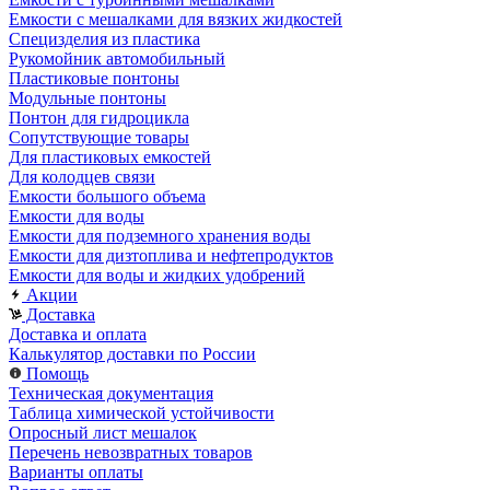
Емкости с мешалками для вязких жидкостей
Специзделия из пластика
Рукомойник автомобильный
Пластиковые понтоны
Модульные понтоны
Понтон для гидроцикла
Сопутствующие товары
Для пластиковых емкостей
Для колодцев связи
Емкости большого объема
Емкости для воды
Емкости для подземного хранения воды
Емкости для дизтоплива и нефтепродуктов
Емкости для воды и жидких удобрений
Акции
Доставка
Доставка и оплата
Калькулятор доставки по России
Помощь
Техническая документация
Таблица химической устойчивости
Опросный лист мешалок
Перечень невозвратных товаров
Варианты оплаты