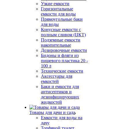
Узкие емкости
Горизонтальные
емкости для воды
Прямоугольные баки
для воды
Конусные емкости с
полным сливом (ЦКТ)
Подземные емкости
накопительные
Дозировочные емкости
Бидоны и фляги из
пищевого пластика 20 -
100 л
Технические емкости
Аксессуары для
емкостей
Баки и емкости для
антисептиков и
дезинфицирующих
жидкостей
Товары для дачи и сада
Емкости для воды на
дачу
Торфяной туалет