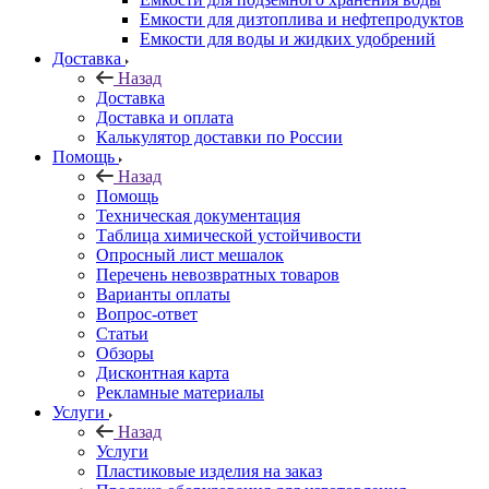
Емкости для дизтоплива и нефтепродуктов
Емкости для воды и жидких удобрений
Доставка
Назад
Доставка
Доставка и оплата
Калькулятор доставки по России
Помощь
Назад
Помощь
Техническая документация
Таблица химической устойчивости
Опросный лист мешалок
Перечень невозвратных товаров
Варианты оплаты
Вопрос-ответ
Статьи
Обзоры
Дисконтная карта
Рекламные материалы
Услуги
Назад
Услуги
Пластиковые изделия на заказ