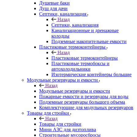
Душевые баки
Душ для дачи
Септики, канализация
Назад
Септики, канализация
Канализационные и дренажные
колодцы
Подземные накопительные емкости
Пластиковые термоконтейнеры
Назад
Пластиковые термоконтейнеры
Пластиковые термобоксы и
автохолодильники
Изотермические контейнеры большие
Модульные резервуары и емкости
Назад
Модульные резервуары и емкости
Пожарные емкости и резервуары для воды
Подземные резервуары большого объема
Комплектующие для модульных резервуаров
Товары для стройки
Назад
Товары для стройки
Мини АЗС для дизтоплива
Строительные мусоросбросы