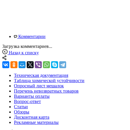
Комментарии
Загрузка комментариев...
Назад к списку
Техническая документация
Таблица химической устойчивости
Опросный лист мешалок
Перечень невозвратных товаров
Варианты оплаты
Вопрос-ответ
Статьи
Обзоры
Дисконтная карта
Рекламные материалы