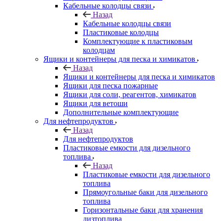
Кабельные колодцы связи
Назад
Кабельные колодцы связи
Пластиковые колодцы
Комплектующие к пластиковым
колодцам
Ящики и контейнеры для песка и химикатов
Назад
Ящики и контейнеры для песка и химикатов
Ящики для песка пожарные
Ящики для соли, реагентов, химикатов
Ящики для ветоши
Дополнительные комплектующие
Для нефтепродуктов
Назад
Для нефтепродуктов
Пластиковые емкости для дизельного
топлива
Назад
Пластиковые емкости для дизельного
топлива
Прямоугольные баки для дизельного
топлива
Горизонтальные баки для хранения
дизтоплива