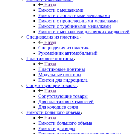
Назад
Емкости с мешалками
Емкости с лопастными мешалками
Емкости с пропеллерными мешалками
Емкости с турбинными мешалками
Емкости с мешалками для вязких жидкостей
Специзделия из пластика
Назад
Специзделия из пластика
Рукомойник автомобильный
Пластиковые понтоны
Назад
Пластиковые понтоны
Модульные понтоны
Понтон для гидроцикла
Сопутствующие товары
Назад
Сопутствующие товары
Для пластиковых емкостей
Для колодцев связи
Емкости большого объема
Назад
Емкости большого объема
Емкости для воды
Емкости для подземного хранения воды