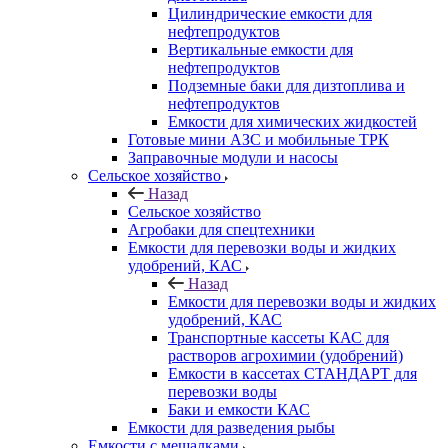
Цилиндрические емкости для
нефтепродуктов
Вертикальные емкости для
нефтепродуктов
Подземные баки для дизтоплива и
нефтепродуктов
Емкости для химических жидкостей
Готовые мини АЗС и мобильные ТРК
Заправочные модули и насосы
Сельское хозяйство
Назад
Сельское хозяйство
Агробаки для спецтехники
Емкости для перевозки воды и жидких
удобрений, КАС
Назад
Емкости для перевозки воды и жидких
удобрений, КАС
Транспортные кассеты КАС для
растворов агрохимии (удобрений)
Емкости в кассетах СТАНДАРТ для
перевозки воды
Баки и емкости КАС
Емкости для разведения рыбы
Емкости с мешалками