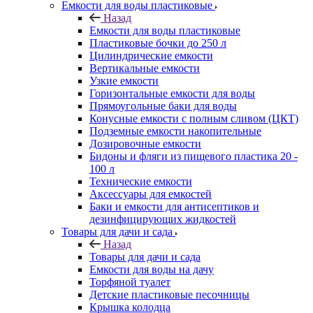
Емкости для воды пластиковые
Назад
Емкости для воды пластиковые
Пластиковые бочки до 250 л
Цилиндрические емкости
Вертикальные емкости
Узкие емкости
Горизонтальные емкости для воды
Прямоугольные баки для воды
Конусные емкости с полным сливом (ЦКТ)
Подземные емкости накопительные
Дозировочные емкости
Бидоны и фляги из пищевого пластика 20 -
100 л
Технические емкости
Аксессуары для емкостей
Баки и емкости для антисептиков и
дезинфицирующих жидкостей
Товары для дачи и сада
Назад
Товары для дачи и сада
Емкости для воды на дачу
Торфяной туалет
Детские пластиковые песочницы
Крышка колодца