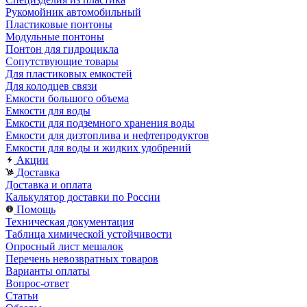
Рукомойник автомобильный
Пластиковые понтоны
Модульные понтоны
Понтон для гидроцикла
Сопутствующие товары
Для пластиковых емкостей
Для колодцев связи
Емкости большого объема
Емкости для воды
Емкости для подземного хранения воды
Емкости для дизтоплива и нефтепродуктов
Емкости для воды и жидких удобрений
Акции
Доставка
Доставка и оплата
Калькулятор доставки по России
Помощь
Техническая документация
Таблица химической устойчивости
Опросный лист мешалок
Перечень невозвратных товаров
Варианты оплаты
Вопрос-ответ
Статьи