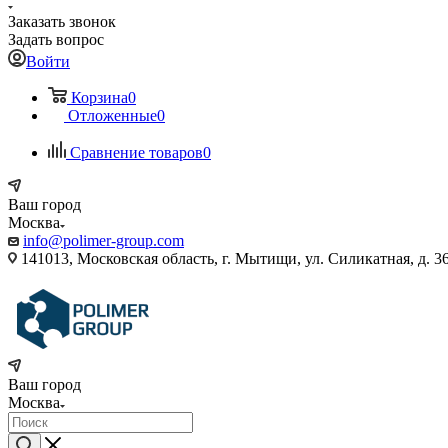
Заказать звонок
Задать вопрос
Войти
Корзина
0
Отложенные
0
Сравнение товаров
0
Ваш город
Москва
info@polimer-group.com
141013, Московская область, г. Мытищи, ул. Силикатная, д. 36
Ваш город
Москва