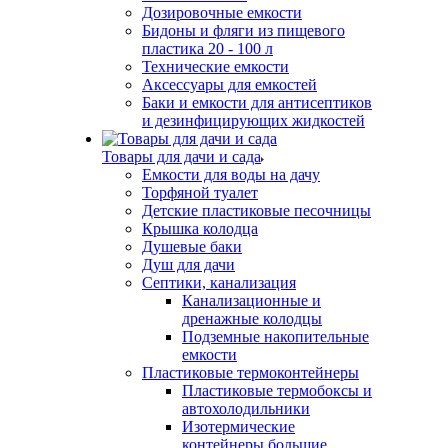
Дозировочные емкости
Бидоны и фляги из пищевого
пластика 20 - 100 л
Технические емкости
Аксессуары для емкостей
Баки и емкости для антисептиков
и дезинфицирующих жидкостей
Товары для дачи и сада
Емкости для воды на дачу
Торфяной туалет
Детские пластиковые песочницы
Крышка колодца
Душевые баки
Душ для дачи
Септики, канализация
Канализационные и
дренажные колодцы
Подземные накопительные
емкости
Пластиковые термоконтейнеры
Пластиковые термобоксы и
автохолодильники
Изотермические
контейнеры большие